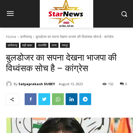
Home
छत्तीसगढ़
बुलडोजर का सपना देखना भाजपा की विध्वंसक सोच है - कांग्रेस
छत्तीसगढ़
बड़ी खबर
राजनीति
राज्य
रायपुर
बुलडोजर का सपना देखना भाजपा की
विध्वंसक सोच है – कांग्रेस
By
Satyaprakash DUBEY
August 13, 2023
152
0