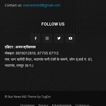
Contact us:
starnewsind@gmail.com
FOLLOW US
एडिटर : अजय श्रीवास्तव
मोबाइल: 8819012819, 87705 67112
पता: धान खरीदी केंद्र, भाठागांव पानी टंकी के सामने, ज़ोन 6,वार्ड नं. 61,
भाठागांव, रायपुर (छ.ग.)
© Star News IND Theme by TagDiv
Disclaimer
Privacy
Advertisement
Contact us