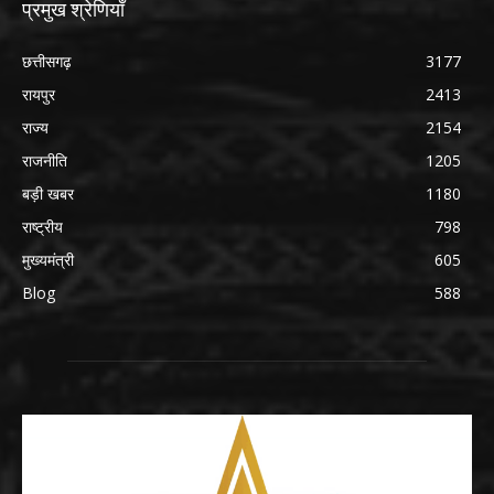
प्रमुख श्रेणियाँ
छत्तीसगढ़
3177
रायपुर
2413
राज्य
2154
राजनीति
1205
बड़ी खबर
1180
राष्ट्रीय
798
मुख्यमंत्री
605
Blog
588