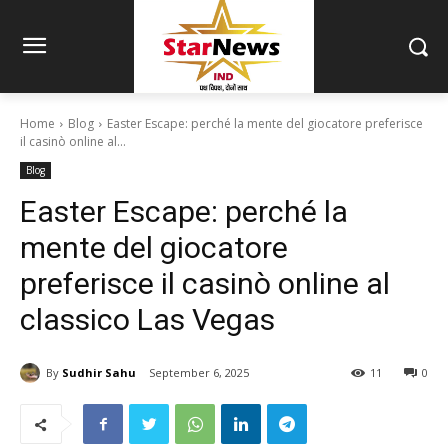
Home
Blog
Easter Escape: perché la mente del giocatore preferisce
il casinò online al...
Blog
Easter Escape: perché la
mente del giocatore
preferisce il casinò online al
classico Las Vegas
By
Sudhir Sahu
September 6, 2025
11
0