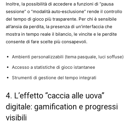
Inoltre, la possibilità di accedere a funzioni di “pausa
sessione” o “modalità auto‑esclusione” rende il controllo
del tempo di gioco più trasparente. Per chi è sensibile
all’ansia da perdita, la presenza di un’interfaccia che
mostra in tempo reale il bilancio, le vincite e le perdite
consente di fare scelte più consapevoli.
Ambienti personalizzabili (tema pasquale, luci soffuse)
Accesso a statistiche di gioco istantanee
Strumenti di gestione del tempo integrati
4. L’effetto “caccia alle uova”
digitale: gamification e progressi
visibili