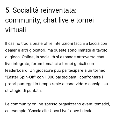
5. Socialità reinventata:
community, chat live e tornei
virtuali
Il casinò tradizionale offre interazioni faccia a faccia con
dealer e altri giocatori, ma queste sono limitate al tavolo
di gioco. Online, la socialità si espande attraverso chat
live integrate, forum tematici e tornei globali con
leaderboard. Un giocatore può partecipare a un torneo
“Easter Spin‑Off” con 1 000 partecipanti, confrontare i
propri punteggi in tempo reale e condividere consigli su
strategie di puntata.
Le community online spesso organizzano eventi tematici,
ad esempio “Caccia alle Uova Live” dove i dealer