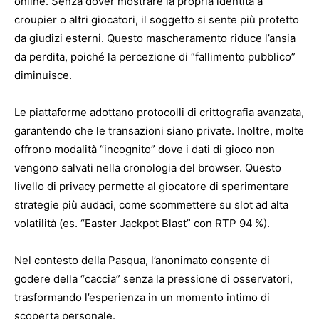
online. Senza dover mostrare la propria identità a
croupier o altri giocatori, il soggetto si sente più protetto
da giudizi esterni. Questo mascheramento riduce l’ansia
da perdita, poiché la percezione di “fallimento pubblico”
diminuisce.
Le piattaforme adottano protocolli di crittografia avanzata,
garantendo che le transazioni siano private. Inoltre, molte
offrono modalità “incognito” dove i dati di gioco non
vengono salvati nella cronologia del browser. Questo
livello di privacy permette al giocatore di sperimentare
strategie più audaci, come scommettere su slot ad alta
volatilità (es. “Easter Jackpot Blast” con RTP 94 %).
Nel contesto della Pasqua, l’anonimato consente di
godere della “caccia” senza la pressione di osservatori,
trasformando l’esperienza in un momento intimo di
scoperta personale.