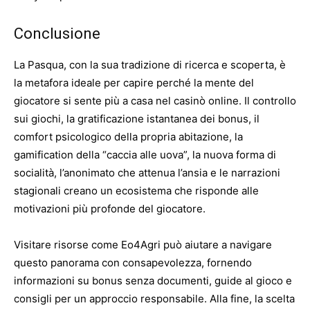
Conclusione
La Pasqua, con la sua tradizione di ricerca e scoperta, è
la metafora ideale per capire perché la mente del
giocatore si sente più a casa nel casinò online. Il controllo
sui giochi, la gratificazione istantanea dei bonus, il
comfort psicologico della propria abitazione, la
gamification della “caccia alle uova”, la nuova forma di
socialità, l’anonimato che attenua l’ansia e le narrazioni
stagionali creano un ecosistema che risponde alle
motivazioni più profonde del giocatore.
Visitare risorse come Eo4Agri può aiutare a navigare
questo panorama con consapevolezza, fornendo
informazioni su bonus senza documenti, guide al gioco e
consigli per un approccio responsabile. Alla fine, la scelta