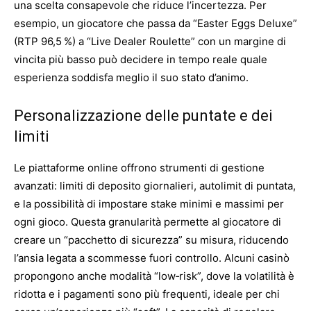
una scelta consapevole che riduce l’incertezza. Per
esempio, un giocatore che passa da “Easter Eggs Deluxe”
(RTP 96,5 %) a “Live Dealer Roulette” con un margine di
vincita più basso può decidere in tempo reale quale
esperienza soddisfa meglio il suo stato d’animo.
Personalizzazione delle puntate e dei
limiti
Le piattaforme online offrono strumenti di gestione
avanzati: limiti di deposito giornalieri, autolimit di puntata,
e la possibilità di impostare stake minimi e massimi per
ogni gioco. Questa granularità permette al giocatore di
creare un “pacchetto di sicurezza” su misura, riducendo
l’ansia legata a scommesse fuori controllo. Alcuni casinò
propongono anche modalità “low‑risk”, dove la volatilità è
ridotta e i pagamenti sono più frequenti, ideale per chi