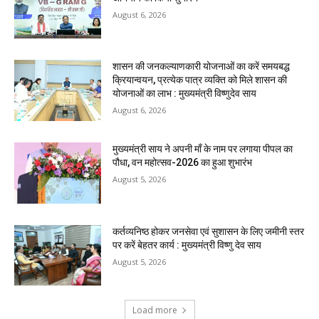
August 6, 2026
शासन की जनकल्याणकारी योजनाओं का करें समयबद्ध
क्रियान्वयन, प्रत्येक पात्र व्यक्ति को मिले शासन की
योजनाओं का लाभ : मुख्यमंत्री विष्णुदेव साय
August 6, 2026
मुख्यमंत्री साय ने अपनी माँ के नाम पर लगाया पीपल का
पौधा, वन महोत्सव-2026 का हुआ शुभारंभ
August 5, 2026
कर्तव्यनिष्ठ होकर जनसेवा एवं सुशासन के लिए जमीनी स्तर
पर करें बेहतर कार्य : मुख्यमंत्री विष्णु देव साय
August 5, 2026
Load more