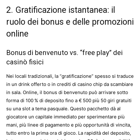
2. Gratificazione istantanea: il
ruolo dei bonus e delle promozioni
online
Bonus di benvenuto vs. “free play” dei
casinò fisici
Nei locali tradizionali, la “gratificazione” spesso si traduce
in un drink offerto o in crediti di casino chip da scambiare
in sala. Online, il bonus di benvenuto può arrivare sotto
forma di 100 % di deposito fino a € 500 più 50 giri gratuiti
su una slot a tema pasquale. Questo pacchetto dà al
giocatore un capitale immediato per sperimentare più
mani, più linee di pagamento e più opportunità di vincita,
tutto entro la prima ora di gioco. La rapidità del deposito,