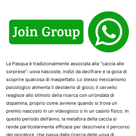
La Pasqua è tradizionalmente associata alla “caccia alle
sorprese”: uova nascoste, indizi da decifrare e la gioia di
scoprire qualcosa di inaspettato. Lo stesso meccanismo
psicologico alimenta il desiderio di gioco; il cervello
reagisce allo stimolo della ricerca con un’ondata di
dopamina, proprio come avviene quando si trova un
premio nascosto in un videogioco o in un casinò fisico. In
questo periodo dell’anno, la metafora della caccia si
rende particolarmente efficace per descrivere il percorso
del giocatore, che passa dalla ricerca delle uova di