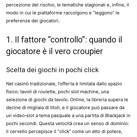
percezione del rischio, le tematiche stagionali e, infine, il
modo in cui le piattaforme raccolgono e “leggono” le
preferenze dei giocatori.
1. Il fattore “controllo”: quando il
giocatore è il vero croupier
Scelta dei giochi in pochi click
Nel casinò tradizionale, l’offerta è limitata dallo spazio
fisico: tavoli di roulette, pochi slot machine, una
selezione di giochi da tavolo. Online, la libreria supera le
decine di migliaia di titoli, e il giocatore può passare da
un video‑slot a tema pasquale a una partita di Blackjack in
pochi secondi. Questa velocità crea un senso di dominio:
il cervello percepisce il “click” come un atto di potere,