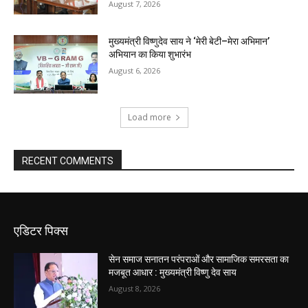
August 7, 2026
मुख्यमंत्री विष्णुदेव साय ने ‘मेरी बेटी–मेरा अभिमान’
अभियान का किया शुभारंभ
August 6, 2026
Load more
RECENT COMMENTS
एडिटर पिक्स
सेन समाज सनातन परंपराओं और सामाजिक समरसता का
मजबूत आधार : मुख्यमंत्री विष्णु देव साय
August 8, 2026