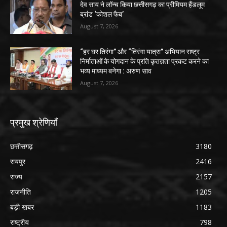
देव साय ने लॉन्च किया छत्तीसगढ़ का प्रीमियम हैंडलूम
ब्रांड ‘कोशल फैब’
August 7, 2026
“हर घर तिरंगा” और “तिरंगा यात्रा” अभियान राष्ट्र
निर्माताओं के योगदान के प्रति कृतज्ञता प्रकट करने का
भव्य माध्यम बनेगा : अरुण साव
August 7, 2026
प्रमुख श्रेणियाँ
छत्तीसगढ़
3180
रायपुर
2416
राज्य
2157
राजनीति
1205
बड़ी खबर
1183
राष्ट्रीय
798