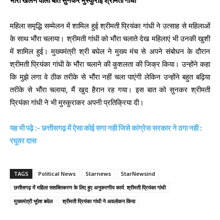
भौंरा खेलने वाली बात सुनकर मुस्कुराई श्रीमती गांधी
महिला समृद्धि सम्मेलन में शामिल हुई श्रीमती प्रियंका गांधी ने उत्साह से महिलाओं
के साथ भौंरा चलाया। श्रीमती गांधी को भौंरा चलाते देख महिलाएं भी उनकी खुशी
में शामिल हुई। मुख्यमंत्री श्री बघेल ने मुख्य मंच से अपने संबोधन के दौरान
श्रीमती प्रियंका गांधी के भौंरा चलाने की कुशलता की जिक्र किया। उन्होंने कहा
कि मुझे लगा वे ठीक तरीके से भौंरा नहीं चला पाएंगी लेकिन उन्होंने बहुत बढ़िया
तरीके से भौंरा चलाया, मैं खुद हैरान रह गया। इस बात को सुनकर श्रीमती
प्रियंका गांधी ने भी मुस्कुराकर अपनी प्रतिक्रिया दी।
यह भी पढ़े :- छत्तीसगढ़ में ऐसा कोई सगा नही जिसे कांग्रेस सरकार ने ठगा नही :
रघुवर दास
TAGS
Political News
Starnews
StarNewsind
छत्तीसगढ़ में महिला सशक्तिकरण के लिए हुए अनुकरणीय कार्य: श्रीमती प्रियंका गांधी
मुख्यमंत्री भूपेश बघेल
श्रीमती प्रियंका गांधी ने अवलोकन किया