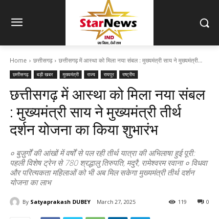
Home
छत्तीसगढ़
छत्तीसगढ़ में आस्था को मिला नया संबल : मुख्यमंत्री साय ने मुख्यमंत्री...
छत्तीसगढ़
बड़ी खबर
मुख्यमंत्री
राज्य
रायपुर
राष्ट्रीय
छत्तीसगढ़ में आस्था को मिला नया संबल
: मुख्यमंत्री साय ने मुख्यमंत्री तीर्थ
दर्शन योजना का किया शुभारंभ
० बुज़ुर्गों की आंखों में वर्षों से पल रही तीर्थ यात्रा की अभिलाषा हुई पूरी:
पहली विशेष ट्रेन से 780 श्रद्धालु तिरुपति, मदुरै, रामेश्वरम रवाना ० विधवा
और परित्यकता महिलाओं को भी अब मिल सकेगा मुख्यमंत्री तीर्थ दर्शन
योजना का लाभ
By
Satyaprakash DUBEY
March 27, 2025
119
0