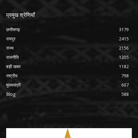
प्रमुख श्रेणियाँ
छत्तीसगढ़
3179
रायपुर
2415
राज्य
2156
राजनीति
1205
बड़ी खबर
1182
राष्ट्रीय
798
मुख्यमंत्री
607
Blog
588