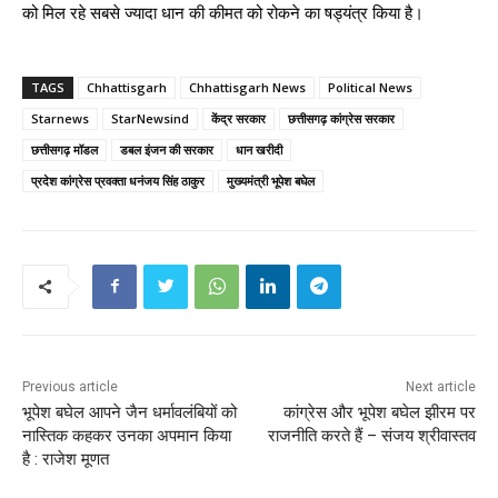
को मिल रहे सबसे ज्यादा धान की कीमत को रोकने का षड्यंत्र किया है।
TAGS
Chhattisgarh
Chhattisgarh News
Political News
Starnews
StarNewsind
केंद्र सरकार
छत्तीसगढ़ कांग्रेस सरकार
छत्तीसगढ़ मॉडल
डबल इंजन की सरकार
धान खरीदी
प्रदेश कांग्रेस प्रवक्ता धनंजय सिंह ठाकुर
मुख्यमंत्री भूपेश बघेल
Previous article
Next article
भूपेश बघेल आपने जैन धर्मावलंबियों को
कांग्रेस और भूपेश बघेल झीरम पर
नास्तिक कहकर उनका अपमान किया
राजनीति करते हैं – संजय श्रीवास्तव
है : राजेश मूणत