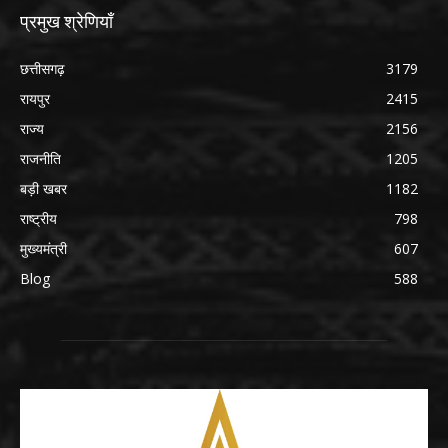
प्रमुख श्रेणियाँ
छत्तीसगढ़
3179
रायपुर
2415
राज्य
2156
राजनीति
1205
बड़ी खबर
1182
राष्ट्रीय
798
मुख्यमंत्री
607
Blog
588