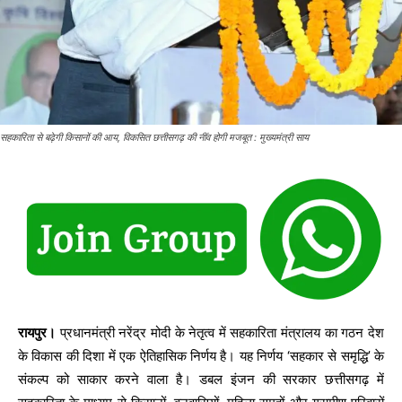
सहकारिता से बढ़ेगी किसानों की आय, विकसित छत्तीसगढ़ की नींव होगी मजबूत : मुख्यमंत्री साय
रायपुर।
प्रधानमंत्री नरेंद्र मोदी के नेतृत्व में सहकारिता मंत्रालय का गठन देश
के विकास की दिशा में एक ऐतिहासिक निर्णय है। यह निर्णय ‘सहकार से समृद्धि’ के
संकल्प को साकार करने वाला है। डबल इंजन की सरकार छत्तीसगढ़ में