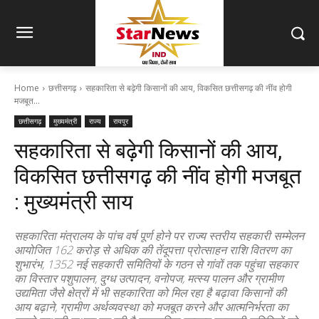
Home
छत्तीसगढ़
सहकारिता से बढ़ेगी किसानों की आय, विकसित छत्तीसगढ़ की नींव होगी
मजबूत...
छत्तीसगढ़
मुख्यमंत्री
राज्य
रायपुर
सहकारिता से बढ़ेगी किसानों की आय,
विकसित छत्तीसगढ़ की नींव होगी मजबूत
: मुख्यमंत्री साय
सहकारिता मंत्रालय के पांच वर्ष पूर्ण होने पर राज्य स्तरीय सहकारी सम्मेलन
आयोजित 162 करोड़ से अधिक की तेंदूपत्ता प्रोत्साहन राशि वितरण का
शुभारंभ, 1352 नई सहकारी समितियों के गठन से गांवों तक पहुंचा सहकार
का विस्तार पशुपालन, दुग्ध उत्पादन, वनोपज, मत्स्य पालन और ग्रामीण
उद्यमिता जैसे क्षेत्रों में भी सहकारिता को मिल रहा है बढ़ावा किसानों की
आय बढ़ाने, ग्रामीण अर्थव्यवस्था को मजबूत करने और आत्मनिर्भरता का