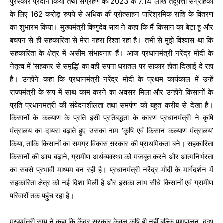
पुरस्कार प्रदान किया तथा संग्रहण वर्ष 2023 के 7.14 लाख तेंदूपत्ता संग्राहकों
के लिए 162 करोड़ रुपये से अधिक की प्रोत्साहन पारिश्रमिक राशि के वितरण
का शुभारंभ किया। मुख्यमंत्री विष्णुदेव साय ने कहा कि मैं किसान का बेटा हूं और
बचपन से ही सहकारिता से मेरा गहरा रिश्ता रहा है। तभी से मुझे विश्वास था कि
सहकारिता के क्षेत्र में असीम संभावनाएं हैं। आज प्रधानमंत्री नरेंद्र मोदी के
नेतृत्व में ‘सहकार से समृद्धि’ का वही सपना धरातल पर साकार होता दिखाई दे रहा
है। उन्होंने कहा कि प्रधानमंत्री नरेंद्र मोदी के प्रथम कार्यकाल में उन्हें
राज्यमंत्री के रूप में साथ काम करने का अवसर मिला और उन्होंने किसानों के
प्रति प्रधानमंत्री की संवेदनशीलता तथा समर्पण को बहुत करीब से देखा है।
किसानों के कल्याण के प्रति इसी प्रतिबद्धता के कारण प्रधानमंत्री ने कृषि
मंत्रालय का दायरा बढ़ाते हुए उसका नाम ‘कृषि एवं किसान कल्याण मंत्रालय’
किया, ताकि किसानों का समग्र विकास सरकार की प्राथमिकता बने। सहकारिता
किसानों की आय बढ़ाने, ग्रामीण अर्थव्यवस्था को मजबूत करने और आत्मनिर्भरता
का सबसे प्रभावी माध्यम बन रही है। प्रधानमंत्री नरेंद्र मोदी के मार्गदर्शन में
सहकारिता क्षेत्र को नई दिशा मिली है और इसका लाभ सीधे किसानों एवं ग्रामीण
परिवारों तक पहुंच रहा है।
मुख्यमंत्री साय ने कहा कि केंद्र सरकार केवल कृषि ही नहीं बल्कि पशुपालन, दुग्ध