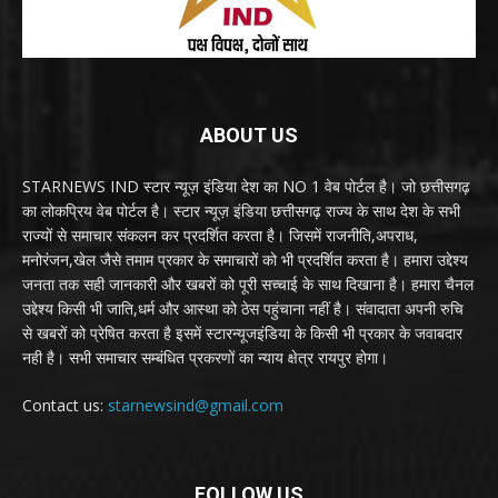
ABOUT US
STARNEWS IND स्टार न्यूज़ इंडिया देश का NO 1 वेब पोर्टल है। जो छत्तीसगढ़
का लोकप्रिय वेब पोर्टल है। स्टार न्यूज़ इंडिया छत्तीसगढ़ राज्य के साथ देश के सभी
राज्यों से समाचार संकलन कर प्रदर्शित करता है। जिसमें राजनीति,अपराध,
मनोरंजन,खेल जैसे तमाम प्रकार के समाचारों को भी प्रदर्शित करता है। हमारा उद्देश्य
जनता तक सही जानकारी और खबरों को पूरी सच्चाई के साथ दिखाना है। हमारा चैनल
उद्देश्य किसी भी जाति,धर्म और आस्था को ठेस पहुंचाना नहीं है। संवादाता अपनी रुचि
से खबरों को प्रेषित करता है इसमें स्टारन्यूजइंडिया के किसी भी प्रकार के जवाबदार
नही है। सभी समाचार सम्बंधित प्रकरणों का न्याय क्षेत्र रायपुर होगा।
Contact us:
starnewsind@gmail.com
FOLLOW US