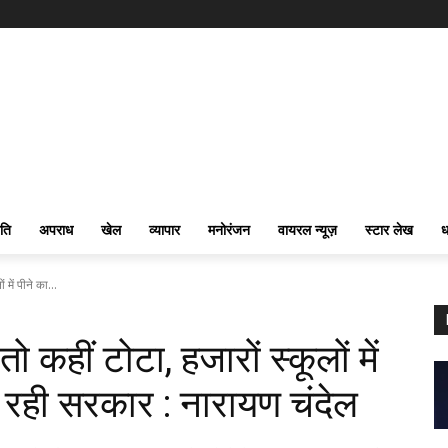
ति
अपराध
खेल
व्यापार
मनोरंजन
वायरल न्यूज़
स्टार लेख
ध
 में पीने का...
ो कहीं टोटा, हजारों स्कूलों में
े रही सरकार : नारायण चंदेल