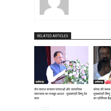
RELATED ARTICLES
छत्तीसगढ़
छत्तीसगढ़
सेन समाज सनातन परंपराओं और सामाजिक
कोसा की चमक अ
समरसता का मजबूत आधार : मुख्यमंत्री विष्णु देव
मुख्यमंत्री विष्
साय
का प्रीमियम हैं