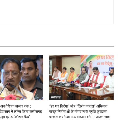
छत्तीसगढ़
ब वैश्विक बाजार तक :
“हर घर तिरंगा” और “तिरंगा यात्रा” अभियान
णु देव साय ने लॉन्च किया छत्तीसगढ़
राष्ट्र निर्माताओं के योगदान के प्रति कृतज्ञता
डलूम ब्रांड ‘कोशल फैब’
प्रकट करने का भव्य माध्यम बनेगा : अरुण साव