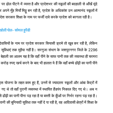
पर ढोल पीटने में व्यस्त है और प्रदेशभर की स्कूलों की बदहाली से आँखें मूंदे
ने मुँह मियाँ मिठ्ठू बन रही है, प्रदेश के अधिकांश उन आत्मानंद स्कूलों में
्रदेश सरकार शिक्षा के नाम पर फर्जी दावे करके प्रदेश को बरगला रही है।
ी खोली पोल- कोमल हुपेंडी
आदिवासियों के नाम पर प्रदेश सरकार सियासी ड्रामे तो खूब कर रही है, लेकिन
यादी सुविधाएं तक मुहैया नहीं है। सरगुजा संभाग के जशपुरनगर जिले के 2296
ं बेहाली का आलम यह है कि वहाँ पीने के साफ पानी तक की व्यवस्था ही चरमरा
ोड़ रुपए खर्च करने के बाद भी हालात ये हैं कि वहाँ बच्चे ढोंढ़ी का पानी पीने
स योजना के तहत काम हुए हैं, उनमें से ज्यादातर स्कूलों और आंबा केंद्रों में
ए थे तो वहाँ पुरानी व्यवस्था में स्थापित हैंडपंप निकाल दिए गए थे। अब न
तो ढोंढ़ी का पानी पीना पड़ रहा है या बस्ती के कुँओं पर निर्भर रहना पड़ रहा है।
ी की बुनियादी सुविधा तक नहीं दे पा रही है, वह आदिवासी क्षेत्रों में शिक्षा के