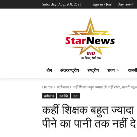
Saturday, August 8, 2026
Sign in / Join
Buy now!
होम
अंतरराष्ट्रीय
राष्ट्रीय
राज्य
राजनी
Home
छत्तीसगढ़
कहीं शिक्षक बहुत ज्यादा तो कहीं टोटा, हजारों स्कूलों
छत्तीसगढ़
राजनीति
राज्य
कहीं शिक्षक बहुत ज्यादा त
पीने का पानी तक नहीं द