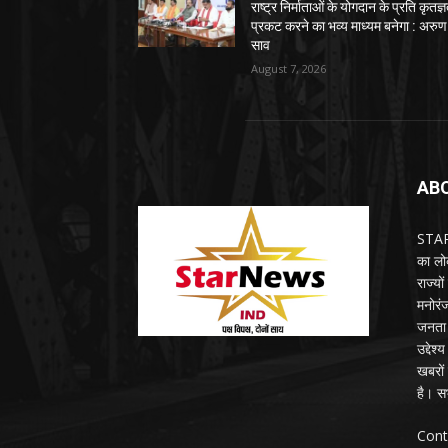
राष्ट्र निर्माताओं के योगदान के प्रति कृतज्
प्रकट करने का भव्य माध्यम बनेगा : अरुण
साव
August 7, 2026
AB
STARN
का लोक
राज्य
मनोरंज
जनता 
उद्देश
खबरों 
है। सभ
Cont