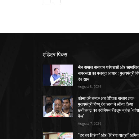
एडिटर पिक्स
सेन समाज सनातन परंपराओं और सामाजि
समरसता का मजबूत आधार : मुख्यमंत्री विष
देव साय
August 8, 2026
कोसा की चमक अब वैश्विक बाजार तक :
मुख्यमंत्री विष्णु देव साय ने लॉन्च किया
छत्तीसगढ़ का प्रीमियम हैंडलूम ब्रांड ‘को
फैब’
August 7, 2026
“हर घर तिरंगा” और “तिरंगा यात्रा” अभिय