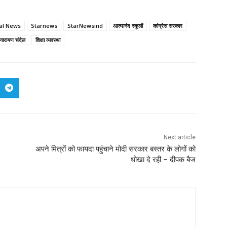
cal News
Starnews
StarNewsind
आत्मानंद स्कूलों
कांग्रेस सरकार
 नारायण चंदेल
शिक्षा व्यवस्था
Next article
अपने मित्रों को फायदा पहुंचाने मोदी सरकार बस्तर के लोगों को
धोखा दे रही – दीपक बैज