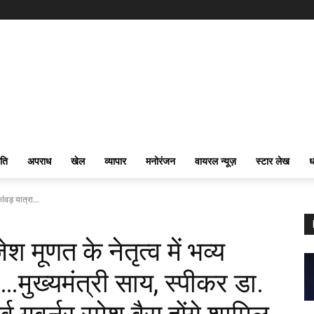
ति
अपराध
खेल
व्यापार
मनोरंजन
वायरल न्यूज़
स्टार लेख
ध
ांवड़ यात्रा...
ेश मूणत के नेतृत्व में भव्य
…मुख्यमंत्री साय, स्पीकर डा.