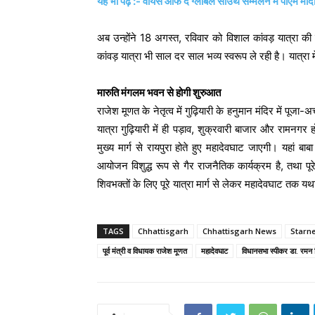
यह भी पढ़ें :- वॉयस ऑफ द ग्लोबल साउथ सम्मेलन में पीएम मोदी
अब उन्होंने 18 अगस्त, रविवार को विशाल कांवड़ यात्रा की त
कांवड़ यात्रा भी साल दर साल भव्य स्वरूप ले रही है। यात्रा
मारुति मंगलम भवन से होगी शुरुआत
राजेश मूणत के नेतृत्व में गुढ़ियारी के हनुमान मंदिर में पूज
यात्रा गुढ़ियारी में ही पड़ाव, शुक्रवारी बाजार और रामन
मुख्य मार्ग से रायपुरा होते हुए महादेवघाट जाएगी। यहां 
आयोजन विशुद्ध रूप से गैर राजनैतिक कार्यक्रम है, तथा पूर
शिवभक्तों के लिए पूरे यात्रा मार्ग से लेकर महादेवघाट तक यथ
TAGS
Chhattisgarh
Chhattisgarh News
Starn
पूर्व मंत्री व विधायक राजेश मूणत
महादेवघाट
विधानसभा स्पीकर डा. रमन 