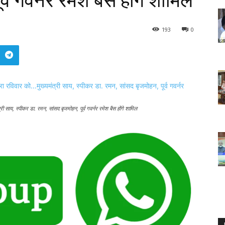
्व गवर्नर रमेश बैस होंगे शामिल
193
0
ंत्री साय, स्पीकर डा. रमन, सांसद बृजमोहन, पूर्व गवर्नर रमेश बैस होंगे शामिल