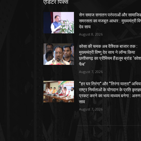
एडिटर पिक्स
सेन समाज सनातन परंपराओं और सामाजि
समरसता का मजबूत आधार : मुख्यमंत्री विष
देव साय
August 8, 2026
कोसा की चमक अब वैश्विक बाजार तक :
मुख्यमंत्री विष्णु देव साय ने लॉन्च किया
छत्तीसगढ़ का प्रीमियम हैंडलूम ब्रांड ‘को
फैब’
August 7, 2026
“हर घर तिरंगा” और “तिरंगा यात्रा” अभिय
राष्ट्र निर्माताओं के योगदान के प्रति कृतज्
प्रकट करने का भव्य माध्यम बनेगा : अरुण
साव
August 7, 2026