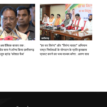
छत्तीसगढ़
ब वैश्विक बाजार तक :
“हर घर तिरंगा” और “तिरंगा यात्रा” अभियान
णु देव साय ने लॉन्च किया छत्तीसगढ़
राष्ट्र निर्माताओं के योगदान के प्रति कृतज्ञता
डलूम ब्रांड ‘कोशल फैब’
प्रकट करने का भव्य माध्यम बनेगा : अरुण साव