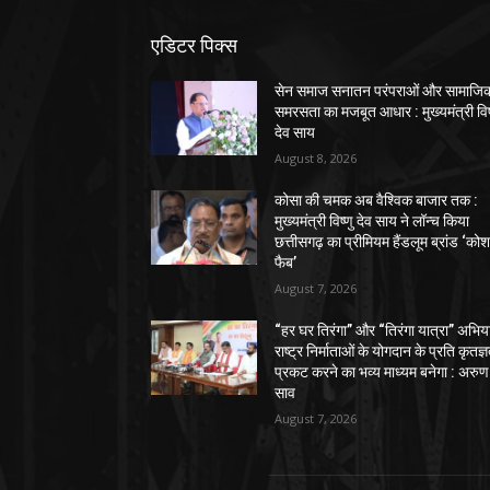
एडिटर पिक्स
सेन समाज सनातन परंपराओं और सामाजि
समरसता का मजबूत आधार : मुख्यमंत्री विष
देव साय
August 8, 2026
कोसा की चमक अब वैश्विक बाजार तक :
मुख्यमंत्री विष्णु देव साय ने लॉन्च किया
छत्तीसगढ़ का प्रीमियम हैंडलूम ब्रांड ‘को
फैब’
August 7, 2026
“हर घर तिरंगा” और “तिरंगा यात्रा” अभिय
राष्ट्र निर्माताओं के योगदान के प्रति कृतज्
प्रकट करने का भव्य माध्यम बनेगा : अरुण
साव
August 7, 2026