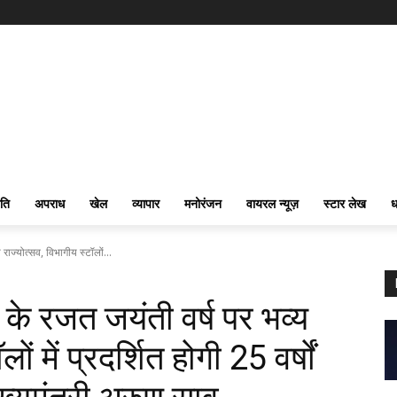
ति
अपराध
खेल
व्यापार
मनोरंजन
वायरल न्यूज़
स्टार लेख
ध
राज्योत्सव, विभागीय स्टॉलों...
 के रजत जयंती वर्ष पर भव्य
ं में प्रदर्शित होगी 25 वर्षों