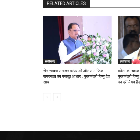
RELATED ARTICLES
छत्तीसगढ़
छत्तीसगढ़
सेन समाज सनातन परंपराओं और सामाजिक
कोसा की चमक अ
समरसता का मजबूत आधार : मुख्यमंत्री विष्णु देव
मुख्यमंत्री विष्
साय
का प्रीमियम हैं