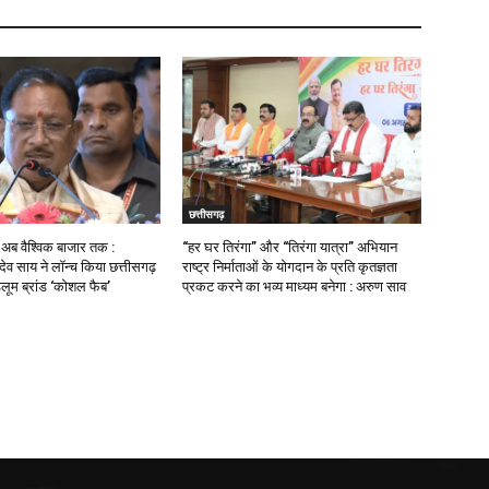
छत्तीसगढ़
ब वैश्विक बाजार तक :
“हर घर तिरंगा” और “तिरंगा यात्रा” अभियान
णु देव साय ने लॉन्च किया छत्तीसगढ़
राष्ट्र निर्माताओं के योगदान के प्रति कृतज्ञता
डलूम ब्रांड ‘कोशल फैब’
प्रकट करने का भव्य माध्यम बनेगा : अरुण साव