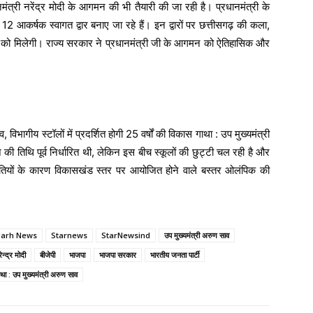
ंत्री नरेंद्र मोदी के आगमन की भी तैयारी की जा रही है। प्रधानमंत्री के
र 12 आकर्षक स्वागत द्वार बनाए जा रहे हैं। इन द्वारों पर छत्तीसगढ़ की कला,
को मिलेगी। राज्य सरकार ने प्रधानमंत्री जी के आगमन को ऐतिहासिक और
 विभागीय स्टॉलों में प्रदर्शित होगी 25 वर्षों की विकास गाथा : उप मुख्यमंत्री
 तिथि पूर्व निर्धारित थी, लेकिन इस बीच स्कूलों की छुट्टी चल रही है और
थितियों के कारण विकासखंड स्तर पर आयोजित होने वाले बस्तर ओलंपिक की
garh News
Starnews
StarNewsind
उप मुख्यमंत्री अरुण साव
न्‍द्र मोदी
बीजेपी
भाजपा
भाजपा सरकार
भारतीय जनता पार्टी
 गाथा : उप मुख्यमंत्री अरुण साव