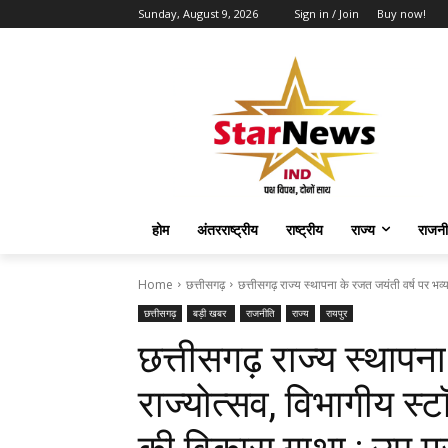
Sunday, August 9, 2026
Sign in / Join
Buy now!
होम
अंतरराष्ट्रीय
राष्ट्रीय
राज्य
राजनी
Home
छत्तीसगढ़
छत्तीसगढ़ राज्य स्थापना के रजत जयंती वर्ष पर भव्य 
छत्तीसगढ़
बड़ी खबर
राजनीति
राज्य
रायपुर
छत्तीसगढ़ राज्य स्थापना
राज्योत्सव, विभागीय स्टॉलो