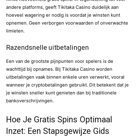
andere platforms, geeft Tikitaka Casino duidelijk aan
hoeveel wagering er nodig is voordat je winsten kunt
opnemen. Geen verborgen voorwaarden of onverwachte
limieten.
Razendsnelle uitbetalingen
Een van de grootste pijnpunten voor spelers is de
wachttijd bij opnames. Bij Tikitaka Casino worden
uitbetalingen vaak binnen enkele uren verwerkt, vooral
wanneer je cryptobetalingen gebruikt. Dit betekent dat je
je winsten sneller kunt genieten dan bij traditionele
bankoverschrijvingen.
Hoe Je Gratis Spins Optimaal
Inzet: Een Stapsgewijze Gids