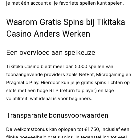
je met één account al je favoriete spellen kunt spelen.
Waarom Gratis Spins bij Tikitaka
Casino Anders Werken
Een overvloed aan spelkeuze
Tikitaka Casino biedt meer dan 5.000 spellen van
toonaangevende providers zoals NetEnt, Microgaming en
Pragmatic Play. Hierdoor kun je je gratis spins richten op
slots met een hoge RTP (return to player) en lage
volatiliteit, wat ideaal is voor beginners.
Transparante bonusvoorwaarden
De welkomstbonus kan oplopen tot €1.750, inclusief een
flinke hoeveelheid gratis spins. In tegenstelling tot veel