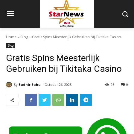
Home
Blog
Gratis Spins Meesterlijk Gebruiken bij Tikitaka Casino
Blog
Gratis Spins Meesterlijk
Gebruiken bij Tikitaka Casino
By
Sudhir Sahu
October 26, 2025
26
0