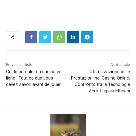
Previous article
Next article
Guide complet du casino en
Ottimizzazione delle
ligne : Tout ce que vous
Prestazioni nei Casinò Online:
devez savoir avant de jouer
Confronto tra le Tecnologie
Zero‑Lag più Efficaci