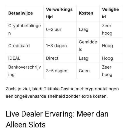
Verwerkings
Veilighe
Betaalwijze
Kosten
tijd
id
Cryptobetalinge
Zeer
0–2 uur
Laag
n
hoog
Gemidde
Creditcard
1–3 dagen
Hoog
ld
iDEAL
Direct
Laag
Hoog
Bankoverschrijv
Zeer
3–5 dagen
Geen
ing
hoog
Zoals je ziet, biedt Tikitaka Casino met cryptobetalingen
een ongeëvenaarde snelheid zonder extra kosten.
Live Dealer Ervaring: Meer dan
Alleen Slots