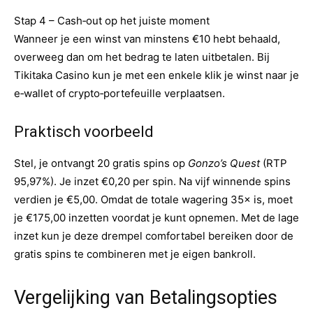
Stap 4 – Cash‑out op het juiste moment
Wanneer je een winst van minstens €10 hebt behaald,
overweeg dan om het bedrag te laten uitbetalen. Bij
Tikitaka Casino kun je met een enkele klik je winst naar je
e‑wallet of crypto‑portefeuille verplaatsen.
Praktisch voorbeeld
Stel, je ontvangt 20 gratis spins op
Gonzo’s Quest
(RTP
95,97%). Je inzet €0,20 per spin. Na vijf winnende spins
verdien je €5,00. Omdat de totale wagering 35× is, moet
je €175,00 inzetten voordat je kunt opnemen. Met de lage
inzet kun je deze drempel comfortabel bereiken door de
gratis spins te combineren met je eigen bankroll.
Vergelijking van Betalingsopties