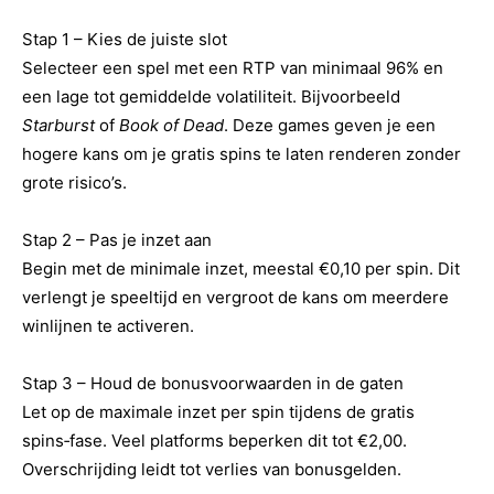
Stap 1 – Kies de juiste slot
Selecteer een spel met een RTP van minimaal 96% en
een lage tot gemiddelde volatiliteit. Bijvoorbeeld
Starburst
of
Book of Dead
. Deze games geven je een
hogere kans om je gratis spins te laten renderen zonder
grote risico’s.
Stap 2 – Pas je inzet aan
Begin met de minimale inzet, meestal €0,10 per spin. Dit
verlengt je speeltijd en vergroot de kans om meerdere
winlijnen te activeren.
Stap 3 – Houd de bonusvoorwaarden in de gaten
Let op de maximale inzet per spin tijdens de gratis
spins‑fase. Veel platforms beperken dit tot €2,00.
Overschrijding leidt tot verlies van bonusgelden.