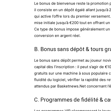
Le bonus de bienvenue reste la promotion p
il consiste en un dépôt égalé allant jusqu
qui active l’offre lors du premier verseme
mise initiale jusqu’à €200 tout en offrant u
Ce type de bonus impose généralement un 
conversion en argent réel.
B. Bonus sans dépôt & tours gr
Le bonus sans dépôt permet au joueur novi
capital dès l’inscription : il peut s’agir de
gratuits sur une machine à sous populair
fluidité du logiciel, vérifier la rapidité des 
attendus par Basketnews.Net concernant l’é
C. Programmes de fidélité & c
Les programmes VIP récompensent la loyau