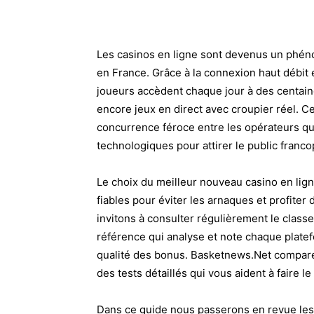
Les casinos en ligne sont devenus un phé
en France. Grâce à la connexion haut débit
joueurs accèdent chaque jour à des centaine
encore jeux en direct avec croupier réel. C
concurrence féroce entre les opérateurs qui
technologiques pour attirer le public franc
Le choix du meilleur nouveau casino en ligne
fiables pour éviter les arnaques et profite
invitons à consulter régulièrement le clas
référence qui analyse et note chaque platefo
qualité des bonus. Basketnews.Net compare 
des tests détaillés qui vous aident à faire l
Dans ce guide nous passerons en revue les 