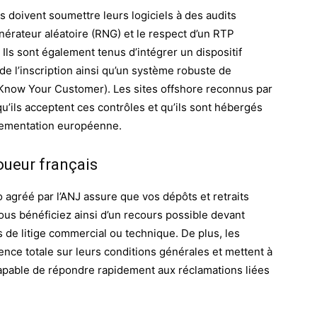
s doivent soumettre leurs logiciels à des audits
nérateur aléatoire (RNG) et le respect d’un RTP
ls sont également tenus d’intégrer un dispositif
 de l’inscription ainsi qu’un système robuste de
 Know Your Customer). Les sites offshore reconnus par
u’ils acceptent ces contrôles et qu’ils sont hébergés
glementation européenne.
joueur français
o agréé par l’ANJ assure que vos dépôts et retraits
 vous bénéficiez ainsi d’un recours possible devant
as de litige commercial ou technique. De plus, les
ence totale sur leurs conditions générales et mettent à
capable de répondre rapidement aux réclamations liées