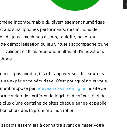
nomène incontournable du divertissement numérique
 et aux smartphones performants, des millions de
s de jeux : machines à sous, roulette, poker ou
ette démocratisation du jeu virtuel s’accompagne d’une
 rivalisent d’offres promotionnelles et d’innovations
ophone.
 n’est pas anodin ; il faut s’appuyer sur des sources
r d’une expérience sécurisée. C’est pourquoi nous vous
sement proposé par
nouveau casino en ligne
, le site de
rme selon des critères de légalité, de sécurité et de
plus d’une centaine de sites chaque année et publie
e bon choix dès la première inscription.
aspects essentiels à connaître avant de miser votre