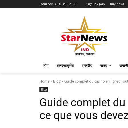
Saturday, August 8, 2026
Sign in / Join
Buy now!
होम
अंतरराष्ट्रीय
राष्ट्रीय
राज्य
राजनी
Home
Blog
Guide complet du casino en ligne : Tout
Blog
Guide complet du c
ce que vous devez