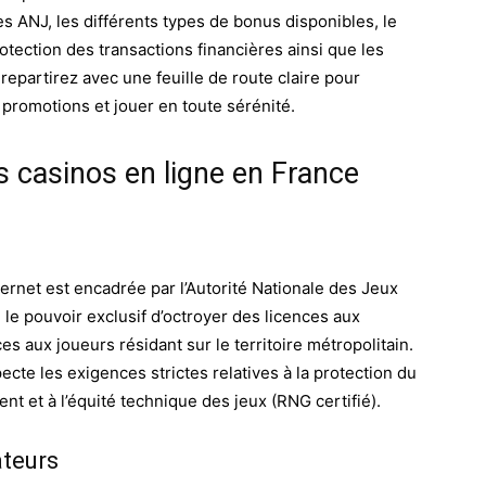
nces ANJ, les différents types de bonus disponibles, le
tection des transactions financières ainsi que les
epartirez avec une feuille de route claire pour
 promotions et jouer en toute sérénité.
es casinos en ligne en France
nternet est encadrée par l’Autorité Nationale des Jeux
 le pouvoir exclusif d’octroyer des licences aux
s aux joueurs résidant sur le territoire métropolitain.
pecte les exigences strictes relatives à la protection du
gent et à l’équité technique des jeux (RNG certifié).
ateurs