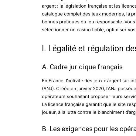
argent : la législation française et les lice
catalogue complet des jeux modernes, la pro
bonnes pratiques du jeu responsable. Vous r
sélectionner un casino fiable, optimiser vos
I. Légalité et régulation d
A. Cadre juridique français
En France, l’activité des jeux d’argent sur i
(ANJ). Créée en janvier 2020, l’ANJ possède
opérateurs souhaitant proposer leurs service
La licence française garantit que le site res
joueur, à la lutte contre le blanchiment d’ar
B. Les exigences pour les opér