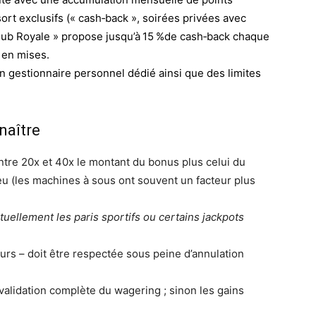
ort exclusifs (« cash‑back », soirées privées avec
lub Royale » propose jusqu’à 15 %​de cash‑back chaque
 en mises.
n gestionnaire personnel dédié ainsi que des limites
naître
re 20x et 40x le montant du bonus plus celui du
 jeu (les machines à sous ont souvent un facteur plus
ituellement les paris sportifs ou certains jackpots
ours – doit être respectée sous peine d’annulation
 validation complète du wagering ; sinon les gains