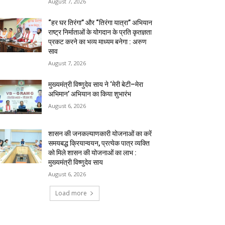
August 7, 2026
“हर घर तिरंगा” और “तिरंगा यात्रा” अभियान
राष्ट्र निर्माताओं के योगदान के प्रति कृतज्ञता
प्रकट करने का भव्य माध्यम बनेगा : अरुण
साव
August 7, 2026
मुख्यमंत्री विष्णुदेव साय ने ‘मेरी बेटी–मेरा
अभिमान’ अभियान का किया शुभारंभ
August 6, 2026
शासन की जनकल्याणकारी योजनाओं का करें
समयबद्ध क्रियान्वयन, प्रत्येक पात्र व्यक्ति
को मिले शासन की योजनाओं का लाभ :
मुख्यमंत्री विष्णुदेव साय
August 6, 2026
Load more