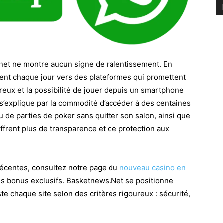
net ne montre aucun signe de ralentissement. En
uent chaque jour vers des plateformes qui promettent
ux et la possibilité de jouer depuis un smartphone
 s’explique par la commodité d’accéder à des centaines
u de parties de poker sans quitter son salon, ainsi que
ffrent plus de transparence et de protection aux
récentes, consultez notre page du
nouveau casino en
des bonus exclusifs. Basketnews.Net se positionne
 chaque site selon des critères rigoureux : sécurité,