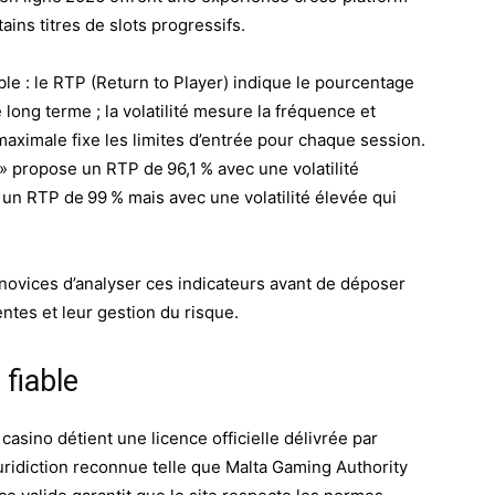
ains titres de slots progressifs.
le : le RTP (Return to Player) indique le pourcentage
 long terme ; la volatilité mesure la fréquence et
maximale fixe les limites d’entrée pour chaque session.
» propose un RTP de 96,1 % avec une volatilité
un RTP de 99 % mais avec une volatilité élevée qui
vices d’analyser ces indicateurs avant de déposer
entes et leur gestion du risque.
 fiable
casino détient une licence officielle délivrée par
juridiction reconnue telle que Malta Gaming Authority