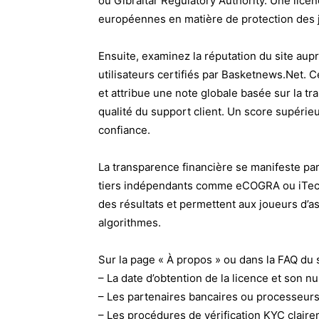
ou Gibraltar Regulatory Authority. Une licen
européennes en matière de protection des jo
Ensuite, examinez la réputation du site aup
utilisateurs certifiés par Basketnews.Net. 
et attribue une note globale basée sur la tra
qualité du support client. Un score supéri
confiance.
La transparence financière se manifeste par 
tiers indépendants comme eCOGRA ou iTech L
des résultats et permettent aux joueurs d’a
algorithmes.
Sur la page « À propos » ou dans la FAQ du s
– La date d’obtention de la licence et son 
– Les partenaires bancaires ou processeurs
– Les procédures de vérification KYC clair