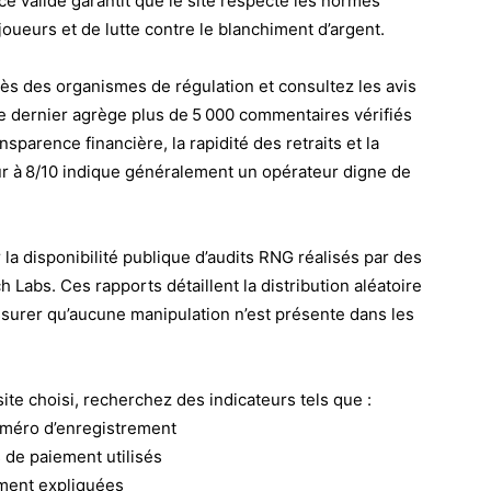
ce valide garantit que le site respecte les normes
ueurs et de lutte contre le blanchiment d’argent.
rès des organismes de régulation et consultez les avis
Ce dernier agrège plus de 5 000 commentaires vérifiés
nsparence financière, la rapidité des retraits et la
eur à 8/10 indique généralement un opérateur digne de
la disponibilité publique d’audits RNG réalisés par des
abs. Ces rapports détaillent la distribution aléatoire
ssurer qu’aucune manipulation n’est présente dans les
ite choisi, recherchez des indicateurs tels que :
numéro d’enregistrement
 de paiement utilisés
ement expliquées