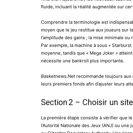
fluide, incluant la réalité augmentée sur cert
Comprendre la terminologie est indispensab
moyen que le jeu restitue aux joueurs sur le
l’amplitude des gains ; la mise minimale ou 
Par exemple, la machine à sous « Starburst 
moyenne, tandis que « Mega Joker » atteint 
nécessite une bankroll plus importante.
Basketnews.Net recommande toujours aux no
leurs premiers fonds afin d’ajuster leurs att
Section 2 – Choisir un site
La première étape consiste à vérifier que le 
l’Autorité Nationale des Jeux (ANJ) ou une 