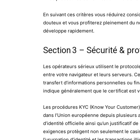
En suivant ces critères vous réduirez consi
douteux et vous profiterez pleinement du 
développe rapidement.
Section 3 – Sécurité & pr
Les opérateurs sérieux utilisent le protoco
entre votre navigateur et leurs serveurs. C
transfert d’informations personnelles ou fi
indique généralement que le certificat est va
Les procédures KYC (Know Your Customer) e
dans l’Union européenne depuis plusieurs an
d’identité officielle ainsi qu’un justificatif 
exigences protègent non seulement le casin
l’usurpation d’identité et les transactions i