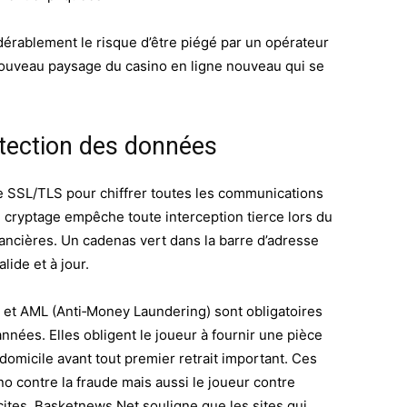
dérablement le risque d’être piégé par un opérateur
nouveau paysage du casino en ligne nouveau qui se
otection des données
le SSL/TLS pour chiffrer toutes les communications
e cryptage empêche toute interception tierce lors du
nancières. Un cadenas vert dans la barre d’adresse
lide et à jour.
t AML (Anti‑Money Laundering) sont obligatoires
nées. Elles obligent le joueur à fournir une pièce
de domicile avant tout premier retrait important. Ces
o contre la fraude mais aussi le joueur contre
llicites. Basketnews.Net souligne que les sites qui