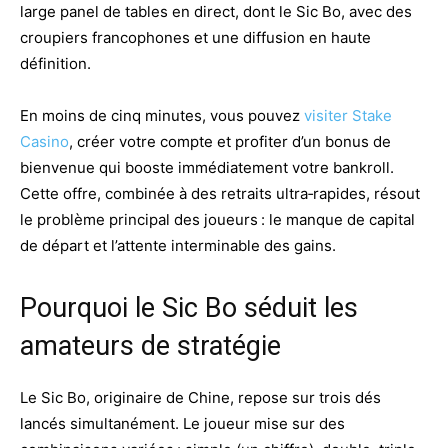
large panel de tables en direct, dont le Sic Bo, avec des
croupiers francophones et une diffusion en haute
définition.
En moins de cinq minutes, vous pouvez
visiter Stake
Casino
, créer votre compte et profiter d’un bonus de
bienvenue qui booste immédiatement votre bankroll.
Cette offre, combinée à des retraits ultra‑rapides, résout
le problème principal des joueurs : le manque de capital
de départ et l’attente interminable des gains.
Pourquoi le Sic Bo séduit les
amateurs de stratégie
Le Sic Bo, originaire de Chine, repose sur trois dés
lancés simultanément. Le joueur mise sur des