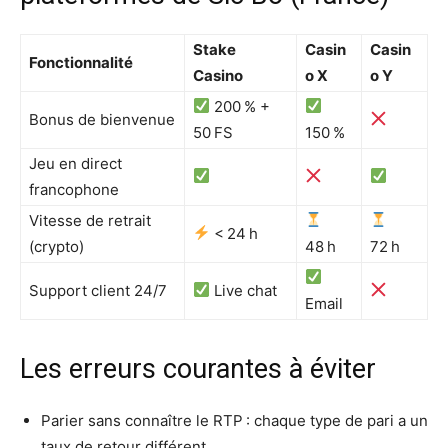
Stake
Casin
Casin
Fonctionnalité
Casino
o X
o Y
200 % +
Bonus de bienvenue
50 FS
150 %
Jeu en direct
francophone
Vitesse de retrait
< 24 h
(crypto)
48 h
72 h
Support client 24/7
Live chat
Email
Les erreurs courantes à éviter
Parier sans connaître le RTP : chaque type de pari a un
taux de retour différent.