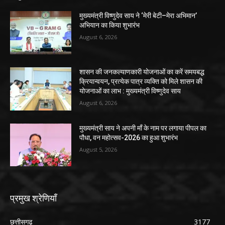
मुख्यमंत्री विष्णुदेव साय ने ‘मेरी बेटी–मेरा अभिमान’
अभियान का किया शुभारंभ
August 6, 2026
शासन की जनकल्याणकारी योजनाओं का करें समयबद्ध
क्रियान्वयन, प्रत्येक पात्र व्यक्ति को मिले शासन की
योजनाओं का लाभ : मुख्यमंत्री विष्णुदेव साय
August 6, 2026
मुख्यमंत्री साय ने अपनी माँ के नाम पर लगाया पीपल का
पौधा, वन महोत्सव-2026 का हुआ शुभारंभ
August 5, 2026
प्रमुख श्रेणियाँ
छत्तीसगढ़
3177