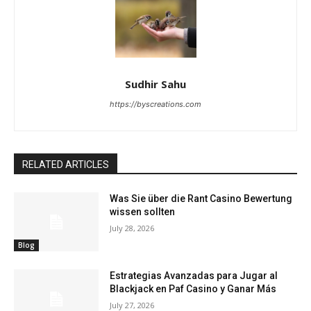
Sudhir Sahu
https://byscreations.com
RELATED ARTICLES
Was Sie über die Rant Casino Bewertung
wissen sollten
July 28, 2026
Blog
Estrategias Avanzadas para Jugar al
Blackjack en Paf Casino y Ganar Más
July 27, 2026