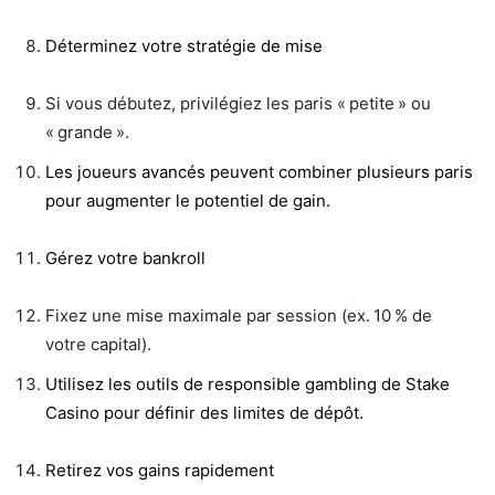
Déterminez votre stratégie de mise
Si vous débutez, privilégiez les paris « petite » ou
« grande ».
Les joueurs avancés peuvent combiner plusieurs paris
pour augmenter le potentiel de gain.
Gérez votre bankroll
Fixez une mise maximale par session (ex. 10 % de
votre capital).
Utilisez les outils de responsible gambling de Stake
Casino pour définir des limites de dépôt.
Retirez vos gains rapidement