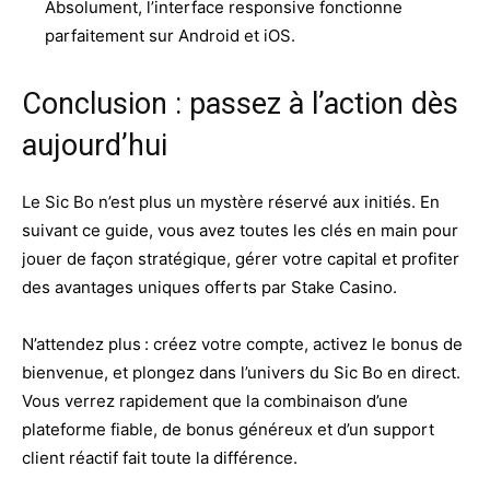
Absolument, l’interface responsive fonctionne
parfaitement sur Android et iOS.
Conclusion : passez à l’action dès
aujourd’hui
Le Sic Bo n’est plus un mystère réservé aux initiés. En
suivant ce guide, vous avez toutes les clés en main pour
jouer de façon stratégique, gérer votre capital et profiter
des avantages uniques offerts par Stake Casino.
N’attendez plus : créez votre compte, activez le bonus de
bienvenue, et plongez dans l’univers du Sic Bo en direct.
Vous verrez rapidement que la combinaison d’une
plateforme fiable, de bonus généreux et d’un support
client réactif fait toute la différence.