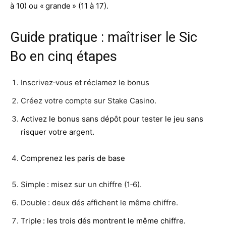
à 10) ou « grande » (11 à 17).
Guide pratique : maîtriser le Sic
Bo en cinq étapes
Inscrivez‑vous et réclamez le bonus
Créez votre compte sur Stake Casino.
Activez le bonus sans dépôt pour tester le jeu sans
risquer votre argent.
Comprenez les paris de base
Simple : misez sur un chiffre (1‑6).
Double : deux dés affichent le même chiffre.
Triple : les trois dés montrent le même chiffre.