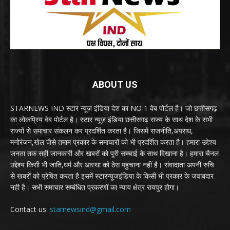
ABOUT US
STARNEWS IND स्टार न्यूज़ इंडिया देश का NO 1 वेब पोर्टल है। जो छत्तीसगढ़
का लोकप्रिय वेब पोर्टल है। स्टार न्यूज़ इंडिया छत्तीसगढ़ राज्य के साथ देश के सभी
राज्यों से समाचार संकलन कर प्रदर्शित करता है। जिसमें राजनीति,अपराध,
मनोरंजन,खेल जैसे तमाम प्रकार के समाचारों को भी प्रदर्शित करता है। हमारा उद्देश्य
जनता तक सही जानकारी और खबरों को पूरी सच्चाई के साथ दिखाना है। हमारा चैनल
उद्देश्य किसी भी जाति,धर्म और आस्था को ठेस पहुंचाना नहीं है। संवादाता अपनी रुचि
से खबरों को प्रेषित करता है इसमें स्टारन्यूजइंडिया के किसी भी प्रकार के जवाबदार
नही है। सभी समाचार सम्बंधित प्रकरणों का न्याय क्षेत्र रायपुर होगा।
Contact us:
starnewsind@gmail.com