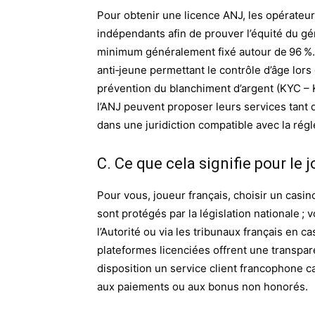
Pour obtenir une licence ANJ, les opérateur
indépendants afin de prouver l’équité du gé
minimum généralement fixé autour de 96 %. I
anti‑jeune permettant le contrôle d’âge lors
prévention du blanchiment d’argent (KYC –
l’ANJ peuvent proposer leurs services tant q
dans une juridiction compatible avec la ré
C. Ce que cela signifie pour le 
Pour vous, joueur français, choisir un casin
sont protégés par la législation nationale ;
l’Autorité ou via les tribunaux français en c
plateformes licenciées offrent une transpar
disposition un service client francophone 
aux paiements ou aux bonus non honorés.