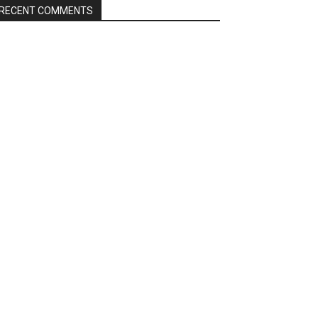
RECENT COMMENTS