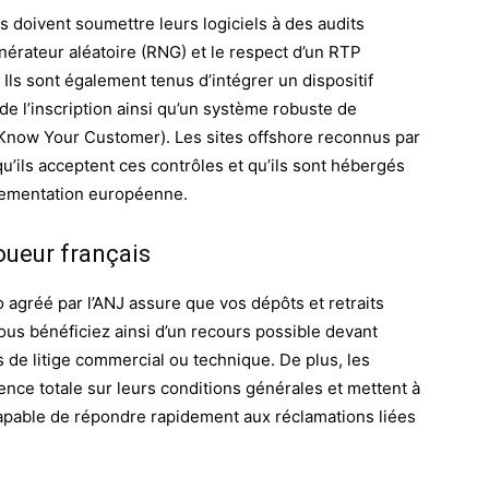
s doivent soumettre leurs logiciels à des audits
nérateur aléatoire (RNG) et le respect d’un RTP
ls sont également tenus d’intégrer un dispositif
 de l’inscription ainsi qu’un système robuste de
 Know Your Customer). Les sites offshore reconnus par
u’ils acceptent ces contrôles et qu’ils sont hébergés
glementation européenne.
joueur français
o agréé par l’ANJ assure que vos dépôts et retraits
 vous bénéficiez ainsi d’un recours possible devant
as de litige commercial ou technique. De plus, les
ence totale sur leurs conditions générales et mettent à
capable de répondre rapidement aux réclamations liées