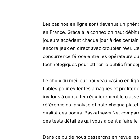
Les casinos en ligne sont devenus un phé
en France. Grâce à la connexion haut débit
joueurs accèdent chaque jour à des centaine
encore jeux en direct avec croupier réel. C
concurrence féroce entre les opérateurs qui
technologiques pour attirer le public franc
Le choix du meilleur nouveau casino en ligne
fiables pour éviter les arnaques et profite
invitons à consulter régulièrement le clas
référence qui analyse et note chaque platefo
qualité des bonus. Basketnews.Net compare 
des tests détaillés qui vous aident à faire l
Dans ce guide nous passerons en revue les 