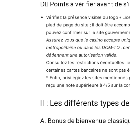
D️⃣ Points à vérifier avant de s’
Vérifiez la présence visible du logo « Li
pied‑de‑page du site ; il doit être acco
pouvez confirmer sur le site gouverneme
Assurez‑vous que le casino accepte uniq
métropolitaine ou dans les DOM‑TO ; certa
détiennent une autorisation valide.
Consultez les restrictions éventuelles l
certaines cartes bancaires ne sont pas él
* Enfin, privilégiez les sites mentionné
reçu une note supérieure à 4/5 sur la co
II : Les différents types 
A. Bonus de bienvenue classiq