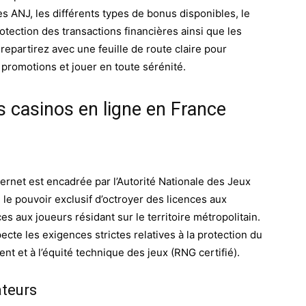
nces ANJ, les différents types de bonus disponibles, le
tection des transactions financières ainsi que les
epartirez avec une feuille de route claire pour
 promotions et jouer en toute sérénité.
es casinos en ligne en France
nternet est encadrée par l’Autorité Nationale des Jeux
 le pouvoir exclusif d’octroyer des licences aux
s aux joueurs résidant sur le territoire métropolitain.
pecte les exigences strictes relatives à la protection du
gent et à l’équité technique des jeux (RNG certifié).
ateurs