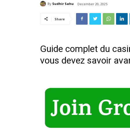
By
Sudhir Sahu
December 20, 2025
Share
Guide complet du casin
vous devez savoir avan