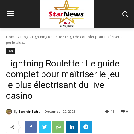
Home
Blog
Lightning Roulette : Le guide complet pour maîtriser le
jeu le plus...
Blog
Lightning Roulette : Le guide
complet pour maîtriser le jeu
le plus électrisant du live
casino
By
Sudhir Sahu
December 20, 2025
16
0