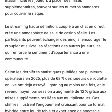
massif incite les joueurs à placer des mises
supplémentaires, souvent sur les numéros standards
pour couvrir le risque.
Le streaming haute définition, couplé à un chat en direct,
crée une atmosphère de salle de casino réelle. Les
participants peuvent échanger des emojis, encourager le
croupier et suivre les réactions des autres joueurs, ce
qui renforce le sentiment d’appartenance à une
communauté.
Selon les dernières statistiques publiées par plusieurs
opérateurs en 2025, plus de 68 % des joueurs de roulette
en live ont déjà essayé Lightning au moins une fois, et le
revenu moyen par session a augmenté de 12 % grâce aux
mises supplémentaires liées aux multiplicateurs. Ces
chiffres illustrent l’engouement croissant pour ce format
hybride entre jeu de table et expérience de spectacle.