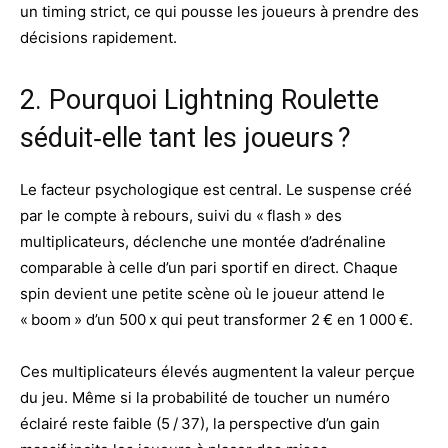
un timing strict, ce qui pousse les joueurs à prendre des
décisions rapidement.
2. Pourquoi Lightning Roulette
séduit‑elle tant les joueurs ?
Le facteur psychologique est central. Le suspense créé
par le compte à rebours, suivi du « flash » des
multiplicateurs, déclenche une montée d’adrénaline
comparable à celle d’un pari sportif en direct. Chaque
spin devient une petite scène où le joueur attend le
« boom » d’un 500 x qui peut transformer 2 € en 1 000 €.
Ces multiplicateurs élevés augmentent la valeur perçue
du jeu. Même si la probabilité de toucher un numéro
éclairé reste faible (5 / 37), la perspective d’un gain