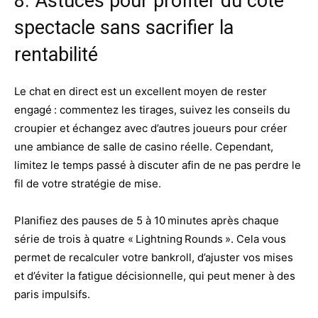
8. Astuces pour profiter du côté
spectacle sans sacrifier la
rentabilité
Le chat en direct est un excellent moyen de rester
engagé : commentez les tirages, suivez les conseils du
croupier et échangez avec d’autres joueurs pour créer
une ambiance de salle de casino réelle. Cependant,
limitez le temps passé à discuter afin de ne pas perdre le
fil de votre stratégie de mise.
Planifiez des pauses de 5 à 10 minutes après chaque
série de trois à quatre « Lightning Rounds ». Cela vous
permet de recalculer votre bankroll, d’ajuster vos mises
et d’éviter la fatigue décisionnelle, qui peut mener à des
paris impulsifs.