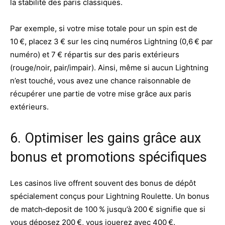
la stabilité des paris classiques.
Par exemple, si votre mise totale pour un spin est de
10 €, placez 3 € sur les cinq numéros Lightning (0,6 € par
numéro) et 7 € répartis sur des paris extérieurs
(rouge/noir, pair/impair). Ainsi, même si aucun Lightning
n’est touché, vous avez une chance raisonnable de
récupérer une partie de votre mise grâce aux paris
extérieurs.
6. Optimiser les gains grâce aux
bonus et promotions spécifiques
Les casinos live offrent souvent des bonus de dépôt
spécialement conçus pour Lightning Roulette. Un bonus
de match‑deposit de 100 % jusqu’à 200 € signifie que si
vous déposez 200 €, vous jouerez avec 400 €.