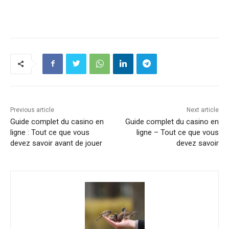
Previous article
Next article
Guide complet du casino en
Guide complet du casino en
ligne : Tout ce que vous
ligne – Tout ce que vous
devez savoir avant de jouer
devez savoir