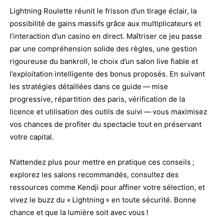
Lightning Roulette réunit le frisson d’un tirage éclair, la
possibilité de gains massifs grâce aux multiplicateurs et
l’interaction d’un casino en direct. Maîtriser ce jeu passe
par une compréhension solide des règles, une gestion
rigoureuse du bankroll, le choix d’un salon live fiable et
l’exploitation intelligente des bonus proposés. En suivant
les stratégies détaillées dans ce guide — mise
progressive, répartition des paris, vérification de la
licence et utilisation des outils de suivi — vous maximisez
vos chances de profiter du spectacle tout en préservant
votre capital.
N’attendez plus pour mettre en pratique ces conseils ;
explorez les salons recommandés, consultez des
ressources comme Kendji pour affiner votre sélection, et
vivez le buzz du « Lightning » en toute sécurité. Bonne
chance et que la lumière soit avec vous !