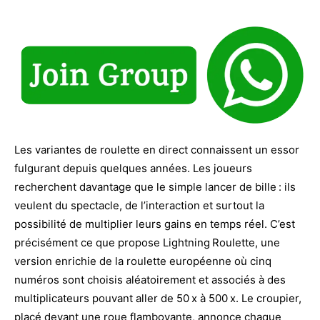
Les variantes de roulette en direct connaissent un essor
fulgurant depuis quelques années. Les joueurs
recherchent davantage que le simple lancer de bille : ils
veulent du spectacle, de l’interaction et surtout la
possibilité de multiplier leurs gains en temps réel. C’est
précisément ce que propose Lightning Roulette, une
version enrichie de la roulette européenne où cinq
numéros sont choisis aléatoirement et associés à des
multiplicateurs pouvant aller de 50 x à 500 x. Le croupier,
placé devant une roue flamboyante, annonce chaque