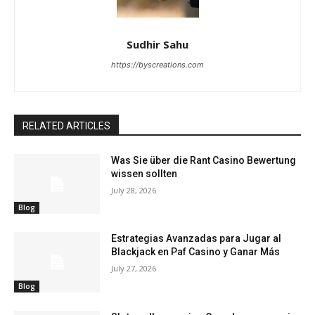
Sudhir Sahu
https://byscreations.com
RELATED ARTICLES
Was Sie über die Rant Casino Bewertung
wissen sollten
July 28, 2026
Blog
Estrategias Avanzadas para Jugar al
Blackjack en Paf Casino y Ganar Más
July 27, 2026
Blog