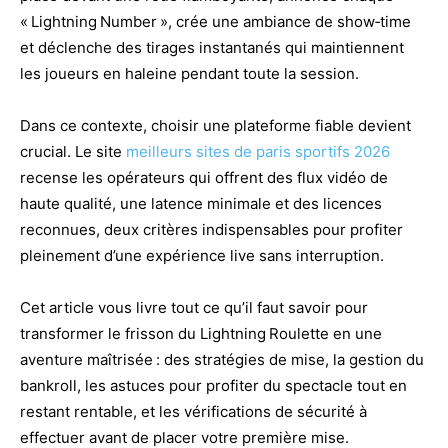
« Lightning Number », crée une ambiance de show‑time
et déclenche des tirages instantanés qui maintiennent
les joueurs en haleine pendant toute la session.
Dans ce contexte, choisir une plateforme fiable devient
crucial. Le site
meilleurs sites de paris sportifs 2026
recense les opérateurs qui offrent des flux vidéo de
haute qualité, une latence minimale et des licences
reconnues, deux critères indispensables pour profiter
pleinement d’une expérience live sans interruption.
Cet article vous livre tout ce qu’il faut savoir pour
transformer le frisson du Lightning Roulette en une
aventure maîtrisée : des stratégies de mise, la gestion du
bankroll, les astuces pour profiter du spectacle tout en
restant rentable, et les vérifications de sécurité à
effectuer avant de placer votre première mise.