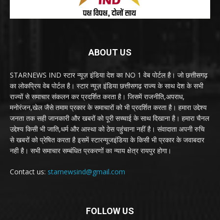
ABOUT US
STARNEWS IND स्टार न्यूज़ इंडिया देश का NO 1 वेब पोर्टल है। जो छत्तीसगढ़
का लोकप्रिय वेब पोर्टल है। स्टार न्यूज़ इंडिया छत्तीसगढ़ राज्य के साथ देश के सभी
राज्यों से समाचार संकलन कर प्रदर्शित करता है। जिसमें राजनीति,अपराध,
मनोरंजन,खेल जैसे तमाम प्रकार के समाचारों को भी प्रदर्शित करता है। हमारा उद्देश्य
जनता तक सही जानकारी और खबरों को पूरी सच्चाई के साथ दिखाना है। हमारा चैनल
उद्देश्य किसी भी जाति,धर्म और आस्था को ठेस पहुंचाना नहीं है। संवादाता अपनी रुचि
से खबरों को प्रेषित करता है इसमें स्टारन्यूजइंडिया के किसी भी प्रकार के जवाबदार
नही है। सभी समाचार सम्बंधित प्रकरणों का न्याय क्षेत्र रायपुर होगा।
Contact us:
starnewsind@gmail.com
FOLLOW US