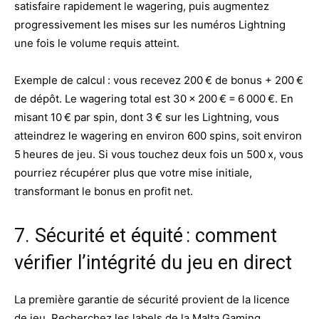
satisfaire rapidement le wagering, puis augmentez
progressivement les mises sur les numéros Lightning
une fois le volume requis atteint.
Exemple de calcul : vous recevez 200 € de bonus + 200 €
de dépôt. Le wagering total est 30 × 200 € = 6 000 €. En
misant 10 € par spin, dont 3 € sur les Lightning, vous
atteindrez le wagering en environ 600 spins, soit environ
5 heures de jeu. Si vous touchez deux fois un 500 x, vous
pourriez récupérer plus que votre mise initiale,
transformant le bonus en profit net.
7. Sécurité et équité : comment
vérifier l’intégrité du jeu en direct
La première garantie de sécurité provient de la licence
de jeu. Recherchez les labels de la Malta Gaming