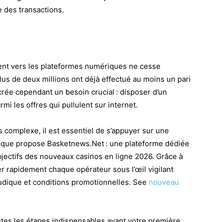
e des transactions.
ent vers les plateformes numériques ne cesse
us de deux millions ont déjà effectué au moins un pari
rée cependant un besoin crucial : disposer d’un
rmi les offres qui pullulent sur internet.
 complexe, il est essentiel de s’appuyer sur une
 que propose Basketnews.Net : une plateforme dédiée
bjectifs des nouveaux casinos en ligne 2026. Grâce à
 rapidement chaque opérateur sous l’œil vigilant
ludique et conditions promotionnelles. See
nouveau
tes les étapes indispensables avant votre première