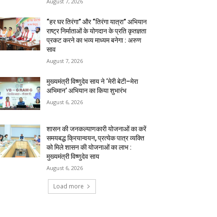
August 7, 2026
“हर घर तिरंगा” और “तिरंगा यात्रा” अभियान
राष्ट्र निर्माताओं के योगदान के प्रति कृतज्ञता
प्रकट करने का भव्य माध्यम बनेगा : अरुण
साव
August 7, 2026
मुख्यमंत्री विष्णुदेव साय ने ‘मेरी बेटी–मेरा
अभिमान’ अभियान का किया शुभारंभ
August 6, 2026
शासन की जनकल्याणकारी योजनाओं का करें
समयबद्ध क्रियान्वयन, प्रत्येक पात्र व्यक्ति
को मिले शासन की योजनाओं का लाभ :
मुख्यमंत्री विष्णुदेव साय
August 6, 2026
Load more