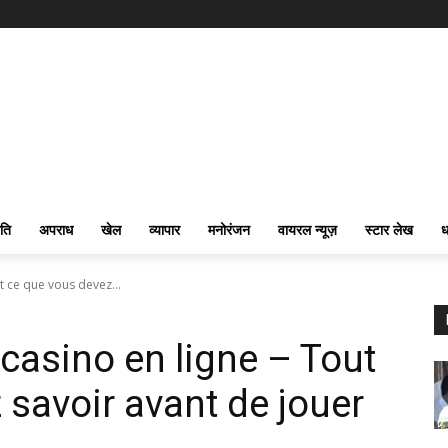
ति
अपराध
खेल
व्यापार
मनोरंजन
वायरल न्यूज़
स्टार लेख
ध
t ce que vous devez...
casino en ligne – Tout
 savoir avant de jouer