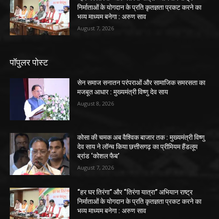
निर्माताओं के योगदान के प्रति कृतज्ञता प्रकट करने का
भव्य माध्यम बनेगा : अरुण साव
August 7, 2026
पॉपुलर पोस्ट
सेन समाज सनातन परंपराओं और सामाजिक समरसता का
मजबूत आधार : मुख्यमंत्री विष्णु देव साय
August 8, 2026
कोसा की चमक अब वैश्विक बाजार तक : मुख्यमंत्री विष्णु
देव साय ने लॉन्च किया छत्तीसगढ़ का प्रीमियम हैंडलूम
ब्रांड ‘कोशल फैब’
August 7, 2026
“हर घर तिरंगा” और “तिरंगा यात्रा” अभियान राष्ट्र
निर्माताओं के योगदान के प्रति कृतज्ञता प्रकट करने का
भव्य माध्यम बनेगा : अरुण साव