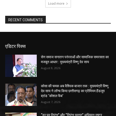
Load more
RECENT COMMENTS
एडिटर पिक्स
सेन समाज सनातन परंपराओं और सामाजिक समरसता का
मजबूत आधार : मुख्यमंत्री विष्णु देव साय
August 8, 2026
कोसा की चमक अब वैश्विक बाजार तक : मुख्यमंत्री विष्णु
देव साय ने लॉन्च किया छत्तीसगढ़ का प्रीमियम हैंडलूम
ब्रांड ‘कोशल फैब’
August 7, 2026
“हर घर तिरंगा” और “तिरंगा यात्रा” अभियान राष्ट्र