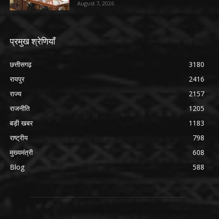
August 7, 2026
प्रमुख श्रेणियाँ
छत्तीसगढ़
3180
रायपुर
2416
राज्य
2157
राजनीति
1205
बड़ी खबर
1183
राष्ट्रीय
798
मुख्यमंत्री
608
Blog
588