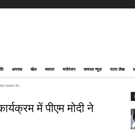
ति
अपराध
खेल
व्यापार
मनोरंजन
वायरल न्यूज़
स्टार लेख
ध
 ममता सरकार को...
ार्यक्रम में पीएम मोदी ने