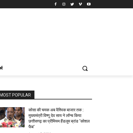
र्म
MOST POPULAR
कोसा की चमक अब वैश्विक बाजार तक :
मुख्यमंत्री विष्णु देव साय ने लॉन्च किया
छत्तीसगढ़ का प्रीमियम हैंडलूम ब्रांड ‘कोशल
फैब’