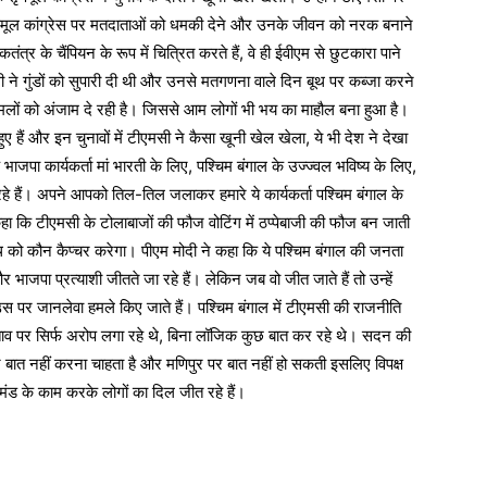
ृणमूल कांग्रेस पर मतदाताओं को धमकी देने और उनके जीवन को नरक बनाने
र के चैंपियन के रूप में चित्रित करते हैं, वे ही ईवीएम से छुटकारा पाने
ी ने गुंडों को सुपारी दी थी और उनसे मतगणना वाले दिन बूथ पर कब्जा करने
ों को अंजाम दे रही है। ‎जिससे आम लोगों भी भय का माहौल बना हुआ है।
हुए हैं और इन चुनावों में टीएमसी ने कैसा खूनी खेल खेला, ये भी देश ने देखा
 भाजपा कार्यकर्ता मां भारती के लिए, पश्चिम बंगाल के उज्ज्वल भविष्य के लिए,
 रहे हैं। अपने आपको तिल-तिल जलाकर हमारे ये कार्यकर्ता पश्चिम बंगाल के
कहा ‎कि टीएमसी के टोलाबाजों की फौज वोटिंग में ठप्पेबाजी की फौज बन जाती
ग बूथ को कौन कैप्चर करेगा। पीएम मोदी ने कहा ‎कि ये पश्चिम बंगाल की जनता
 और भाजपा प्रत्याशी जीतते जा रहे हैं। लेकिन जब वो जीत जाते हैं तो उन्हें
स पर जानलेवा हमले किए जाते हैं। पश्चिम बंगाल में टीएमसी की राजनीति
रस्ताव पर सिर्फ अरोप लगा रहे थे, बिना लॉजिक कुछ बात कर रहे थे। सदन की
 पर बात नहीं करना चाहता है और मणिपुर पर बात नहीं हो सकती इसलिए विपक्ष
घमंड के काम करके लोगों का दिल जीत रहे हैं।