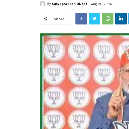
By
Satyaprakash DUBEY
August 12, 2023
Share