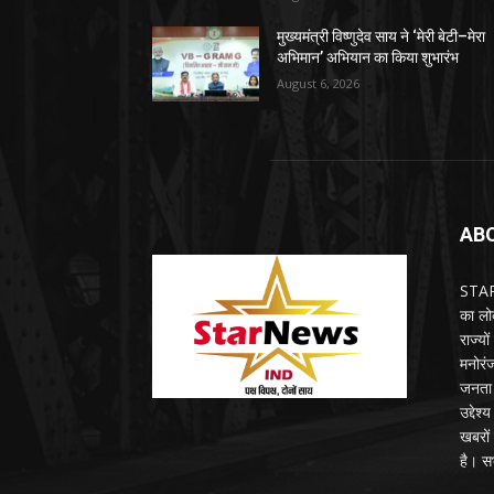
मुख्यमंत्री विष्णुदेव साय ने ‘मेरी बेटी–मेरा
अभिमान’ अभियान का किया शुभारंभ
August 6, 2026
AB
STARN
का लोक
राज्य
मनोरंज
जनता 
उद्देश
खबरों 
है। सभ