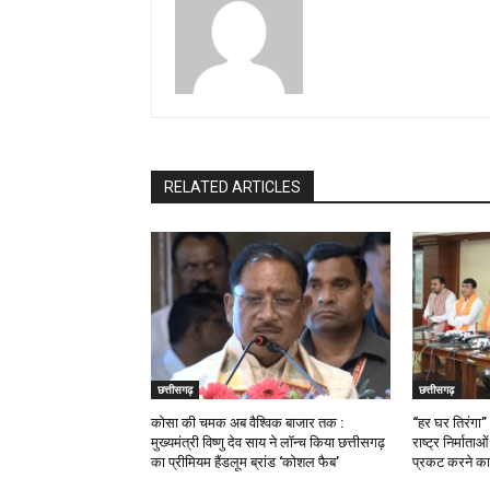
RELATED ARTICLES
छत्तीसगढ़
छत्तीसगढ़
कोसा की चमक अब वैश्विक बाजार तक :
“हर घर तिरंगा”
मुख्यमंत्री विष्णु देव साय ने लॉन्च किया छत्तीसगढ़
राष्ट्र निर्माता
का प्रीमियम हैंडलूम ब्रांड ‘कोशल फैब’
प्रकट करने का 