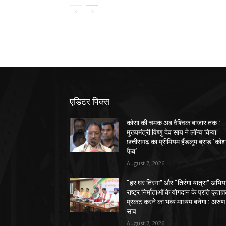
एडिटर पिक्स
कोसा की चमक अब वैश्विक बाजार तक :
मुख्यमंत्री विष्णु देव साय ने लॉन्च किया
छत्तीसगढ़ का प्रीमियम हैंडलूम ब्रांड ‘को
फैब’
August 7, 2026
“हर घर तिरंगा” और “तिरंगा यात्रा” अभिय
राष्ट्र निर्माताओं के योगदान के प्रति कृतज्
प्रकट करने का भव्य माध्यम बनेगा : अरुण
साव
August 7, 2026