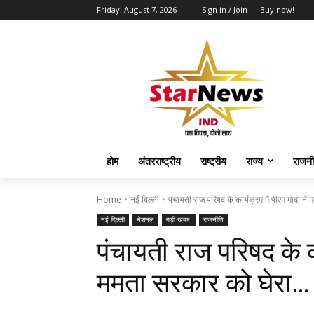
Friday, August 7, 2026
Sign in / Join
Buy now!
होम
अंतरराष्ट्रीय
राष्ट्रीय
राज्य
राजनी
Home
नई दिल्ली
पंचायती राज प‎‎रिषद के कार्यक्रम में पीएम मोदी ने
नई दिल्ली
नेशनल
बड़ी खबर
राजनीति
पंचायती राज प‎‎रिषद के क
ममता सरकार को घेरा…