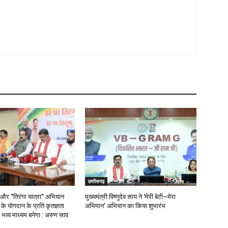
छत्तीसगढ़
 और “तिरंगा यात्रा” अभियान
मुख्यमंत्री विष्णुदेव साय ने ‘मेरी बेटी–मेरा
ओं के योगदान के प्रति कृतज्ञता
अभिमान’ अभियान का किया शुभारंभ
भव्य माध्यम बनेगा : अरुण साव