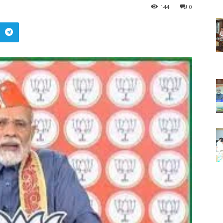
144
0