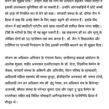
करने का सुझाव दिया। उन्होंने कहा कि रागी का उत्पादन बढ़ाकर ज्यादा मात्रा में
इसकी उपलब्धता सुनिश्चित की जा सकती है। उन्होंने आंगनबाड़ियों में छोटे बच्चों
को अंडा भी नियमित रूप से देने को कहा। संगवारी संस्था के डॉ. योगेश जैन ने
बैठक में कहा कि अच्छे पोषण के लिए डाइट बढ़ाने की जरूरत हैं। इसके लिए
भोजन में हाई क्वालिटी प्रोटीन वाले खाद्य पदार्थों को शामिल किया जाना चाहिए।
टीबी के मरीजों के लिए भी यह बहुत जरूरी है। यह संक्रमण की दर और मृत्यु के
जोखिम दोनों को 50 प्रतिशत तक कम करता है। डॉ. जैन ने सिकलसेल और
एनीमिया पर प्रभावी नियंत्रण के लिए इसकी रणनीति बदलने का भी सुझाव दिया।
भोजन का अधिकार अभियान के गंगाराम पैकरा, छत्तीसगढ़ बचाओ आंदोलन के
आलोक शुक्ला, शहीद अस्पताल दल्लीराजहरा के डॉ. जेना, रिछारिया कैम्पेन के
जैकब, संगवारी संस्था के अश्विनी और अभिजीत, पेंशन परिषद के ब्रम्हचारी,
आदिवासी महिला महासंघ की ममता कुजूर, होलीक्रॉस अस्पताल की ममता टोप्पो,
आदिवासी जन वन अधिकार मंच की इंदु नेताम, वन अधिकार मंच के बिजेन्द्र
अजनबी, चौपाल संस्था के नरेन्द्र कुमार दास और राइट टू फूड कैम्पेन के
राजशेखर सहित कई सिविल सोसाइटी आर्गेनाइजेशन्स के प्रतिनिधि बैठक में
मौजूद थे।