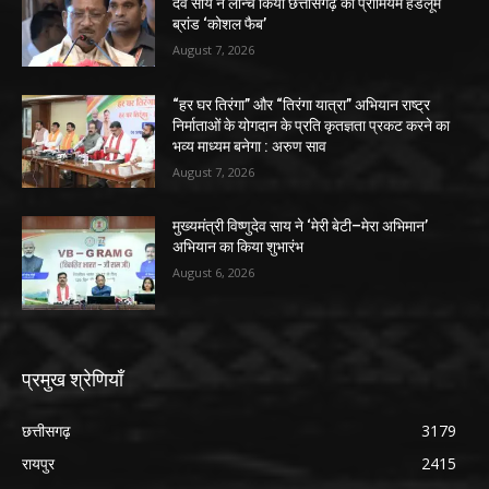
देव साय ने लॉन्च किया छत्तीसगढ़ का प्रीमियम हैंडलूम
ब्रांड ‘कोशल फैब’
August 7, 2026
“हर घर तिरंगा” और “तिरंगा यात्रा” अभियान राष्ट्र
निर्माताओं के योगदान के प्रति कृतज्ञता प्रकट करने का
भव्य माध्यम बनेगा : अरुण साव
August 7, 2026
मुख्यमंत्री विष्णुदेव साय ने ‘मेरी बेटी–मेरा अभिमान’
अभियान का किया शुभारंभ
August 6, 2026
प्रमुख श्रेणियाँ
छत्तीसगढ़
3179
रायपुर
2415