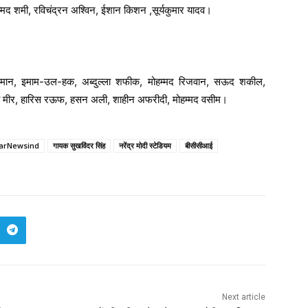
म्मद शमी, रविचंद्रन अश्विन, ईशान किशन ,सूर्यकुमार यादव।
मान, इमाम-उल-हक, अब्दुल्ला शफीक, मोहम्मद रिजवान, सऊद शकील,
 मीर, हारिस रऊफ, हसन अली, शाहीन अफरीदी, मोहम्मद वसीम।
arNewsind
गायक सुखविंदर सिंह
नरेंद्र मोदी स्टेडियम
बीसीसीआई
Next article