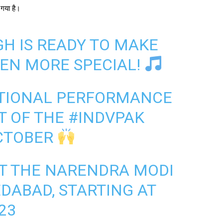
 गया है।
H IS READY TO MAKE
EN MORE SPECIAL!
ATIONAL PERFORMANCE
T OF THE
#INDVPAK
CTOBER
 AT THE NARENDRA MODI
DABAD, STARTING AT
23