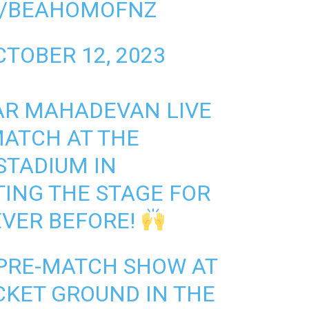
M/BEAHOMOFNZ
CTOBER 12, 2023
R MAHADEVAN LIVE
MATCH AT THE
STADIUM IN
ING THE STAGE FOR
EVER BEFORE!
 PRE-MATCH SHOW AT
CKET GROUND IN THE