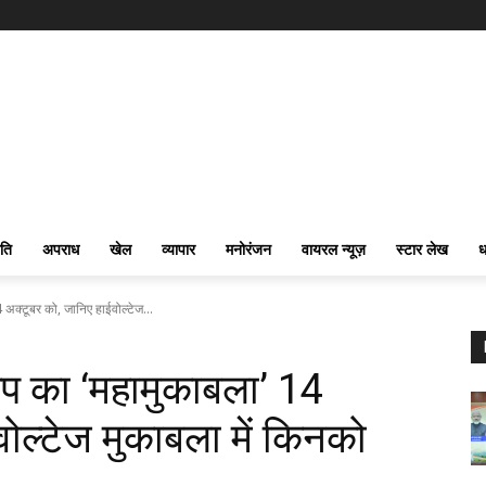
ति
अपराध
खेल
व्यापार
मनोरंजन
वायरल न्यूज़
स्टार लेख
ध
क्टूबर को, जानिए हाईवोल्टेज...
प का ‘महामुकाबला’ 14
ोल्टेज मुकाबला में किनको