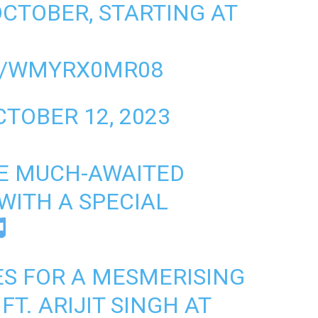
CTOBER, STARTING AT
M/WMYRX0MR08
CTOBER 12, 2023
HE MUCH-AWAITED
WITH A SPECIAL
S FOR A MESMERISING
FT. ARIJIT SINGH AT