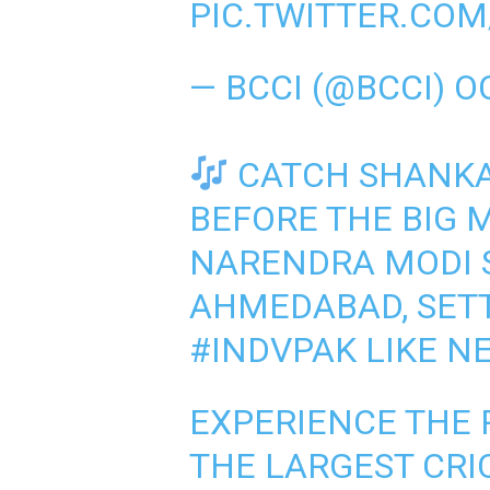
PIC.TWITTER.CO
— BCCI (@BCCI)
O
CATCH SHANKA
BEFORE THE BIG 
NARENDRA MODI 
AHMEDABAD, SETT
#INDVPAK
LIKE N
EXPERIENCE THE
THE LARGEST CRI