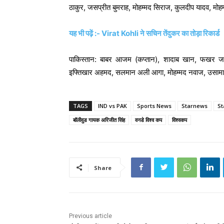
ठाकुर, जसप्रीत बुमराह, मोहम्मद सिराज, कुलदीप यादव, मोह
यह भी पढ़ें :- Virat Kohli ने सचिन तेंदुकर का तोड़ा रिकार्ड
पाकिस्तान: बाबर आजम (कप्तान), शादाब खान, फखर ज
इफ्तिखार अहमद, सलमान अली आगा, मोहम्मद नवाज, उसामा
TAGS
IND vs PAK
Sports News
Starnews
St
बॉलीवुड गायक अरिजीत सिंह
वनडे विश्व कप
विश्वकप
Share
Previous article