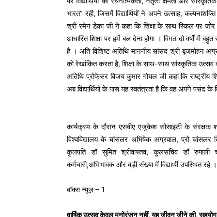
पर विद्यार्थियों को रचनात्मकता, नेतृत्व क्षमता और सांस
भारत” रही, जिसमें विद्यार्थियों ने अपने उत्साह, कल्पनाशक
श्री रमेन डेका जी ने कहा कि शिक्षा के साथ स्किल पर जोर देना
आधारित शिक्षा पर हमें बल देना होगा । विगत दो वर्षों में बह
है । अति विशिष्ट अतिथि माननीय सांसद श्री बृजमोहन अग्रवा
को रेखांकित करता है, शिक्षा के साथ-साथ सांस्कृतिक उत्
अतिथि प्रोफेसर विजय कुमार गोयल जी कहा कि राष्ट्रीय शिक्
अब विद्यार्थियों के पास यह स्वतंत्रता है कि वह अपने पसंद 
कार्यक्रम के दौरान एसबीए एजुकेश सोसाइटी के संरक्षक शा
विश्वविद्यालय के चांसलर अभिषेक अग्रवाल, प्रो चांसलर द
कुलपति डॉ सुमित श्रीवास्तव, कुलसचिव डॉ रुपाली चौ
कर्मचारी,अभिभावक और बड़ी संख्या में विद्यार्थी उपस्थित रहे ।
बॉक्स न्यूज़ – 1
वार्षिक उत्सव केवल मनोरंजन नहीं, यह जीवन जीने की, सहयोग