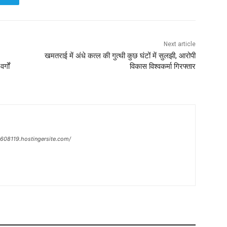
Next article
खमतराई में अंधे कत्ल की गुत्थी कुछ घंटों में सुलझी, आरोपी
्गों
विकास विश्वकर्मा गिरफ्तार
n-608119.hostingersite.com/