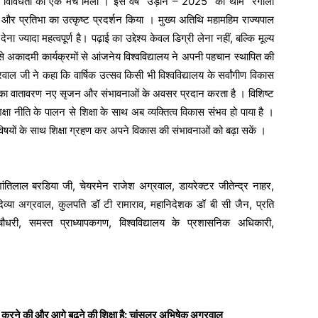
्कृतिक विविधता का एक मंच मिला । इस वर्ष “उड़ान – 2025” की थीम “रंगीलो
्ति और प्रतिभा का उत्कृष्ट प्रदर्शन किया । मुख्य अतिथि महामहिम राज्यपाल
 ज्यादा महत्वपूर्ण है। पढ़ाई का उद्देश्य केवल डिग्री लेना नहीं, बल्कि मूल्य
ुत से अकादमी कार्यक्रमों से आंजनेय विश्वविद्यालय ने अपनी पहचान स्थापित की
ल जी ने कहा कि वार्षिक उत्सव किसी भी विश्वविद्यालय के सर्वांगीण विकास
सव का वातावरण नए सृजन और संभावनाओं के अवसर प्रदान करता है । विशिष्ट
षा नीति के पालन से शिक्षा के साथ अब व्यक्तित्व विकास संभव हो पाया है ।
के विषयों के साथ शिक्षा ग्रहण कर अपने विकास की संभावनाओं को बढ़ा सकें ।
ंतिलाल बरडिया जी, चेयरमेन राजेश अग्रवाल, डायरेक्टर जीतेन्द्र नाहर,
िव्या अग्रवाल, कुलपति डॉ टी रामाराव, महानिदेशक डॉ बी सी जैन, प्रति
धरी, समस्त प्राध्यापकगण, विश्वविद्यालय के प्रशासनिक अधिकारी,
 करने की और आगे बढ़ने की शिक्षा है: चांसलर अभिषेक अग्रवाल