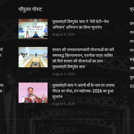
पॉपुलर पोस्ट
प्
मुख्यमंत्री विष्णुदेव साय ने ‘मेरी बेटी–मेरा
छत
अभिमान’ अभियान का किया शुभारंभ
रा
August 6, 2026
रा
रा
ें
शासन की जनकल्याणकारी योजनाओं का करें
ति
समयबद्ध क्रियान्वयन, प्रत्येक पात्र व्यक्ति
ब
को मिले शासन की योजनाओं का लाभ :
मुख्यमंत्री विष्णुदेव साय
राष
August 6, 2026
मुख
ाया
मुख्यमंत्री साय ने अपनी माँ के नाम पर लगाया
B
ुआ
पीपल का पौधा, वन महोत्सव-2026 का हुआ
शुभारंभ
August 5, 2026