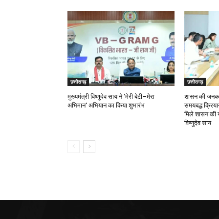
छत्तीसगढ़
छत्तीसगढ़
मुख्यमंत्री विष्णुदेव साय ने ‘मेरी बेटी–मेरा
शासन की जनकल्
अभिमान’ अभियान का किया शुभारंभ
समयबद्ध क्रियान्
मिले शासन की य
विष्णुदेव साय