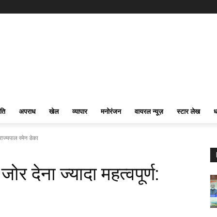
ति
अपराध
खेल
व्यापार
मनोरंजन
वायरल न्यूज़
स्टार लेख
ध
 राज्यपाल रमेन डेका
ोर देना ज्यादा महत्वपूर्ण: