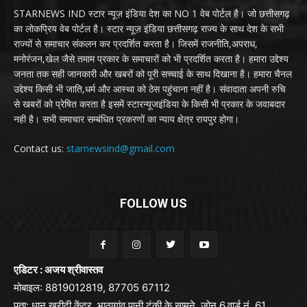
STARNEWS IND स्टार न्यूज़ इंडिया देश का NO 1 वेब पोर्टल है। जो छत्तीसगढ़
का लोकप्रिय वेब पोर्टल है। स्टार न्यूज़ इंडिया छत्तीसगढ़ राज्य के साथ देश के सभी
राज्यों से समाचार संकलन कर प्रदर्शित करता है। जिसमें राजनीति,अपराध,
मनोरंजन,खेल जैसे तमाम प्रकार के समाचारों को भी प्रदर्शित करता है। हमारा उद्देश्य
जनता तक सही जानकारी और खबरों को पूरी सच्चाई के साथ दिखाना है। हमारा चैनल
उद्देश्य किसी भी जाति,धर्म और आस्था को ठेस पहुंचाना नहीं है। संवादाता अपनी रुचि
से खबरों को प्रेषित करता है इसमें स्टारन्यूजइंडिया के किसी भी प्रकार के जवाबदार
नही है। सभी समाचार सम्बंधित प्रकरणों का न्याय क्षेत्र रायपुर होगा।
Contact us:
starnewsind@gmail.com
FOLLOW US
एडिटर : अजय श्रीवास्तव
मोबाइल: 8819012819, 87705 67112
पता: धान खरीदी केंद्र, भाठागांव पानी टंकी के सामने, ज़ोन 6,वार्ड नं. 61,