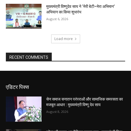
मुख्यमंत्री विष्णुदेव साय ने ‘मेरी बेटी–मेरा अभिमान’
अभियान का किया शुभारंभ
August 6, 2026
Load more
RECENT COMMENTS
एडिटर पिक्स
सेन समाज सनातन परंपराओं और सामाजिक समरसता का
मजबूत आधार : मुख्यमंत्री विष्णु देव साय
August 8, 2026