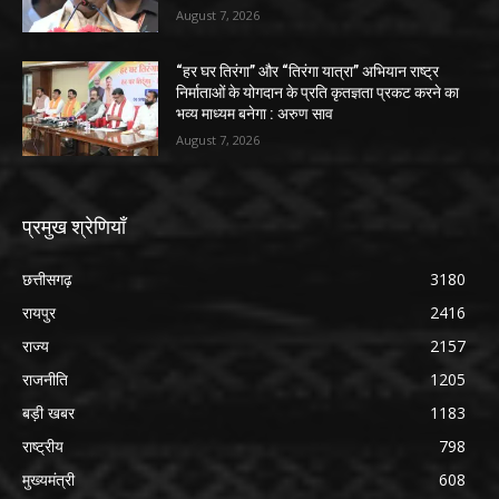
August 7, 2026
“हर घर तिरंगा” और “तिरंगा यात्रा” अभियान राष्ट्र
निर्माताओं के योगदान के प्रति कृतज्ञता प्रकट करने का
भव्य माध्यम बनेगा : अरुण साव
August 7, 2026
प्रमुख श्रेणियाँ
छत्तीसगढ़
3180
रायपुर
2416
राज्य
2157
राजनीति
1205
बड़ी खबर
1183
राष्ट्रीय
798
मुख्यमंत्री
608