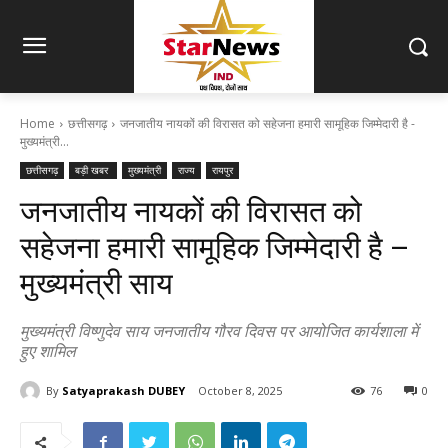
Home
छत्तीसगढ़
जनजातीय नायकों की विरासत को सहेजना हमारी सामूहिक जिम्मेदारी है -
मुख्यमंत्री...
छत्तीसगढ़
बड़ी खबर
मुख्यमंत्री
राज्य
रायपुर
जनजातीय नायकों की विरासत को
सहेजना हमारी सामूहिक जिम्मेदारी है –
मुख्यमंत्री साय
मुख्यमंत्री विष्णुदेव साय जनजातीय गौरव दिवस पर आयोजित कार्यशाला में
हुए शामिल
By
Satyaprakash DUBEY
October 8, 2025
76
0