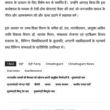
समाज के उत्थान के लिए विशेष रूप से समर्पित हैं। उन्होंने आग्रह किया कि इस
कार्यशाला के माध्यम से ऐसी ठोस योजनाएं तैयार की जाएं जो जनजातीय समाज के
गौरव और आत्मसम्मान को और ऊंचा उठाने में सहायक बनें।
इस अवसर पर उच्च शिक्षा विभाग के सचिव डॉ. एस. भारतीदासन, आयुक्त आदिम
जाति विकास विभाग डॉ. सारांश मित्तर, संचालक रोजगार एवं प्रशिक्षण विजय
दयाराम के., विभिन्न विश्वविद्यालयों के कुलपति, अग्रणी महाविद्यालयों के प्राचार्य
तथा विभिन्न संस्थाओं के प्रतिनिधि उपस्थित थे।
TAGS
BJP
BJP Party
Chhattisgarh
Chhattisgarh News
Starnews
StarNewsind
जनजातीय नायकों की विरासत को सहेजना हमारी सामूहिक जिम्मेदारी है - मुख्यमंत्री साय
प्रधानमंत्री नरेन्‍द्र मोदी
बीजेपी
भाजपा
भाजपा सरकार
भारतीय जनता पार्टी
मुख्यमंत्री विष्णु देव साय
मुख्यमंत्री विष्णुदेव साय