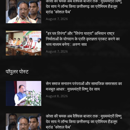
कोसा की चमक अब वैश्विक बाजार तक : मुख्यमंत्री विष्णु
देव साय ने लॉन्च किया छत्तीसगढ़ का प्रीमियम हैंडलूम
ब्रांड ‘कोशल फैब’
August 7, 2026
“हर घर तिरंगा” और “तिरंगा यात्रा” अभियान राष्ट्र
निर्माताओं के योगदान के प्रति कृतज्ञता प्रकट करने का
भव्य माध्यम बनेगा : अरुण साव
August 7, 2026
पॉपुलर पोस्ट
सेन समाज सनातन परंपराओं और सामाजिक समरसता का
मजबूत आधार : मुख्यमंत्री विष्णु देव साय
August 8, 2026
कोसा की चमक अब वैश्विक बाजार तक : मुख्यमंत्री विष्णु
देव साय ने लॉन्च किया छत्तीसगढ़ का प्रीमियम हैंडलूम
ब्रांड ‘कोशल फैब’