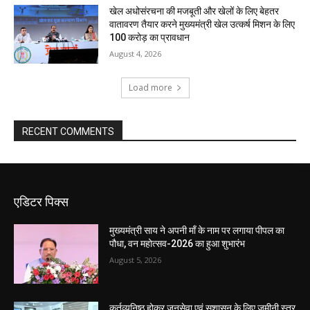
खेल अधोसंरचना की मजबूती और खेलों के लिए बेहतर
वातावरण तैयार करने मुख्यमंत्री खेल उत्कर्ष मिशन के लिए
100 करोड़ का प्रावधान
August 4, 2026
Load more
RECENT COMMENTS
एडिटर पिक्स
मुख्यमंत्री साय ने अपनी माँ के नाम पर लगाया पीपल का
पौधा, वन महोत्सव-2026 का हुआ शुभारंभ
August 5, 2026
कर्तव्यनिष्ठ होकर जनसेवा एवं सुशासन के लिए जमीनी स्तर