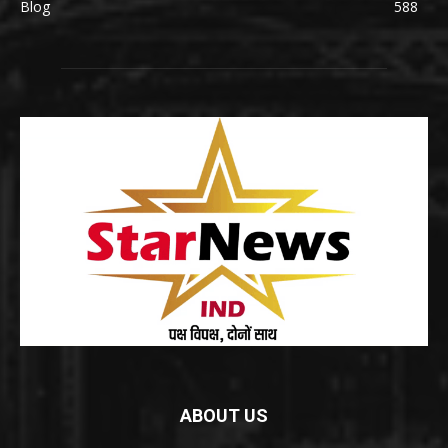
Blog
588
ABOUT US