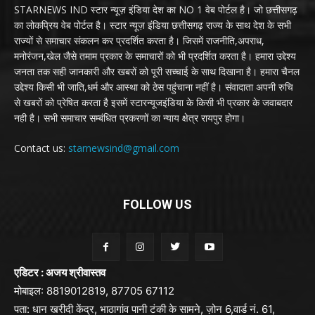
STARNEWS IND स्टार न्यूज़ इंडिया देश का NO 1 वेब पोर्टल है। जो छत्तीसगढ़
का लोकप्रिय वेब पोर्टल है। स्टार न्यूज़ इंडिया छत्तीसगढ़ राज्य के साथ देश के सभी
राज्यों से समाचार संकलन कर प्रदर्शित करता है। जिसमें राजनीति,अपराध,
मनोरंजन,खेल जैसे तमाम प्रकार के समाचारों को भी प्रदर्शित करता है। हमारा उद्देश्य
जनता तक सही जानकारी और खबरों को पूरी सच्चाई के साथ दिखाना है। हमारा चैनल
उद्देश्य किसी भी जाति,धर्म और आस्था को ठेस पहुंचाना नहीं है। संवादाता अपनी रुचि
से खबरों को प्रेषित करता है इसमें स्टारन्यूजइंडिया के किसी भी प्रकार के जवाबदार
नही है। सभी समाचार सम्बंधित प्रकरणों का न्याय क्षेत्र रायपुर होगा।
Contact us:
starnewsind@gmail.com
FOLLOW US
एडिटर : अजय श्रीवास्तव
मोबाइल: 8819012819, 87705 67112
पता: धान खरीदी केंद्र, भाठागांव पानी टंकी के सामने, ज़ोन 6,वार्ड नं. 61,