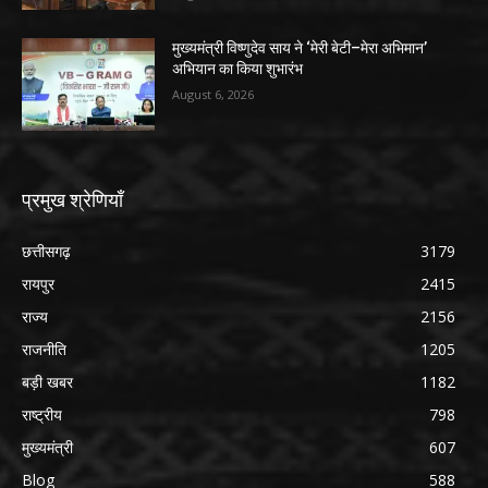
मुख्यमंत्री विष्णुदेव साय ने ‘मेरी बेटी–मेरा अभिमान’
अभियान का किया शुभारंभ
August 6, 2026
प्रमुख श्रेणियाँ
छत्तीसगढ़
3179
रायपुर
2415
राज्य
2156
राजनीति
1205
बड़ी खबर
1182
राष्ट्रीय
798
मुख्यमंत्री
607
Blog
588