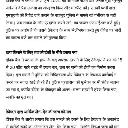
दीपक बैज ने बताया कि 7 जून 2024 को अभिषेक पांडेय और उनके मुंशी प्रत्युष
पांडेय ने दीपेश लकड़ा का अपहरण किया और मारपीट की। उनकी पत्नी द्वारा
गुमशुदगी की रिपोर्ट दर्ज कराने के बावजूद पुलिस ने मामले को गंभीरता से नहीं
लिया। जब समाज के लोग प्रदर्शन करने लगे, तब जाकर एफआईआर दर्ज हुई।
पुलिस पर आरोप है कि उसने ठेकेदार के साथ मिलीभगत करते हुए दीपेश पर चोरी
का मामला दर्ज कर मामले को गुमराह किया।
हत्या छिपाने के लिए शव को टंकी के नीचे दबाया गया
दीपक बैज ने बताया कि हत्या के बाद अपराध छिपाने के लिए ठेकेदार ने शव को 15
से 20 फीट गहरे गड्ढे में दफन कर, उस पर पानी की टंकी का निर्माण करवा
दिया। इस मामले में पुलिस की निष्क्रियता और ठेकेदार के खिलाफ कार्रवाई न
करने पर सवाल खड़े हो रहे हैं। पुलिस प्रशासन की भूमिका पर भी संदेह जताया
जा रहा है, क्योंकि दीपेश के मोबाइल को अलग-अलग शहरों में ट्रेस किया गया,
जबकि वह मृत था।
ठेकेदार द्वारा आर्थिक लेन-देन की जांच की मांग
दीपक बैज ने आरोप लगाया कि इस मामले को दबाने के लिए ठेकेदार के अकाउंट
से करोड़ों रुपये का ऑनलाइन लेन-देन किया गया। उन्होंने निष्पक्ष जांच की मांग