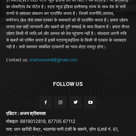
का लोकप्रिय वेब पोर्टल है। स्टार न्यूज़ इंडिया छत्तीसगढ़ राज्य के साथ देश के सभी
राज्यों से समाचार संकलन कर प्रदर्शित करता है। जिसमें राजनीति,अपराध,
मनोरंजन,खेल जैसे तमाम प्रकार के समाचारों को भी प्रदर्शित करता है। हमारा उद्देश्य
जनता तक सही जानकारी और खबरों को पूरी सच्चाई के साथ दिखाना है। हमारा चैनल
उद्देश्य किसी भी जाति,धर्म और आस्था को ठेस पहुंचाना नहीं है। संवादाता अपनी रुचि
से खबरों को प्रेषित करता है इसमें स्टारन्यूजइंडिया के किसी भी प्रकार के जवाबदार
नही है। सभी समाचार सम्बंधित प्रकरणों का न्याय क्षेत्र रायपुर होगा।
Contact us:
starnewsind@gmail.com
FOLLOW US
एडिटर : अजय श्रीवास्तव
मोबाइल: 8819012819, 87705 67112
पता: धान खरीदी केंद्र, भाठागांव पानी टंकी के सामने, ज़ोन 6,वार्ड नं. 61,