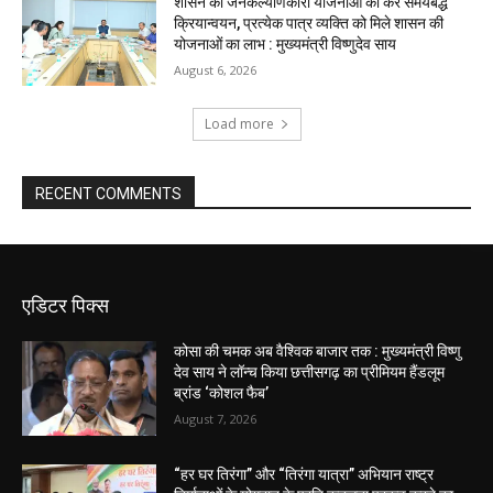
शासन की जनकल्याणकारी योजनाओं का करें समयबद्ध
क्रियान्वयन, प्रत्येक पात्र व्यक्ति को मिले शासन की
योजनाओं का लाभ : मुख्यमंत्री विष्णुदेव साय
August 6, 2026
Load more
RECENT COMMENTS
एडिटर पिक्स
कोसा की चमक अब वैश्विक बाजार तक : मुख्यमंत्री विष्णु
देव साय ने लॉन्च किया छत्तीसगढ़ का प्रीमियम हैंडलूम
ब्रांड ‘कोशल फैब’
August 7, 2026
“हर घर तिरंगा” और “तिरंगा यात्रा” अभियान राष्ट्र