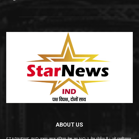
ABOUT US
STARNEWS IND स्टार न्यूज़ इंडिया देश का NO 1 वेब पोर्टल है। जो छत्तीसगढ़