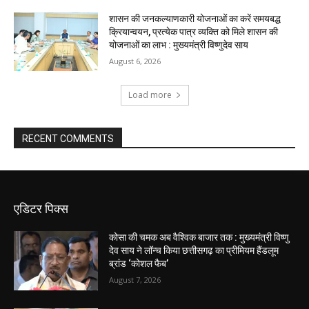
शासन की जनकल्याणकारी योजनाओं का करें समयबद्ध
क्रियान्वयन, प्रत्येक पात्र व्यक्ति को मिले शासन की
योजनाओं का लाभ : मुख्यमंत्री विष्णुदेव साय
August 6, 2026
Load more
RECENT COMMENTS
एडिटर पिक्स
कोसा की चमक अब वैश्विक बाजार तक : मुख्यमंत्री विष्णु
देव साय ने लॉन्च किया छत्तीसगढ़ का प्रीमियम हैंडलूम
ब्रांड ‘कोशल फैब’
August 7, 2026