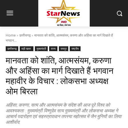
Home
छत्तीसगढ़
मानवता को शांति, आत्मसंयम, करुणा और अहिंसा का मार्ग दिखाते हैं
भगवान...
छत्तीसगढ़
बड़ी खबर
मुख्यमंत्री
राज्य
रायपुर
राष्ट्रीय
मानवता को शांति, आत्मसंयम, करुणा
और अहिंसा का मार्ग दिखाते हैं भगवान
महावीर के विचार : लोकसभा अध्यक्ष
ओम बिरला
अहिंसा, करुणा, सत्य और आत्मसंयम के संदेश की आज पूरे विश्व को
आवश्यकता : मुख्यमंत्री विष्णुदेव साय मुख्यमंत्री और लोकसभा अध्यक्ष ने
आचार्य पदारोहण एवं सहस्त्रावधान तपस्या महोत्सव में जैन मुनियों का लिया
आशीर्वाद