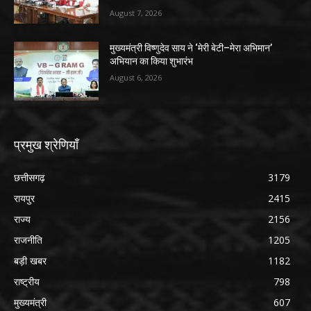
August 7, 2026
मुख्यमंत्री विष्णुदेव साय ने ‘मेरी बेटी–मेरा अभिमान’
अभियान का किया शुभारंभ
August 6, 2026
प्रमुख श्रेणियाँ
छत्तीसगढ़
3179
रायपुर
2415
राज्य
2156
राजनीति
1205
बड़ी खबर
1182
राष्ट्रीय
798
मुख्यमंत्री
607