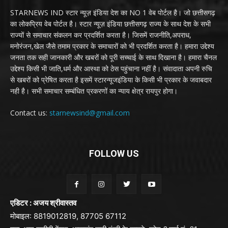
STARNEWS IND स्टार न्यूज़ इंडिया देश का NO 1 वेब पोर्टल है। जो छत्तीसगढ़
का लोकप्रिय वेब पोर्टल है। स्टार न्यूज़ इंडिया छत्तीसगढ़ राज्य के साथ देश के सभी
राज्यों से समाचार संकलन कर प्रदर्शित करता है। जिसमें राजनीति,अपराध,
मनोरंजन,खेल जैसे तमाम प्रकार के समाचारों को भी प्रदर्शित करता है। हमारा उद्देश्य
जनता तक सही जानकारी और खबरों को पूरी सच्चाई के साथ दिखाना है। हमारा चैनल
उद्देश्य किसी भी जाति,धर्म और आस्था को ठेस पहुंचाना नहीं है। संवादाता अपनी रुचि
से खबरों को प्रेषित करता है इसमें स्टारन्यूजइंडिया के किसी भी प्रकार के जवाबदार
नही है। सभी समाचार सम्बंधित प्रकरणों का न्याय क्षेत्र रायपुर होगा।
Contact us:
starnewsind@gmail.com
FOLLOW US
एडिटर : अजय श्रीवास्तव
मोबाइल: 8819012819, 87705 67112