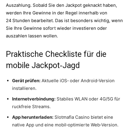
Auszahlung. Sobald Sie den Jackpot geknackt haben,
werden Ihre Gewinne in der Regel innerhalb von
24 Stunden bearbeitet. Das ist besonders wichtig, wenn
Sie Ihre Gewinne sofort wieder investieren oder
auszahlen lassen wollen.
Praktische Checkliste für die
mobile Jackpot‑Jagd
Gerät prüfen:
Aktuelle iOS‑ oder Android‑Version
installieren.
Internetverbindung:
Stabiles WLAN oder 4G/5G für
ruckfreie Streams.
App herunterladen:
Slotmafia Casino bietet eine
native App und eine mobil‑optimierte Web‑Version.