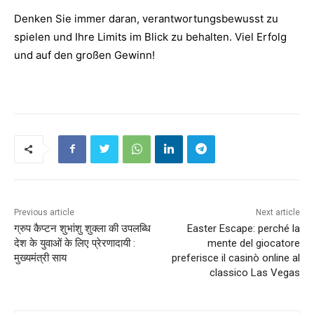
Denken Sie immer daran, verantwortungsbewusst zu
spielen und Ihre Limits im Blick zu behalten. Viel Erfolg
und auf den großen Gewinn!
Previous article
Next article
ग्रुप कैप्टन शुभांशु शुक्ला की उपलब्धि
Easter Escape: perché la
देश के युवाओं के लिए प्रेरणादायी :
mente del giocatore
मुख्यमंत्री साय
preferisce il casinò online al
classico Las Vegas