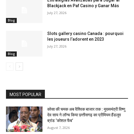
Estrategias Avanzadas para Jugar al
Blackjack en Paf Casino y Ganar Más
July 27, 2026
Blog
Slots gallery casino Canada : pourquoi
les joueurs l’adorent en 2023
July 27, 2026
Blog
MOST POPULAR
कोसा की चमक अब वैश्विक बाजार तक : मुख्यमंत्री विष्णु
देव साय ने लॉन्च किया छत्तीसगढ़ का प्रीमियम हैंडलूम
ब्रांड ‘कोशल फैब’
August 7, 2026