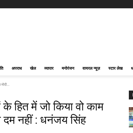
ति
अपराध
खेल
व्यापार
मनोरंजन
वायरल न्यूज़
स्टार लेख
ध
 मोदी...
 के हित में जो किया वो काम
 दम नहीं : धनंजय सिंह