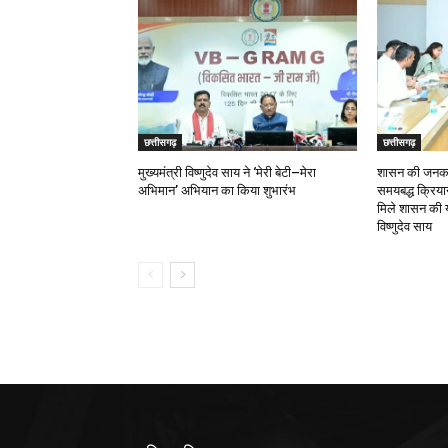
छत्तीसगढ़
छत्तीसगढ़
मुख्यमंत्री विष्णुदेव साय ने ‘मेरी बेटी–मेरा
शासन की जनकल्
अभिमान’ अभियान का किया शुभारंभ
समयबद्ध क्रियान्
मिले शासन की य
विष्णुदेव साय