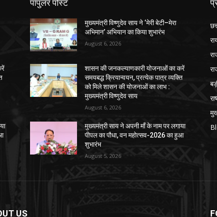
पॉपुलर पोस्ट
प्
मुख्यमंत्री विष्णुदेव साय ने ‘मेरी बेटी–मेरा
छत
अभिमान’ अभियान का किया शुभारंभ
रा
August 6, 2026
रा
रा
ें
शासन की जनकल्याणकारी योजनाओं का करें
ति
समयबद्ध क्रियान्वयन, प्रत्येक पात्र व्यक्ति
ब
को मिले शासन की योजनाओं का लाभ :
मुख्यमंत्री विष्णुदेव साय
राष
August 6, 2026
मुख
ाया
मुख्यमंत्री साय ने अपनी माँ के नाम पर लगाया
B
ुआ
पीपल का पौधा, वन महोत्सव-2026 का हुआ
शुभारंभ
August 5, 2026
OUT US
F