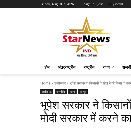
Friday, August 7, 2026
Sign in / Join
Buy now!
होम
अंतरराष्ट्रीय
राष्ट्रीय
राज्य
राजनी
Home
छत्तीसगढ़
भूपेश सरकार ने किसानों के हित में जो किया वो काम
छत्तीसगढ़
राजनीति
राज्य
रायपुर
भूपेश सरकार ने किसानों
मोदी सरकार में करने का