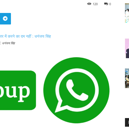
120
0
 : धनंजय सिंह