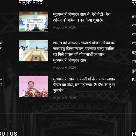
पॉपुलर पोस्ट
प्
मुख्यमंत्री विष्णुदेव साय ने ‘मेरी बेटी–मेरा
छत
अभिमान’ अभियान का किया शुभारंभ
रा
August 6, 2026
रा
रा
ें
शासन की जनकल्याणकारी योजनाओं का करें
ति
समयबद्ध क्रियान्वयन, प्रत्येक पात्र व्यक्ति
ब
को मिले शासन की योजनाओं का लाभ :
मुख्यमंत्री विष्णुदेव साय
राष
August 6, 2026
मुख
ाया
मुख्यमंत्री साय ने अपनी माँ के नाम पर लगाया
B
ुआ
पीपल का पौधा, वन महोत्सव-2026 का हुआ
शुभारंभ
August 5, 2026
OUT US
F