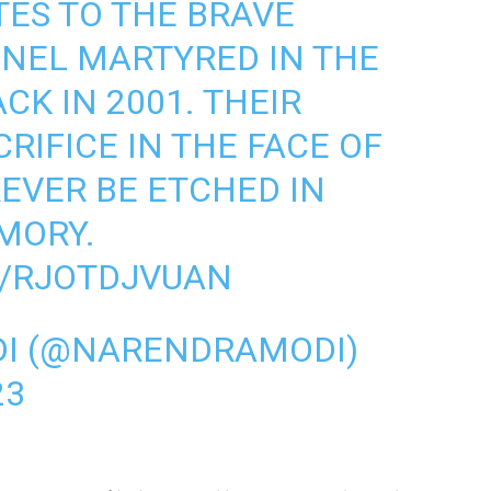
TES TO THE BRAVE
NEL MARTYRED IN THE
K IN 2001. THEIR
RIFICE IN THE FACE OF
EVER BE ETCHED IN
MORY.
M/RJOTDJVUAN
I (@NARENDRAMODI)
23