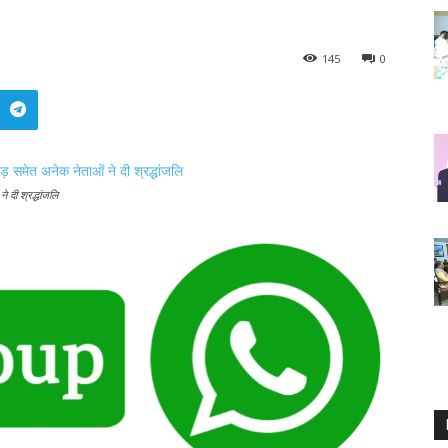
145
0
 दी श्रद्धांजलि