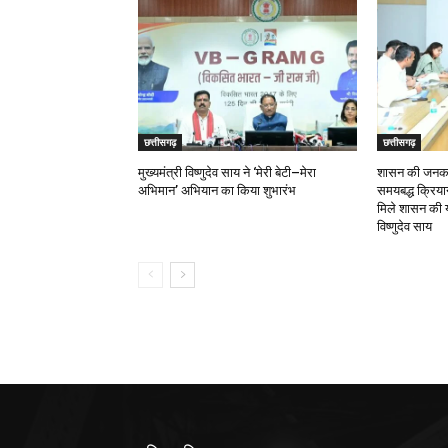
छत्तीसगढ़
छत्तीसगढ़
मुख्यमंत्री विष्णुदेव साय ने ‘मेरी बेटी–मेरा
शासन की जनकल्
अभिमान’ अभियान का किया शुभारंभ
समयबद्ध क्रियान्
मिले शासन की य
विष्णुदेव साय