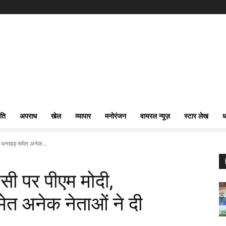
ति
अपराध
खेल
व्यापार
मनोरंजन
वायरल न्यूज़
स्टार लेख
ध
ति धनखड़ समेत अनेक...
सी पर पीएम मोदी,
ेत अनेक नेताओं ने दी