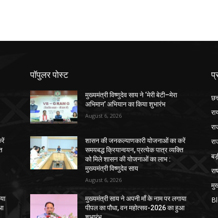
पॉपुलर पोस्ट
प्
मुख्यमंत्री विष्णुदेव साय ने ‘मेरी बेटी–मेरा
छत
अभिमान’ अभियान का किया शुभारंभ
रा
August 6, 2026
रा
रा
ें
शासन की जनकल्याणकारी योजनाओं का करें
ति
समयबद्ध क्रियान्वयन, प्रत्येक पात्र व्यक्ति
ब
को मिले शासन की योजनाओं का लाभ :
मुख्यमंत्री विष्णुदेव साय
राष
August 6, 2026
मुख
ाया
मुख्यमंत्री साय ने अपनी माँ के नाम पर लगाया
B
ुआ
पीपल का पौधा, वन महोत्सव-2026 का हुआ
शुभारंभ