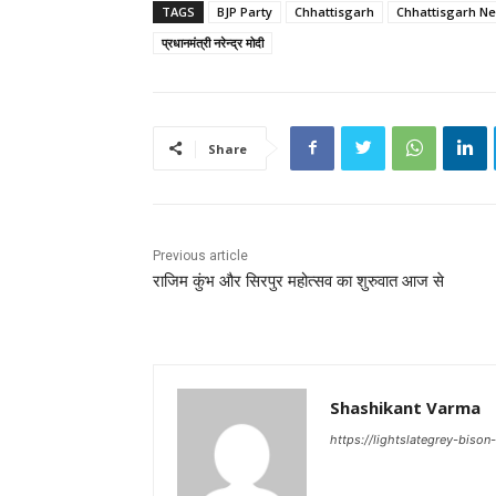
TAGS
BJP Party
Chhattisgarh
Chhattisgarh N
प्रधानमंत्री नरेन्‍द्र मोदी
Share
Previous article
राजिम कुंभ और सिरपुर महोत्सव का शुरुवात आज से
Shashikant Varma
https://lightslategrey-biso