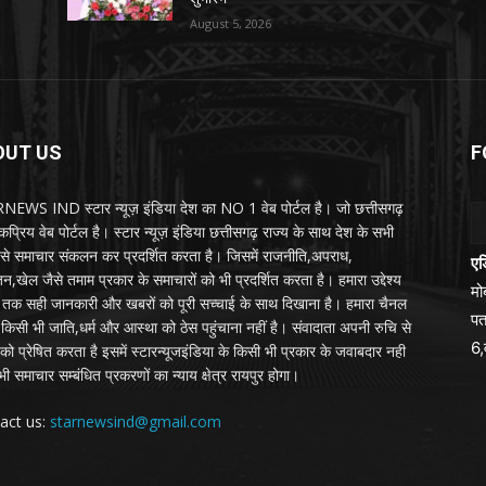
August 5, 2026
OUT US
F
EWS IND स्टार न्यूज़ इंडिया देश का NO 1 वेब पोर्टल है। जो छत्तीसगढ़
प्रिय वेब पोर्टल है। स्टार न्यूज़ इंडिया छत्तीसगढ़ राज्य के साथ देश के सभी
ों से समाचार संकलन कर प्रदर्शित करता है। जिसमें राजनीति,अपराध,
एड
न,खेल जैसे तमाम प्रकार के समाचारों को भी प्रदर्शित करता है। हमारा उद्देश्य
म
तक सही जानकारी और खबरों को पूरी सच्चाई के साथ दिखाना है। हमारा चैनल
पत
्य किसी भी जाति,धर्म और आस्था को ठेस पहुंचाना नहीं है। संवादाता अपनी रुचि से
6,
को प्रेषित करता है इसमें स्टारन्यूजइंडिया के किसी भी प्रकार के जवाबदार नही
ी समाचार सम्बंधित प्रकरणों का न्याय क्षेत्र रायपुर होगा।
act us:
starnewsind@gmail.com