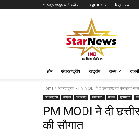
Friday, August 7, 2026
Sign in / Join
Buy now!
होम
अंतरराष्ट्रीय
राष्ट्रीय
राज्य
राजनी
Home
अंतरराष्ट्रीय
PM MODI ने दी छत्तीसगढ़ को करोड़ की योज
अंतरराष्ट्रीय
कांग्रेस
छत्तीसगढ़
बड़ी खबर
भाजपा
मुख्यमंत्री
रा
PM MODI ने दी छत्ती
की सौगात