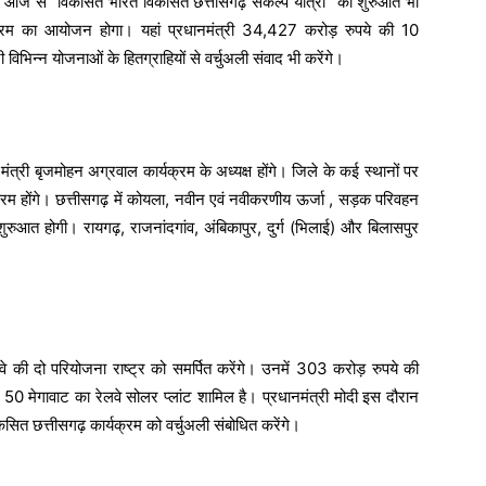
 आज से “विकसित भारत विकसित छत्तीसगढ़ संकल्प यात्रा” की शुरुआत भी
क्रम का आयोजन होगा। यहां प्रधानमंत्री 34,427 करोड़ रुपये की 10
विभिन्न योजनाओं के हितग्राहियों से वर्चुअली संवाद भी करेंगे।
ि मंत्री बृजमोहन अग्रवाल कार्यक्रम के अध्यक्ष होंगे। जिले के कई स्थानों पर
्रम होंगे। छत्तीसगढ़ में कोयला, नवीन एवं नवीकरणीय ऊर्जा , सड़क परिवहन
शुरुआत होगी। रायगढ़, राजनांदगांव, अंबिकापुर, दुर्ग (भिलाई) और बिलासपुर
ेलवे की दो परियोजना राष्ट्र को समर्पित करेंगे। उनमें 303 करोड़ रुपये की
0 मेगावाट का रेलवे सोलर प्लांट शामिल है। प्रधानमंत्री मोदी इस दौरान
कसित छत्तीसगढ़ कार्यक्रम को वर्चुअली संबोधित करेंगे।