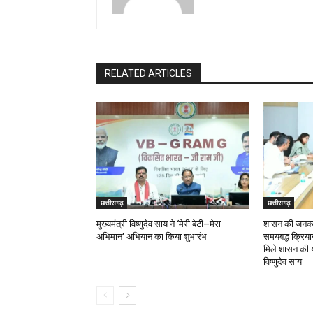
RELATED ARTICLES
छत्तीसगढ़
छत्तीसगढ़
मुख्यमंत्री विष्णुदेव साय ने ‘मेरी बेटी–मेरा
शासन की जनकल्
अभिमान’ अभियान का किया शुभारंभ
समयबद्ध क्रियान्
मिले शासन की य
विष्णुदेव साय