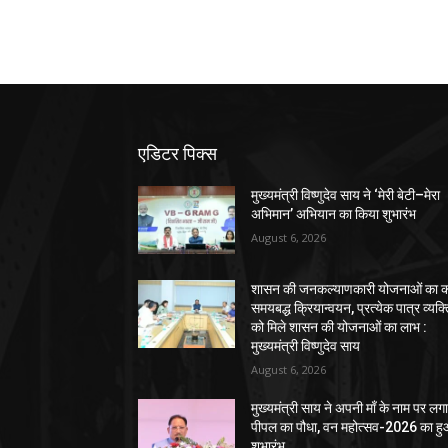
एडिटर पिक्स
मुख्यमंत्री विष्णुदेव साय ने ‘मेरी बेटी–मेरा
अभिमान’ अभियान का किया शुभारंभ
August 6, 2026
शासन की जनकल्याणकारी योजनाओं का कर
समयबद्ध क्रियान्वयन, प्रत्येक पात्र व्यक्
को मिले शासन की योजनाओं का लाभ :
मुख्यमंत्री विष्णुदेव साय
August 6, 2026
मुख्यमंत्री साय ने अपनी माँ के नाम पर लग
पीपल का पौधा, वन महोत्सव-2026 का ह
शुभारंभ