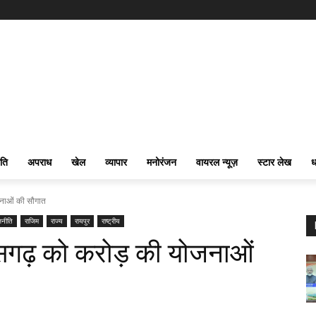
ति
अपराध
खेल
व्यापार
मनोरंजन
वायरल न्यूज़
स्टार लेख
ध
नाओं की सौगात
जनीति
राजिम
राज्य
रायपुर
राष्ट्रीय
सगढ़ को करोड़ की योजनाओं