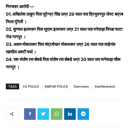
गिरफ्तार आरोपी —
01. अखिलेश ठाकुर पिता सुरेन्द्र सिंह उम्र 29 साल पता त्रिभुवनपुर पोस्ट बद्रब
जिला मुंगेली ।
02. कुणाल इलमकर पिता सुदाम इलमकर उम्र 21 साल पता मनेवाड़ा पिपडा फाटा
रोड नागपुर ।
03. अक्षय मोकलकर पिता चंद्रशेखर मोकलकर उम्र 26 साल पता ताड़ेगांव
तहसील आष्टी वर्धा ।
04. यश संतोष राव बोबडे पिता संतोष राव बोबडे उम्र 20 साल पता मानेवाड़ा चौक
नागपुर ।
TAGS
CG POLICE
RAIPUR POLICE
Starnews
StarNewsind