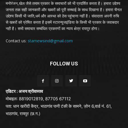
मनोरंजन,खेल जैसे तमाम प्रकार के समाचारों को भी प्रदर्शित करता है। हमारा उद्देश्य
जनता तक सही जानकारी और खबरों को पूरी सच्चाई के साथ दिखाना है। हमारा चैनल
उद्देश्य किसी भी जाति,धर्म और आस्था को ठेस पहुंचाना नहीं है। संवादाता अपनी रुचि
से खबरों को प्रेषित करता है इसमें स्टारन्यूजइंडिया के किसी भी प्रकार के जवाबदार
नही है। सभी समाचार सम्बंधित प्रकरणों का न्याय क्षेत्र रायपुर होगा।
Contact us:
starnewsind@gmail.com
FOLLOW US
एडिटर : अजय श्रीवास्तव
मोबाइल: 8819012819, 87705 67112
पता: धान खरीदी केंद्र, भाठागांव पानी टंकी के सामने, ज़ोन 6,वार्ड नं. 61,
भाठागांव, रायपुर (छ.ग.)