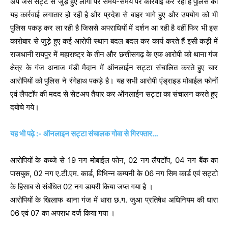
अप जैसे सट्टे से जुड़े हुए लोगों पर समय-समय पर कार्रवाई कर रही है पुलिस की
यह कार्रवाई लगातार हो रही है और प्रदेश से बाहर भागे हुए और उपयोग को भी
पुलिस पकड़ कर ला रही है जिससे अपराधियों में दर्शन आ रही है वहीं फिर भी इस
कारोबार से जुड़े हुए कई आरोपी स्थान बदल बदल कर कार्य करते हैं इसी कड़ी में
राजधानी रायपुर में महाराष्ट्र के तीन और छत्तीसगढ़ के एक आरोपी को थाना गंज
क्षेत्र के गंज अनाज मंडी मैदान में ऑनलाईन सट्टा संचालित करते हुए चार
आरोपियों को पुलिस ने रंगेहाथ पकड़े है। यह सभी आरोपी एंड्राइड मोबाईल फोनों
एवं लैपटॉप की मदद से सेटअप तैयार कर ऑनलाईन सट्टा का संचालन करते हुए
दबोचे गये।
यह भी पढ़े :- ऑनलाइन सट्टा संचालक गोवा से गिरफ्तार…
आरोपियों के कब्जे से 19 नग मोबाईल फोन, 02 नग लैपटॉप, 04 नग बैंक का
पासबुक, 02 नग ए.टी.एम. कार्ड, विभिन्न कम्पनी के 06 नग सिम कार्ड एवं सट्टो
के हिसाब से संबंधित 02 नग डायरी किया जप्त गया है ।
आरोपियों के खिलाफ थाना गंज में धारा छ.ग. जुआ प्रतिषेध अधिनियम की धारा
06 एवं 07 का अपराध दर्ज किया गया ।