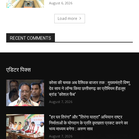
August 6, 2026
Load more
RECENT COMMENTS
एडिटर पिक्स
कोसा की चमक अब वैश्विक बाजार तक : मुख्यमंत्री विष्णु
देव साय ने लॉन्च किया छत्तीसगढ़ का प्रीमियम हैंडलूम
ब्रांड ‘कोशल फैब’
August 7, 2026
“हर घर तिरंगा” और “तिरंगा यात्रा” अभियान राष्ट्र
निर्माताओं के योगदान के प्रति कृतज्ञता प्रकट करने का
भव्य माध्यम बनेगा : अरुण साव
August 7, 2026