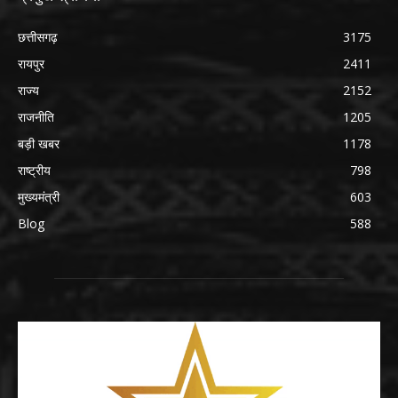
छत्तीसगढ़
3175
रायपुर
2411
राज्य
2152
राजनीति
1205
बड़ी खबर
1178
राष्ट्रीय
798
मुख्यमंत्री
603
Blog
588