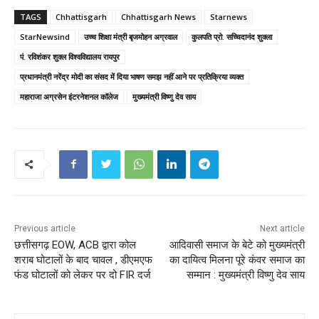
TAGS
Chhattisgarh
Chhattisgarh News
Starnews
StarNewsind
उच्च शिक्षा मंत्री बृजमोहन अग्रवाल
कुलपति प्रो. सच्चिदानंद शुक्ला
पं. रविशंकर शुक्ल विश्वविद्यालय रायपुर
प्रधानमंत्री नरेंद्र मोदी का संसद में दिया भाषण समझ नहीं आने पर प्रतिक्रिया व्यक्त
महाराजा अग्रसेन इंटरनेशनल कॉलेज
मुख्यमंत्री विष्णु देव साय
Previous article
Next article
छत्तीसगढ़ EOW, ACB द्वारा कोल
आदिवासी समाज के बेटे को मुख्यमंत्री
शराब घोटालों के बाद चावल , डीएमएफ
का दायित्व मिलना पूरे कंवर समाज का
फंड घोटालों को लेकर पर दो FIR दर्ज
सम्मान : मुख्यमंत्री विष्णु देव साय