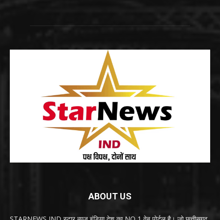
ABOUT US
STARNEWS IND स्टार न्यूज़ इंडिया देश का NO 1 वेब पोर्टल है। जो छत्तीसगढ़