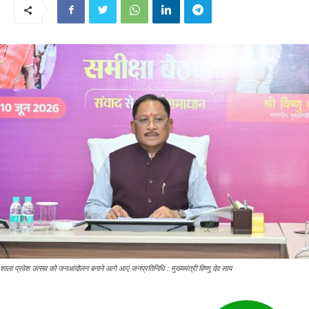
शाला प्रवेश उत्सव को जनआंदोलन बनाने आगे आएं जनप्रतिनिधि : मुख्यमंत्री विष्णु देव साय