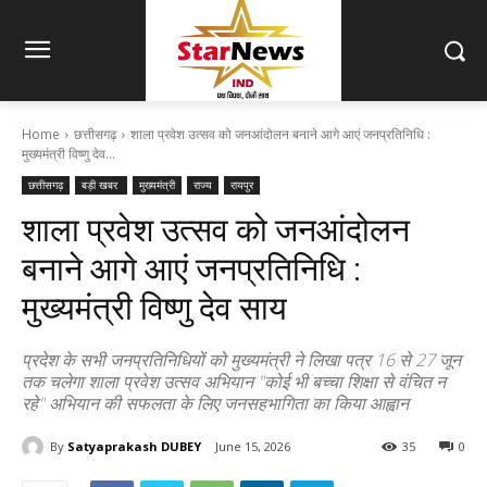
Home
छत्तीसगढ़
शाला प्रवेश उत्सव को जनआंदोलन बनाने आगे आएं जनप्रतिनिधि :
मुख्यमंत्री विष्णु देव...
छत्तीसगढ़
बड़ी खबर
मुख्यमंत्री
राज्य
रायपुर
शाला प्रवेश उत्सव को जनआंदोलन
बनाने आगे आएं जनप्रतिनिधि :
मुख्यमंत्री विष्णु देव साय
प्रदेश के सभी जनप्रतिनिधियों को मुख्यमंत्री ने लिखा पत्र 16 से 27 जून
तक चलेगा शाला प्रवेश उत्सव अभियान "कोई भी बच्चा शिक्षा से वंचित न
रहे" अभियान की सफलता के लिए जनसहभागिता का किया आह्वान
By
Satyaprakash DUBEY
June 15, 2026
35
0