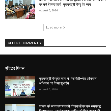
पर करें बेहतर कार्य : मुख्यमंत्री विष्णु देव साय
August 5, 2026
Load more
RECENT COMMENTS
एडिटर पिक्स
मुख्यमंत्री विष्णुदेव साय ने ‘मेरी बेटी–मेरा अभिमान’
अभियान का किया शुभारंभ
August 6, 2026
शासन की जनकल्याणकारी योजनाओं का करें समयबद्ध
क्रियान्वयन, प्रत्येक पात्र व्यक्ति को मिले शासन की