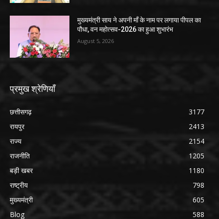
मुख्यमंत्री साय ने अपनी माँ के नाम पर लगाया पीपल का
पौधा, वन महोत्सव-2026 का हुआ शुभारंभ
August 5, 2026
प्रमुख श्रेणियाँ
छत्तीसगढ़
3177
रायपुर
2413
राज्य
2154
राजनीति
1205
बड़ी खबर
1180
राष्ट्रीय
798
मुख्यमंत्री
605
Blog
588