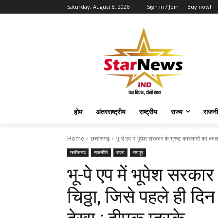
Saturday, August 8, 2026
Sign in / Join
Buy now!
होम
अंतरराष्ट्रीय
राष्ट्रीय
राज्य
राजनी
Home
छत्तीसगढ़
भू-पे एप में भूपेश सरकार के भ्रष्ट कारनामों का काला 
छत्तीसगढ़
राजनीति
राज्य
रायपुर
भू-पे एप में भूपेश सरका
चिठ्ठा, जिसे पहले ही दिन