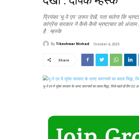
देखा : दीपक म्हस्के
प्रियंका 'भू-पे एप' ज़रूर देखें, पता चलेगा कि भ्
कांग्रेस सरकार ने कैसे-कैसे भ्रष्टाचार को अंजाम
है : म्हस्के
By
Tikeshwar Nishad
October 6, 2023
Share
भू-पे एप में भूपेश सरकार के भ्रष्ट कारनामों का काला चिठ्ठा, जिसे पहले ही दिन 50 हजा