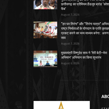
छत्तीसगढ़ का प्रीमियम हैंडलूम ब्रांड ‘को
फैब’
August 7, 2026
“हर घर तिरंगा” और “तिरंगा यात्रा” अभिय
राष्ट्र निर्माताओं के योगदान के प्रति कृतज्
प्रकट करने का भव्य माध्यम बनेगा : अरुण
साव
August 7, 2026
मुख्यमंत्री विष्णुदेव साय ने ‘मेरी बेटी–मेरा
अभिमान’ अभियान का किया शुभारंभ
August 6, 2026
AB
STARN