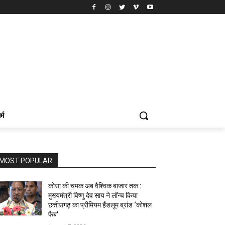
र्म
MOST POPULAR
कोसा की चमक अब वैश्विक बाजार तक :
मुख्यमंत्री विष्णु देव साय ने लॉन्च किया
छत्तीसगढ़ का प्रीमियम हैंडलूम ब्रांड ‘कोशल
फैब’