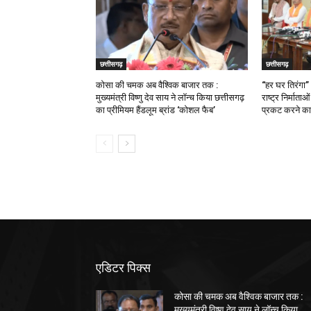
छत्तीसगढ़
छत्तीसगढ़
कोसा की चमक अब वैश्विक बाजार तक :
“हर घर तिरंगा”
मुख्यमंत्री विष्णु देव साय ने लॉन्च किया छत्तीसगढ़
राष्ट्र निर्माता
का प्रीमियम हैंडलूम ब्रांड ‘कोशल फैब’
प्रकट करने का 
एडिटर पिक्स
कोसा की चमक अब वैश्विक बाजार तक :
मुख्यमंत्री विष्णु देव साय ने लॉन्च किया