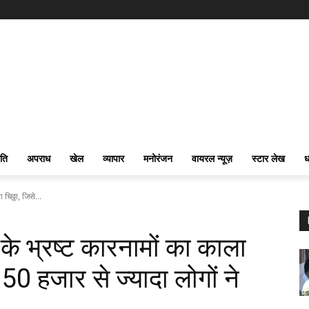
ति
अपराध
खेल
व्यापार
मनोरंजन
वायरल न्यूज़
स्टार लेख
ध
चिठ्ठा, जिसे...
र के भ्रष्ट कारनामों का काला
 50 हजार से ज्यादा लोगों ने