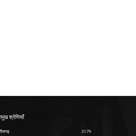
रमुख श्रेणियाँ
्तीसगढ़
3179