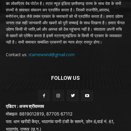
का लोकप्रिय वेब पोर्टल है। स्टार न्यूज़ इंडिया छत्तीसगढ़ राज्य के साथ देश के सभी
राज्यों से समाचार संकलन कर प्रदर्शित करता है। जिसमें राजनीति,अपराध,
मनोरंजन,खेल जैसे तमाम प्रकार के समाचारों को भी प्रदर्शित करता है। हमारा उद्देश्य
जनता तक सही जानकारी और खबरों को पूरी सच्चाई के साथ दिखाना है। हमारा चैनल
उद्देश्य किसी भी जाति,धर्म और आस्था को ठेस पहुंचाना नहीं है। संवादाता अपनी रुचि
से खबरों को प्रेषित करता है इसमें स्टारन्यूजइंडिया के किसी भी प्रकार के जवाबदार
नही है। सभी समाचार सम्बंधित प्रकरणों का न्याय क्षेत्र रायपुर होगा।
Contact us:
starnewsind@gmail.com
FOLLOW US
एडिटर : अजय श्रीवास्तव
मोबाइल: 8819012819, 87705 67112
पता: धान खरीदी केंद्र, भाठागांव पानी टंकी के सामने, ज़ोन 6,वार्ड नं. 61,
भाठागांव, रायपुर (छ.ग.)