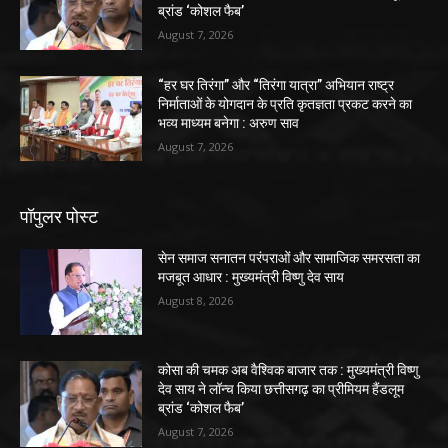
ब्रांड ‘कोशल फैब’
August 7, 2026
“हर घर तिरंगा” और “तिरंगा यात्रा” अभियान राष्ट्र
निर्माताओं के योगदान के प्रति कृतज्ञता प्रकट करने का
भव्य माध्यम बनेगा : अरुण साव
August 7, 2026
पॉपुलर पोस्ट
सेन समाज सनातन परंपराओं और सामाजिक समरसता का
मजबूत आधार : मुख्यमंत्री विष्णु देव साय
August 8, 2026
कोसा की चमक अब वैश्विक बाजार तक : मुख्यमंत्री विष्णु
देव साय ने लॉन्च किया छत्तीसगढ़ का प्रीमियम हैंडलूम
ब्रांड ‘कोशल फैब’
August 7, 2026