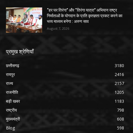
“हर घर तिरंगा” और “तिरंगा यात्रा” अभियान राष्ट्र
निर्माताओं के योगदान के प्रति कृतज्ञता प्रकट करने का
भव्य माध्यम बनेगा : अरुण साव
August 7, 2026
प्रमुख श्रेणियाँ
छत्तीसगढ़
3180
रायपुर
2416
राज्य
2157
राजनीति
1205
बड़ी खबर
1183
राष्ट्रीय
798
मुख्यमंत्री
608
Blog
598