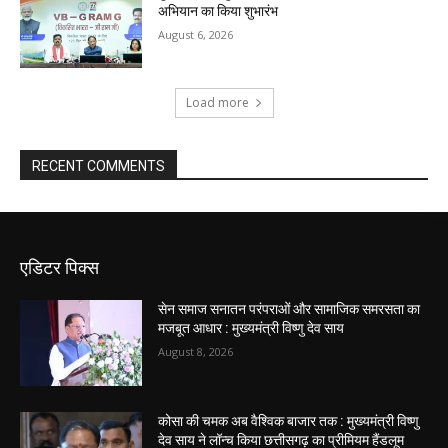
अभियान का किया शुभारंभ
August 6, 2026
Load more
RECENT COMMENTS
एडिटर पिक्स
सेन समाज सनातन परंपराओं और सामाजिक समरसता का
मजबूत आधार : मुख्यमंत्री विष्णु देव साय
August 8, 2026
कोसा की चमक अब वैश्विक बाजार तक : मुख्यमंत्री विष्णु
देव साय ने लॉन्च किया छत्तीसगढ़ का प्रीमियम हैंडलूम