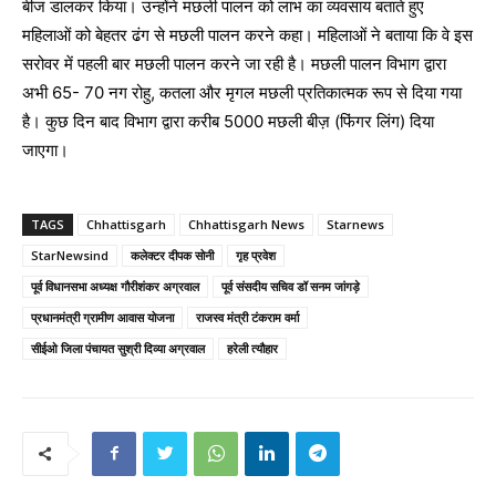
बीज डालकर किया। उन्होंने मछली पालन को लाभ का व्यवसाय बताते हुए
महिलाओं को बेहतर ढंग से मछली पालन करने कहा। महिलाओं ने बताया कि वे इस
सरोवर में पहली बार मछली पालन करने जा रही है। मछली पालन विभाग द्वारा
अभी 65- 70 नग रोहु, कतला और मृगल मछली प्रतिकात्मक रूप से दिया गया
है। कुछ दिन बाद विभाग द्वारा करीब 5000 मछली बीज़ (फिंगर लिंग) दिया
जाएगा।
TAGS
Chhattisgarh
Chhattisgarh News
Starnews
StarNewsind
कलेक्टर दीपक सोनी
गृह प्रवेश
पूर्व विधानसभा अध्यक्ष गौरीशंकर अग्रवाल
पूर्व संसदीय सचिव डॉ सनम जांगड़े
प्रधानमंत्री ग्रामीण आवास योजना
राजस्व मंत्री टंकराम वर्मा
सीईओ जिला पंचायत सुश्री दिव्या अग्रवाल
हरेली त्यौहार