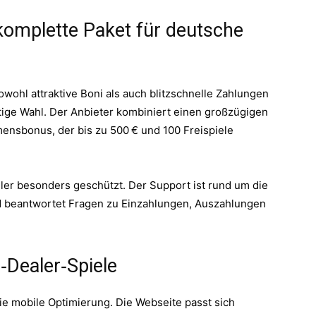
komplette Paket für deutsche
ohl attraktive Boni als auch blitzschnelle Zahlungen
tige Wahl. Der Anbieter kombiniert einen großzügigen
nsbonus, der bis zu 500 € und 100 Freispiele
ler besonders geschützt. Der Support ist rund um die
nd beantwortet Fragen zu Einzahlungen, Auszahlungen
‑Dealer‑Spiele
die mobile Optimierung. Die Webseite passt sich