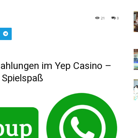
21
0
zahlungen im Yep Casino –
 Spielspaß