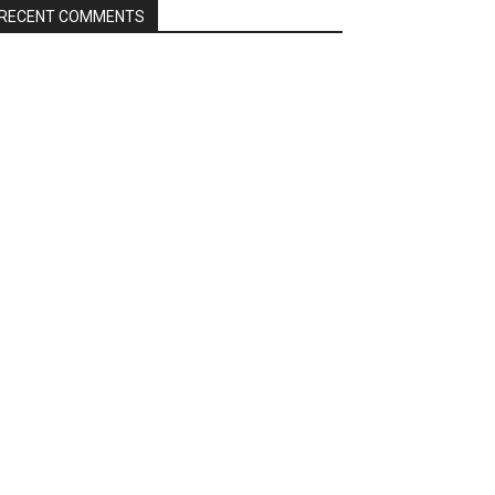
RECENT COMMENTS