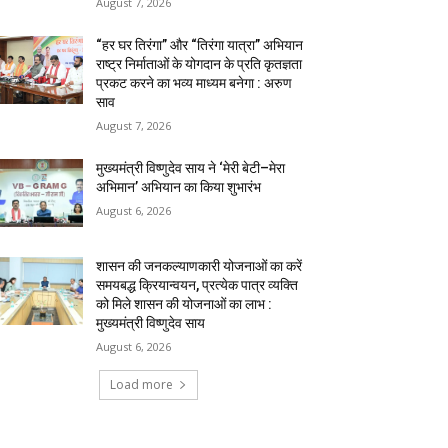
August 7, 2026
“हर घर तिरंगा” और “तिरंगा यात्रा” अभियान
राष्ट्र निर्माताओं के योगदान के प्रति कृतज्ञता
प्रकट करने का भव्य माध्यम बनेगा : अरुण
साव
August 7, 2026
मुख्यमंत्री विष्णुदेव साय ने ‘मेरी बेटी–मेरा
अभिमान’ अभियान का किया शुभारंभ
August 6, 2026
शासन की जनकल्याणकारी योजनाओं का करें
समयबद्ध क्रियान्वयन, प्रत्येक पात्र व्यक्ति
को मिले शासन की योजनाओं का लाभ :
मुख्यमंत्री विष्णुदेव साय
August 6, 2026
Load more