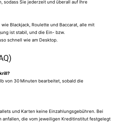
 sodass Sie jederzeit und überall auf Ihre
wie Blackjack, Roulette und Baccarat, alle mit
ng ist stabil, und die Ein- bzw.
uso schnell wie am Desktop.
FAQ)
rill?
lb von 30 Minuten bearbeitet, sobald die
allets und Karten keine Einzahlungsgebühren. Bei
fallen, die vom jeweiligen Kreditinstitut festgelegt