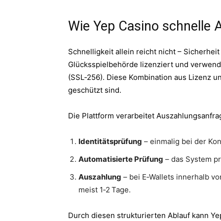
Wie Yep Casino schnelle A
Schnelligkeit allein reicht nicht – Sicherhe
Glücksspielbehörde lizenziert und verwen
(SSL‑256). Diese Kombination aus Lizenz un
geschützt sind.
Die Plattform verarbeitet Auszahlungsanfrag
Identitätsprüfung
– einmalig bei der Ko
Automatisierte Prüfung
– das System prü
Auszahlung
– bei E‑Wallets innerhalb 
meist 1‑2 Tage.
Durch diesen strukturierten Ablauf kann Y