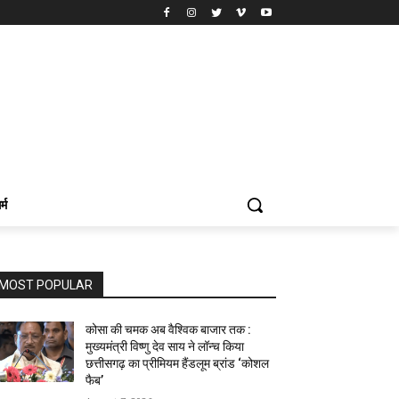
र्म
MOST POPULAR
कोसा की चमक अब वैश्विक बाजार तक :
मुख्यमंत्री विष्णु देव साय ने लॉन्च किया
छत्तीसगढ़ का प्रीमियम हैंडलूम ब्रांड ‘कोशल
फैब’