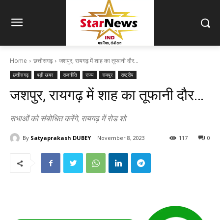
Home
छत्तीसगढ़
जशपुर, रायगढ़ में शाह का तूफानी दौर...
छत्तीसगढ़
बड़ी खबर
राजनीति
राज्य
रायपुर
राष्ट्रीय
जशपुर, रायगढ़ में शाह का तूफानी दौर…
सभाओं को संबोधित करेंगे, रायगढ़ में रोड शो
By
Satyaprakash DUBEY
November 8, 2023
117
0