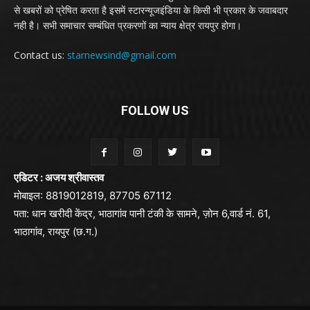
से खबरों को प्रेषित करता है इसमें स्टारन्यूजइंडिया के किसी भी प्रकार के जवाबदार
नही है। सभी समाचार सम्बंधित प्रकरणों का न्याय क्षेत्र रायपुर होगा।
Contact us:
starnewsind@gmail.com
FOLLOW US
एडिटर : अजय श्रीवास्तव
मोबाइल: 8819012819, 87705 67112
पता: धान खरीदी केंद्र, भाठागांव पानी टंकी के सामने, ज़ोन 6,वार्ड नं. 61,
भाठागांव, रायपुर (छ.ग.)