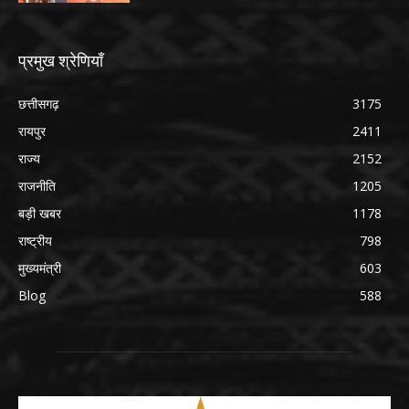
प्रमुख श्रेणियाँ
छत्तीसगढ़
3175
रायपुर
2411
राज्य
2152
राजनीति
1205
बड़ी खबर
1178
राष्ट्रीय
798
मुख्यमंत्री
603
Blog
588