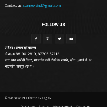
Contact us:
starnewsind@gmail.com
FOLLOW US
एडिटर : अजय श्रीवास्तव
मोबाइल: 8819012819, 87705 67112
पता: धान खरीदी केंद्र, भाठागांव पानी टंकी के सामने, ज़ोन 6,वार्ड नं. 61,
भाठागांव, रायपुर (छ.ग.)
© Star News IND Theme by TagDiv
Disclaimer
Privacy
Advertisement
Contact us