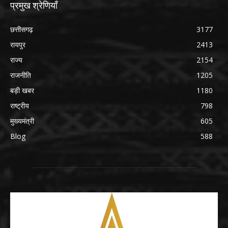
प्रमुख श्रेणियाँ
छत्तीसगढ़
3177
रायपुर
2413
राज्य
2154
राजनीति
1205
बड़ी खबर
1180
राष्ट्रीय
798
मुख्यमंत्री
605
Blog
588