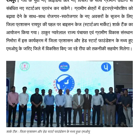
रायपुर।
गांव के युवा नए आइडिया और नए विचारों के साथ ग्रामीण उद्योगों से
संबंधित नए स्टार्टअप प्रारंभ कर सकेंगे। ग्रामीण क्षेत्रों में इंटरप्रेन्योरशिप को
बढ़ावा देने के साथ-साथ रोजगार-स्वरोजगार के नए अवसरों के सृजन के लिए
जिला प्रशासन रायपुर की पहल पर बाइसन केज (स्टार्टअप मार्केट) शार्क टैंक का
आयोजन किया गया। ठाकुर प्यारेलाल राज्य पंचायत एवं ग्रामीण विकास संस्थान
निमोरा में इस कार्यक्रम में जिला प्रशासन और हेड स्टार्ट फाउंडेशन के मध्य हुए
एमओयु के जरिए जिले में विकसित किए जा रहे रीपा को तकनीकी सहयोग मिलेगा।
शार्क टैंक : जिला प्रशासन और हेड स्टार्ट फाउंडेशन के मध्य हुआ एमओयू