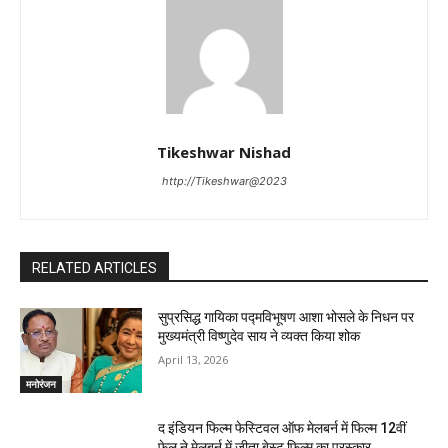
Tikeshwar Nishad
http://Tikeshwar@2023
RELATED ARTICLES
सुप्रसिद्ध गायिका पद्मविभूषण आशा भोसले के निधन पर
मुख्यमंत्री विष्णुदेव साय ने व्यक्त किया शोक
April 13, 2026
मनोरंजन
द इंडियन फिल्म फेस्टिवल ऑफ मेलबर्न में फिल्म 12वीं
फेल ने मेलबर्न में जीता बेस्ट फिल्म का पुरस्कार…