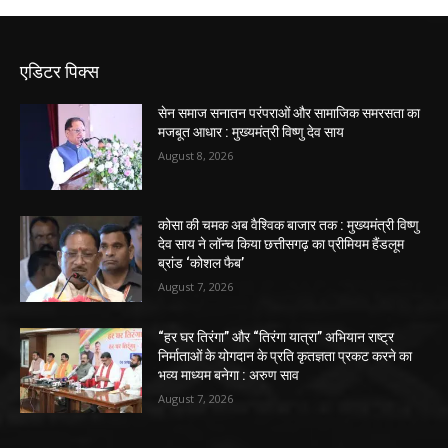
एडिटर पिक्स
सेन समाज सनातन परंपराओं और सामाजिक समरसता का
मजबूत आधार : मुख्यमंत्री विष्णु देव साय
August 8, 2026
कोसा की चमक अब वैश्विक बाजार तक : मुख्यमंत्री विष्णु
देव साय ने लॉन्च किया छत्तीसगढ़ का प्रीमियम हैंडलूम
ब्रांड ‘कोशल फैब’
August 7, 2026
“हर घर तिरंगा” और “तिरंगा यात्रा” अभियान राष्ट्र
निर्माताओं के योगदान के प्रति कृतज्ञता प्रकट करने का
भव्य माध्यम बनेगा : अरुण साव
August 7, 2026