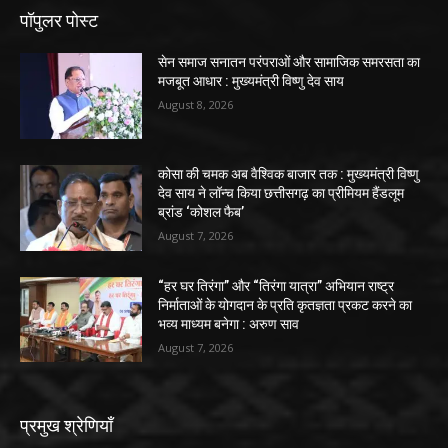
पॉपुलर पोस्ट
सेन समाज सनातन परंपराओं और सामाजिक समरसता का
मजबूत आधार : मुख्यमंत्री विष्णु देव साय
August 8, 2026
कोसा की चमक अब वैश्विक बाजार तक : मुख्यमंत्री विष्णु
देव साय ने लॉन्च किया छत्तीसगढ़ का प्रीमियम हैंडलूम
ब्रांड ‘कोशल फैब’
August 7, 2026
“हर घर तिरंगा” और “तिरंगा यात्रा” अभियान राष्ट्र
निर्माताओं के योगदान के प्रति कृतज्ञता प्रकट करने का
भव्य माध्यम बनेगा : अरुण साव
August 7, 2026
प्रमुख श्रेणियाँ