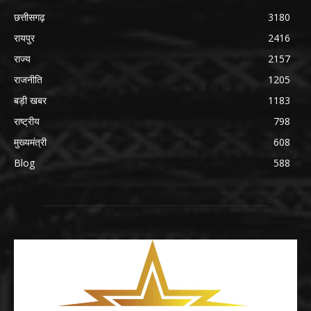
छत्तीसगढ़
3180
रायपुर
2416
राज्य
2157
राजनीति
1205
बड़ी खबर
1183
राष्ट्रीय
798
मुख्यमंत्री
608
Blog
588