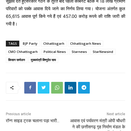
सुझाव देते हुएसरकार गठन के तुरंत बाद पहली केबिनेट बैठक में 18 लाख ग्रामीण
परिवारों को पक्के आवास दिये जाने का निर्णय लिया गया। योजना अंतर्गत कुल
65,615 आवास पूर्ण किये गये हैं एवं 457.00 करोड़ रूपये की राशि जारी की
गयी है।
TAGS
BJP Party
Chhattisgarh
Chhattisgarh News
CMO Chhattisgarh
Political News
Starnews
StarNewsind
किसान सम्मेलन
मुख्यमंत्री विष्णुदेव साय
Previous article
Next article
रॉन्ग साइड ट्रक चलाना पड़ा भारी…
आवास एवं पर्यावरण मंत्री ओपी चौधरी
ने की छत्तीसगढ़ गृह निर्माण मंडल के