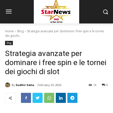
Home
Blog
Strategia avanzate per dominare i free spin e le tornei
dei giochi...
Blog
Strategia avanzate per
dominare i free spin e le tornei
dei giochi di slot
By
Sudhir Sahu
February 25, 2026
13
0