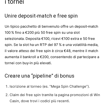
i tornei
Unire deposit‑match e free spin
Un tipico pacchetto di benvenuto offre un deposit‑match
100 % fino a €200 più 50 free spin su una slot
selezionata. Deposita €100, ricevi €100 extra e 50 free
spin. Se la slot ha un RTP del 97 % e una volatilità media,
il valore atteso dei free spin è circa €48, mentre il match
aumenta il bankroll a €200, consentendo di partecipare a
tornei con buy‑in più elevati.
Creare una “pipeline” di bonus
Iscrizione al torneo (es. “Mega Spin Challenge”).
Claim dei free spin tramite la pagina promozioni di Win
Casin, dove trovi i codici più recenti.