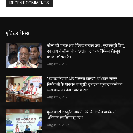
RECENT COMMENTS
एडिटर पिक्स
कोसा की चमक अब वैश्विक बाजार तक : मुख्यमंत्री विष्णु
देव साय ने लॉन्च किया छत्तीसगढ़ का प्रीमियम हैंडलूम
ब्रांड ‘कोशल फैब’
August 7, 2026
“हर घर तिरंगा” और “तिरंगा यात्रा” अभियान राष्ट्र
निर्माताओं के योगदान के प्रति कृतज्ञता प्रकट करने का
भव्य माध्यम बनेगा : अरुण साव
August 7, 2026
मुख्यमंत्री विष्णुदेव साय ने ‘मेरी बेटी–मेरा अभिमान’
अभियान का किया शुभारंभ
August 6, 2026