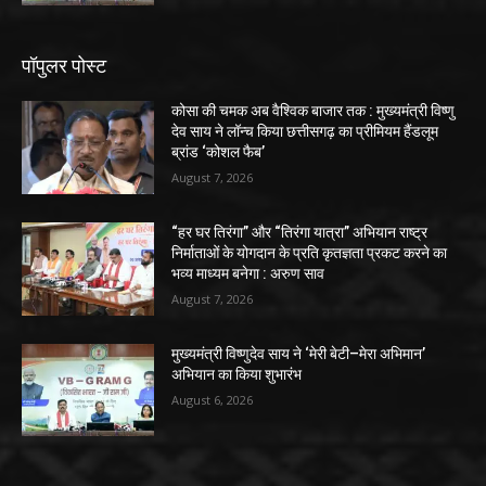
पॉपुलर पोस्ट
कोसा की चमक अब वैश्विक बाजार तक : मुख्यमंत्री विष्णु
देव साय ने लॉन्च किया छत्तीसगढ़ का प्रीमियम हैंडलूम
ब्रांड ‘कोशल फैब’
August 7, 2026
“हर घर तिरंगा” और “तिरंगा यात्रा” अभियान राष्ट्र
निर्माताओं के योगदान के प्रति कृतज्ञता प्रकट करने का
भव्य माध्यम बनेगा : अरुण साव
August 7, 2026
मुख्यमंत्री विष्णुदेव साय ने ‘मेरी बेटी–मेरा अभिमान’
अभियान का किया शुभारंभ
August 6, 2026