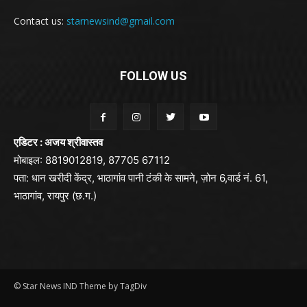
Contact us:
starnewsind@gmail.com
FOLLOW US
एडिटर : अजय श्रीवास्तव
मोबाइल: 8819012819, 87705 67112
पता: धान खरीदी केंद्र, भाठागांव पानी टंकी के सामने, ज़ोन 6,वार्ड नं. 61,
भाठागांव, रायपुर (छ.ग.)
© Star News IND Theme by TagDiv