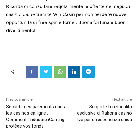
Ricorda di consultare regolarmente le offerte dei
migliori
casino online
tramite Win Casin per non perdere nuove
opportunità di free spin e tornei. Buona fortuna e buon
divertimento!
Previous article
Next article
Sécurité des paiements dans
Scopri le funzionalità
les casinos en ligne :
esclusive di Rabona casinò
Comment l’industrie iGaming
live per un’esperienza unica
protège vos fonds