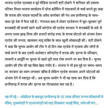
भाजपा प्रदेश प्रवक्ता व पूर्व मीडिया प्रभारी श्री ठोकने ने शनिवार को एकात्म
परिसर स्थित भाजपा कार्यालय में प्रेस ब्रीफिंग में पत्रकारों से चर्चा करते हुए कहा
कि शराब और मादक पदार्थों के अवैध कारोबार की गंध अब छत्तीसगढ़ के साथ-
साथ पूरे देश में फैल रही है। गंगाजल हाथ में लेकर प्रदेशभर में घूम-घूमकर पूर्ण
शराबबंदी की कसमें खाने वाली कांग्रेस की प्रदेश सरकार ने शराबबंदी के वादे से
अपना पल्ला झाड़ लिया और हजारों करोड़ रुपए के शराब घोटाले को अंजाम देकर
प्रदेश की जनता, खासकर मातृ शक्ति के साथ खुली धोखाधड़ी की। श्री ठोकने
ने कहा कि चुनाव आयोग की टीम ने दो दिन तक प्रदेश में प्रवास और लोगों से
चर्चा करने के बाद एसपी-कलेक्टर कॉन्फ्रेंस में शराब और ड्रग्स के परिवहन,
तस्करी व आपूर्ति पर चुनाव से पहले पूरी तरह रोक लगाने पर बल दिया है। चुनाव
आयोग की टीम की यह चिंता बेहद गंभीर है। भाजपा ने भी इस मुद्दे पर समय-समय
पर सरकार का ध्यान लगातार खींचा है लेकिन प्रदेश सरकार अपने घोटालों को
अंजाम देने में मशगूल थी। अब चुनाव आयोग ने भी यह साफ कर दिया है कि
छत्तीसगढ़ में शराब और ड्रग्स का गोरखधंधा चल रहा है।
यह भी पढ़े :- ओडीएफ के बावजूद छत्तीसगढ़ के 15 लाख परिवार उन्नत शौचालयों से
वंचित, मुख्यमंत्री ने प्रधानमंत्री को पत्र लिखकर जताई चिंता, जांच की मांग…