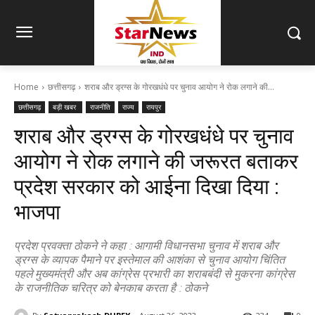
Home
छत्तीसगढ़
शराब और ड्रग्स के गोरखधंधे पर चुनाव आयोग ने रोक लगाने की...
छत्तीसगढ़
बड़ी खबर
राजनीति
राज्य
रायपुर
शराब और ड्रग्स के गोरखधंधे पर चुनाव
आयोग ने रोक लगाने की जरूरत बताकर
प्रदेश सरकार को आईना दिखा दिया :
भाजपा
प्रदेश प्रवक्ता ठोकने ने कहा : आगामी विधानसभा चुनाव में शराब और
ड्रग्स के व्यापक पैमाने पर इस्तेमाल की आशंका से चुनाव आयोग चिंतित
पहले मुख्यमंत्री और अब कांग्रेस प्रभारी का शराबबंदी से मुकरना कांग्रेस
के राजनीतिक चरित्र को बेनकाब करता है : ठोकने