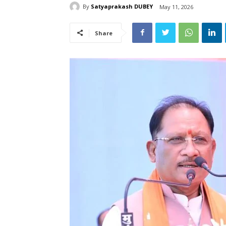
By
Satyaprakash DUBEY
May 11, 2026
Share