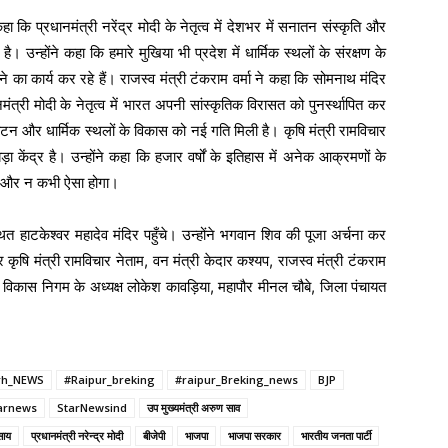
ा कि प्रधानमंत्री नरेंद्र मोदी के नेतृत्व में देशभर में सनातन संस्कृति और
 है। उन्होंने कहा कि हमारे मुखिया भी प्रदेश में धार्मिक स्थलों के संरक्षण के
ने का कार्य कर रहे हैं। राजस्व मंत्री टंकराम वर्मा ने कहा कि सोमनाथ मंदिर
त्री मोदी के नेतृत्व में भारत अपनी सांस्कृतिक विरासत को पुनर्स्थापित कर
र्यटन और धार्मिक स्थलों के विकास को नई गति मिली है। कृषि मंत्री रामविचार
 केंद्र है। उन्होंने कहा कि हजार वर्षों के इतिहास में अनेक आक्रमणों के
है और न कभी ऐसा होगा।
्थित हाटकेश्वर महादेव मंदिर पहुँचे। उन्होंने भगवान शिव की पूजा अर्चना कर
षि मंत्री रामविचार नेताम, वन मंत्री केदार कश्यप, राजस्व मंत्री टंकराम
एवं विकास निगम के अध्यक्ष लोकेश कावड़िया, महापौर मीनल चौबे, जिला पंचायत
rh_NEWS
#Raipur_breking
#raipur_Breking_news
BJP
arnews
StarNewsind
उप मुख्यमंत्री अरुण साव
साय
प्रधानमंत्री नरेन्‍द्र मोदी
बीजेपी
भाजपा
भाजपा सरकार
भारतीय जनता पार्टी