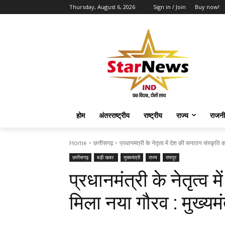
Thursday, August 6, 2026
Sign in / Join
Buy now!
होम
अंतरराष्ट्रीय
राष्ट्रीय
राज्य
राजनी
Home
छत्तीसगढ़
प्रधानमंत्री के नेतृत्व में देश की सनातन संस्कृति
छत्तीसगढ़
बड़ी खबर
मुख्यमंत्री
राज्य
रायपुर
प्रधानमंत्री के नेतृत्व 
मिला नया गौरव : मुख्यमं