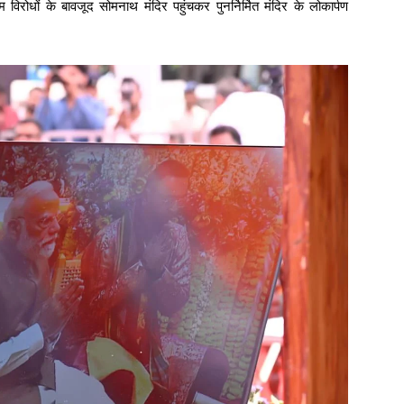
 विरोधों के बावजूद सोमनाथ मंदिर पहुंचकर पुनर्निर्मित मंदिर के लोकार्पण