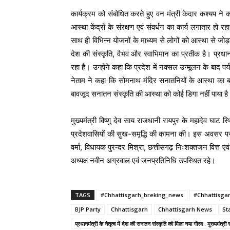
कार्यक्रम को संबोधित करते हुए वन मंत्री केदार कश्यप ने कह
आस्था केंद्रों के संरक्षण एवं संवर्धन का कार्य लगातार हो रहा
साथ ही विभिन्न योजनों के माध्यम से लोगों को आस्था से जोड़
देश की संस्कृति, वैभव और स्वाभिमान का प्रतीक है। प्रधानमं
रहा है। उन्होंने कहा कि प्रदेश में नक्सल उन्मूलन के बाद प
नेताम ने कहा कि सोमनाथ मंदिर सनातनियों के आस्था का बड़ा
बावजूद सनातन संस्कृति की आस्था को कोई डिगा नहीं पाया 
मुख्यमंत्री विष्णु देव साय राजधानी रायपुर के महादेव घाट स
प्रदेशवासियों की सुख-समृद्धि की कामना की। इस अवसर पर कृ
वर्मा, विधायक पुरन्दर मिश्रा, छत्तीसगढ़ निःशक्तजन वित्त 
अध्यक्ष नवीन अग्रवाल एवं जनप्रतिनिधि उपस्थित रहे।
TAGS
#Chhattisgarh_breking_news
#Chhattisga
BJP Party
Chhattisgarh
Chhattisgarh News
St
प्रधानमंत्री के नेतृत्व में देश की सनातन संस्कृति को मिला नया गौरव : मुख्यमंत्री 