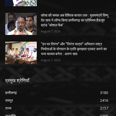
कोसा की चमक अब वैश्विक बाजार तक : मुख्यमंत्री विष्णु
देव साय ने लॉन्च किया छत्तीसगढ़ का प्रीमियम हैंडलूम
ब्रांड ‘कोशल फैब’
August 7, 2026
“हर घर तिरंगा” और “तिरंगा यात्रा” अभियान राष्ट्र
निर्माताओं के योगदान के प्रति कृतज्ञता प्रकट करने का
भव्य माध्यम बनेगा : अरुण साव
August 7, 2026
प्रमुख श्रेणियाँ
छत्तीसगढ़
3180
रायपुर
2416
राज्य
2157
राजनीति
1205