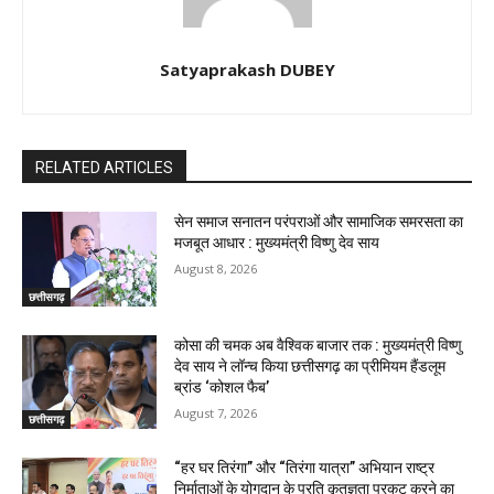
Satyaprakash DUBEY
RELATED ARTICLES
सेन समाज सनातन परंपराओं और सामाजिक समरसता का
मजबूत आधार : मुख्यमंत्री विष्णु देव साय
August 8, 2026
छत्तीसगढ़
कोसा की चमक अब वैश्विक बाजार तक : मुख्यमंत्री विष्णु
देव साय ने लॉन्च किया छत्तीसगढ़ का प्रीमियम हैंडलूम
ब्रांड ‘कोशल फैब’
August 7, 2026
छत्तीसगढ़
“हर घर तिरंगा” और “तिरंगा यात्रा” अभियान राष्ट्र
निर्माताओं के योगदान के प्रति कृतज्ञता प्रकट करने का