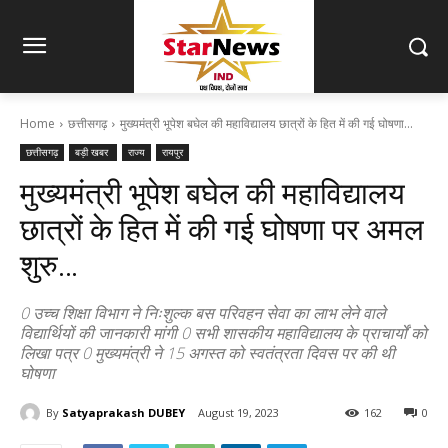
Home
छत्तीसगढ़
मुख्यमंत्री भूपेश बघेल की महाविद्यालय छात्रों के हित में की गई घोषणा...
छत्तीसगढ़
बड़ी खबर
राज्य
रायपुर
मुख्यमंत्री भूपेश बघेल की महाविद्यालय
छात्रों के हित में की गई घोषणा पर अमल
शुरु…
0 उच्च शिक्षा विभाग ने निःशुल्क बस परिवहन सेवा का लाभ लेने वाले
विद्यार्थियों की जानकारी मांगी 0 सभी शासकीय महाविद्यालय के प्राचार्यों को
लिखा पत्र 0 मुख्यमंत्री ने 15 अगस्त को स्वतंत्रता दिवस पर की थी
घोषणा
By
Satyaprakash DUBEY
August 19, 2023
162
0