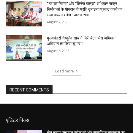
“हर घर तिरंगा” और “तिरंगा यात्रा” अभियान राष्ट्र
निर्माताओं के योगदान के प्रति कृतज्ञता प्रकट करने का
भव्य माध्यम बनेगा : अरुण साव
August 7, 2026
मुख्यमंत्री विष्णुदेव साय ने ‘मेरी बेटी–मेरा अभिमान’
अभियान का किया शुभारंभ
August 6, 2026
Load more
RECENT COMMENTS
एडिटर पिक्स
सेन समाज सनातन परंपराओं और सामाजिक समरसता का