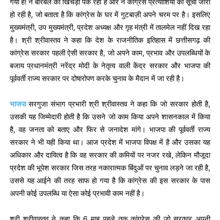
गयी है! न बीरबल की खिचड़ी पक रही है और न कांग्रेस प्रत्याशियों की सूची जारी
हो रही है, जो बताता है कि कांग्रेस के घर में गुटबाज़ी अपने चरम पर है। इसलिए
मुख्यमंत्री, उप मुख्यमंत्री, प्रदेश अध्यक्ष और गृह मंत्री में तालमेल नहीं दिख रहा
है। श्री श्रीवास्तव ने कहा कि देश के राजनीतिक इतिहास में छत्तीसगढ़ की
कांग्रेस सरकार पहली ऐसी सरकार है, जो अपने काम, प्रभाव और उपलब्धियों के
बजाय प्रधानमंत्री नरेंद्र मोदी के नेतृत्व वाली केंद्र सरकार और भाजपा की
पूर्ववर्ती राज्य सरकार पर दोषारोपण करके चुनाव के मैदान में जा रही है।
भाजपा
सरगुजा संभाग प्रभारी श्री श्रीवास्तव ने कहा कि जो सरकार होती है,
उसकी यह जिम्मेदारी होती है कि उसने जो काम किया अपने शासनकाल में किया
है, वह जनता को बताए और फिर से जनादेश मांगे। भाजपा की पूर्ववर्ती राज्य
सरकार ने भी यही किया था। आज प्रदेश में भाजपा विपक्ष में है और उसका यह
अधिकार और दायित्व है कि वह सरकार की कमियों पर नजर रखे, लेकिन मौजूदा
प्रदेश की भूपेश सरकार जिस तरह नकारात्मक बिंदुओं पर चुनाव लड़ने जा रही है,
उससे यह आईने की तरह साफ हो गया है कि कांग्रेस की इस सरकार के पास
अपनी कोई उपलब्धि या ऐसा कोई प्रभावी काम नहीं है।
श्री श्रीवास्तव ने कहा कि 6 माह पहले तक कांग्रेस की जो सरकार अपनी