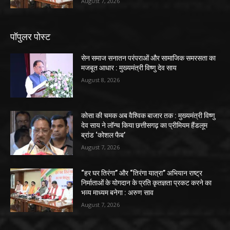
August 7, 2026
पॉपुलर पोस्ट
सेन समाज सनातन परंपराओं और सामाजिक समरसता का
मजबूत आधार : मुख्यमंत्री विष्णु देव साय
August 8, 2026
कोसा की चमक अब वैश्विक बाजार तक : मुख्यमंत्री विष्णु
देव साय ने लॉन्च किया छत्तीसगढ़ का प्रीमियम हैंडलूम
ब्रांड ‘कोशल फैब’
August 7, 2026
“हर घर तिरंगा” और “तिरंगा यात्रा” अभियान राष्ट्र
निर्माताओं के योगदान के प्रति कृतज्ञता प्रकट करने का
भव्य माध्यम बनेगा : अरुण साव
August 7, 2026