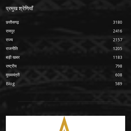
प्रमुख श्रेणियाँ
छत्तीसगढ़
3180
रायपुर
2416
राज्य
2157
राजनीति
1205
बड़ी खबर
1183
राष्ट्रीय
798
मुख्यमंत्री
608
Blog
589