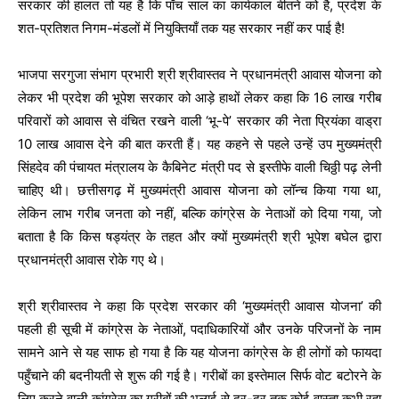
सरकार की हालत तो यह है कि पाँच साल का कार्यकाल बीतने को है, प्रदेश के
शत-प्रतिशत निगम-मंडलों में नियुक्तियाँ तक यह सरकार नहीं कर पाई है!
भाजपा सरगुजा संभाग प्रभारी श्री श्रीवास्तव ने प्रधानमंत्री आवास योजना को
लेकर भी प्रदेश की भूपेश सरकार को आड़े हाथों लेकर कहा कि 16 लाख गरीब
परिवारों को आवास से वंचित रखने वाली ‘भू-पे’ सरकार की नेता प्रियंका वाड्रा
10 लाख आवास देने की बात करती हैं। यह कहने से पहले उन्हें उप मुख्यमंत्री
सिंहदेव की पंचायत मंत्रालय के कैबिनेट मंत्री पद से इस्तीफे वाली चिठ्ठी पढ़ लेनी
चाहिए थी। छत्तीसगढ़ में मुख्यमंत्री आवास योजना को लॉन्च किया गया था,
लेकिन लाभ गरीब जनता को नहीं, बल्कि कांग्रेस के नेताओं को दिया गया, जो
बताता है कि किस षड्यंत्र के तहत और क्यों मुख्यमंत्री श्री भूपेश बघेल द्वारा
प्रधानमंत्री आवास रोके गए थे।
श्री श्रीवास्तव ने कहा कि प्रदेश सरकार की ‘मुख्यमंत्री आवास योजना’ की
पहली ही सूची में कांग्रेस के नेताओं, पदाधिकारियों और उनके परिजनों के नाम
सामने आने से यह साफ हो गया है कि यह योजना कांग्रेस के ही लोगों को फायदा
पहुँचाने की बदनीयती से शुरू की गई है। गरीबों का इस्तेमाल सिर्फ वोट बटोरने के
लिए करने वाली कांग्रेस का गरीबों की भलाई से दूर-दूर तक कोई वास्ता कभी रहा