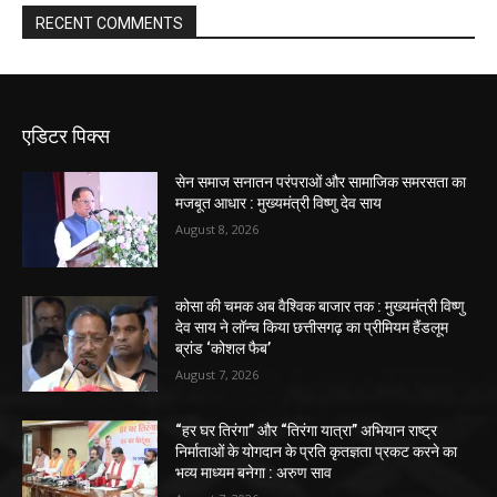
RECENT COMMENTS
एडिटर पिक्स
सेन समाज सनातन परंपराओं और सामाजिक समरसता का
मजबूत आधार : मुख्यमंत्री विष्णु देव साय
August 8, 2026
कोसा की चमक अब वैश्विक बाजार तक : मुख्यमंत्री विष्णु
देव साय ने लॉन्च किया छत्तीसगढ़ का प्रीमियम हैंडलूम
ब्रांड ‘कोशल फैब’
August 7, 2026
“हर घर तिरंगा” और “तिरंगा यात्रा” अभियान राष्ट्र
निर्माताओं के योगदान के प्रति कृतज्ञता प्रकट करने का
भव्य माध्यम बनेगा : अरुण साव