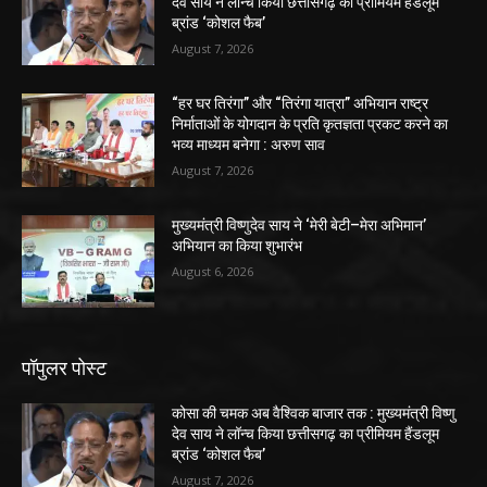
देव साय ने लॉन्च किया छत्तीसगढ़ का प्रीमियम हैंडलूम
ब्रांड ‘कोशल फैब’
August 7, 2026
“हर घर तिरंगा” और “तिरंगा यात्रा” अभियान राष्ट्र
निर्माताओं के योगदान के प्रति कृतज्ञता प्रकट करने का
भव्य माध्यम बनेगा : अरुण साव
August 7, 2026
मुख्यमंत्री विष्णुदेव साय ने ‘मेरी बेटी–मेरा अभिमान’
अभियान का किया शुभारंभ
August 6, 2026
पॉपुलर पोस्ट
कोसा की चमक अब वैश्विक बाजार तक : मुख्यमंत्री विष्णु
देव साय ने लॉन्च किया छत्तीसगढ़ का प्रीमियम हैंडलूम
ब्रांड ‘कोशल फैब’
August 7, 2026