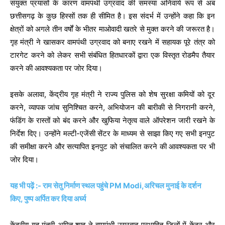
संयुक्त प्रयासों के कारण वामपंथी उग्रवाद की समस्या अनिवार्य रूप से अब
छत्तीसगढ़ के कुछ हिस्सों तक ही सीमित है। इस संदर्भ में उन्होंने कहा कि इन
क्षेत्रों को अगले तीन वर्षों के भीतर माओवादी खतरे से मुक्त करने की जरूरत है।
गृह मंत्री ने खासकर वामपंथी उग्रवाद को बनाए रखने में सहायक पूरे तंत्र को
टारगेट करने को लेकर सभी संबंधित हितधारकों द्वारा एक विस्तृत रोडमैप तैयार
करने की आवश्यकता पर जोर दिया।
इसके अलावा, केंद्रीय गृह मंत्री ने राज्य पुलिस को शेष सुरक्षा कमियों को दूर
करने, व्यापक जांच सुनिश्चित करने, अभियोजन की बारीकी से निगरानी करने,
फंडिंग के रास्तों को बंद करने और खुफिया नेतृत्व वाले ऑपरेशन जारी रखने के
निर्देश दिए। उन्होंने मल्टी-एजेंसी सेंटर के माध्यम से साझा किए गए सभी इनपुट
की समीक्षा करने और सत्यापित इनपुट को संचालित करने की आवश्यकता पर भी
जोर दिया।
यह भी पढ़ें :- राम सेतु निर्माण स्थल पहुंचे PM Modi,अरिचल मुनाई के दर्शन
किए, पुष्प अर्पित कर दिया अर्घ्य
केंद्रीय गृह मंत्री अमित शाह ने वामपंथी उग्रवाद प्रभावित जिलों में केंद्र और