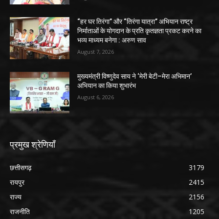
“हर घर तिरंगा” और “तिरंगा यात्रा” अभियान राष्ट्र
निर्माताओं के योगदान के प्रति कृतज्ञता प्रकट करने का
भव्य माध्यम बनेगा : अरुण साव
August 7, 2026
मुख्यमंत्री विष्णुदेव साय ने ‘मेरी बेटी–मेरा अभिमान’
अभियान का किया शुभारंभ
August 6, 2026
प्रमुख श्रेणियाँ
छत्तीसगढ़
3179
रायपुर
2415
राज्य
2156
राजनीति
1205