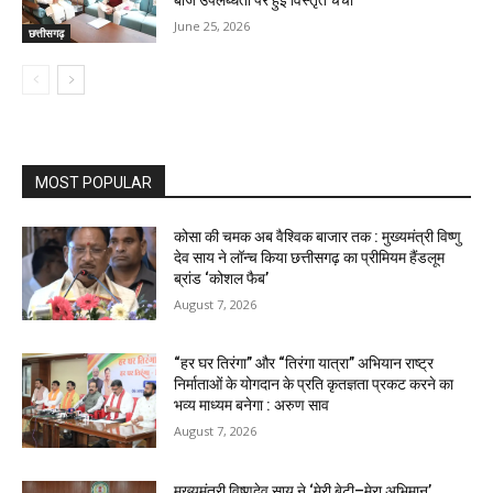
June 25, 2026
छत्तीसगढ़
MOST POPULAR
कोसा की चमक अब वैश्विक बाजार तक : मुख्यमंत्री विष्णु
देव साय ने लॉन्च किया छत्तीसगढ़ का प्रीमियम हैंडलूम
ब्रांड ‘कोशल फैब’
August 7, 2026
“हर घर तिरंगा” और “तिरंगा यात्रा” अभियान राष्ट्र
निर्माताओं के योगदान के प्रति कृतज्ञता प्रकट करने का
भव्य माध्यम बनेगा : अरुण साव
August 7, 2026
मुख्यमंत्री विष्णुदेव साय ने ‘मेरी बेटी–मेरा अभिमान’