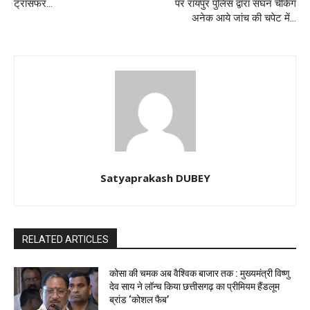
ट्रांसफर…
पर रायपुर पुलिस द्वारा सघन चेकिंग
अनेक आये जांच की चपेट में…
Satyaprakash DUBEY
RELATED ARTICLES
कोसा की चमक अब वैश्विक बाजार तक : मुख्यमंत्री विष्णु
देव साय ने लॉन्च किया छत्तीसगढ़ का प्रीमियम हैंडलूम
ब्रांड ‘कोशल फैब’