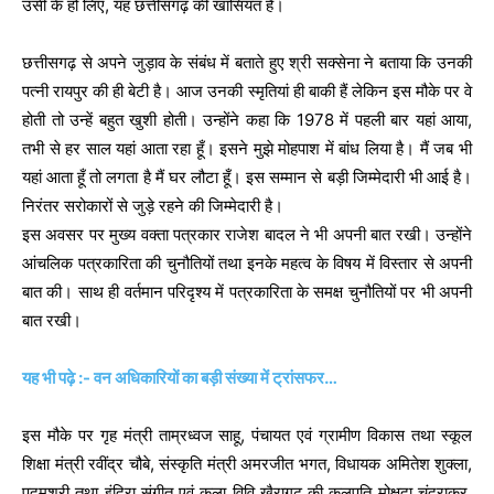
उसी के हो लिए, यह छत्तीसगढ़ की खासियत है।
छत्तीसगढ़ से अपने जुड़ाव के संबंध में बताते हुए श्री सक्सेना ने बताया कि उनकी
पत्नी रायपुर की ही बेटी है। आज उनकी स्मृतियां ही बाकी हैं लेकिन इस मौके पर वे
होती तो उन्हें बहुत खुशी होती। उन्होंने कहा कि 1978 में पहली बार यहां आया,
तभी से हर साल यहां आता रहा हूँ। इसने मुझे मोहपाश में बांध लिया है। मैं जब भी
यहां आता हूँ तो लगता है मैं घर लौटा हूँ। इस सम्मान से बड़ी जिम्मेदारी भी आई है।
निरंतर सरोकारों से जुड़े रहने की जिम्मेदारी है।
इस अवसर पर मुख्य वक्ता पत्रकार राजेश बादल ने भी अपनी बात रखी। उन्होंने
आंचलिक पत्रकारिता की चुनौतियों तथा इनके महत्व के विषय में विस्तार से अपनी
बात की। साथ ही वर्तमान परिदृश्य में पत्रकारिता के समक्ष चुनौतियों पर भी अपनी
बात रखी।
यह भी पढ़े :- वन अधिकारियों का बड़ी संख्या में ट्रांसफर…
इस मौके पर गृह मंत्री ताम्रध्वज साहू, पंचायत एवं ग्रामीण विकास तथा स्कूल
शिक्षा मंत्री रवींद्र चौबे, संस्कृति मंत्री अमरजीत भगत, विधायक अमितेश शुक्ला,
पद्मश्री तथा इंदिरा संगीत एवं कला विवि खैरागढ़ की कुलपति मोक्षदा चंद्राकर,