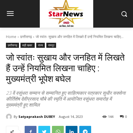
Home
छत्तीसगढ़
जो स्वांतः सुखाय और जनहित में लिखते हैं उन्हें नियमित लिखना चाहिए...
छत्तीसगढ़
बड़ी खबर
राज्य
रायपुर
जो स्वांतः सुखाय और जनहित में लिखते
हैं उन्हें नियमित लिखना चाहिए :
मुख्यमंत्री भूपेश बघेल
23 वें वसुंधरा सम्मान से सम्मानित हुए साहित्यकार पत्रकार सुधीर सक्सेना
कीर्तिशेष देवीप्रसाद चौबे की स्मृति में आयोजित वसुंधरा समारोह में
मुख्यमंत्री हुए शामिल
By
Satyaprakash DUBEY
August 14, 2023
144
0