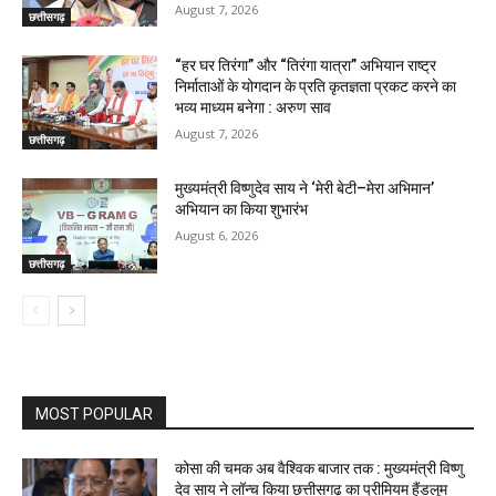
August 7, 2026
छत्तीसगढ़
“हर घर तिरंगा” और “तिरंगा यात्रा” अभियान राष्ट्र
निर्माताओं के योगदान के प्रति कृतज्ञता प्रकट करने का
भव्य माध्यम बनेगा : अरुण साव
August 7, 2026
छत्तीसगढ़
मुख्यमंत्री विष्णुदेव साय ने ‘मेरी बेटी–मेरा अभिमान’
अभियान का किया शुभारंभ
August 6, 2026
छत्तीसगढ़
MOST POPULAR
कोसा की चमक अब वैश्विक बाजार तक : मुख्यमंत्री विष्णु
देव साय ने लॉन्च किया छत्तीसगढ़ का प्रीमियम हैंडलूम