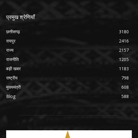
प्रमुख श्रेणियाँ
छत्तीसगढ़
3180
रायपुर
2416
राज्य
2157
राजनीति
1205
बड़ी खबर
1183
राष्ट्रीय
798
मुख्यमंत्री
608
Blog
588