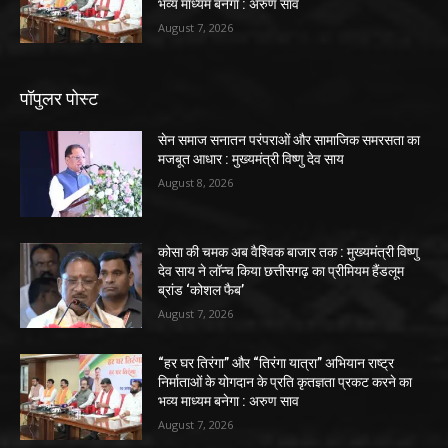
भव्य माध्यम बनेगा : अरुण साव
August 7, 2026
पॉपुलर पोस्ट
सेन समाज सनातन परंपराओं और सामाजिक समरसता का
मजबूत आधार : मुख्यमंत्री विष्णु देव साय
August 8, 2026
कोसा की चमक अब वैश्विक बाजार तक : मुख्यमंत्री विष्णु
देव साय ने लॉन्च किया छत्तीसगढ़ का प्रीमियम हैंडलूम
ब्रांड ‘कोशल फैब’
August 7, 2026
“हर घर तिरंगा” और “तिरंगा यात्रा” अभियान राष्ट्र
निर्माताओं के योगदान के प्रति कृतज्ञता प्रकट करने का
भव्य माध्यम बनेगा : अरुण साव
August 7, 2026