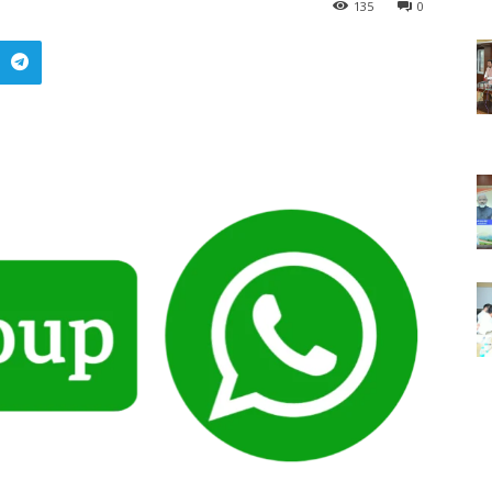
135
0