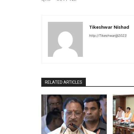
Tikeshwar Nishad
http://Tikeshwar@2023
RELATED ARTICLES