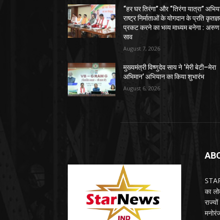
“हर घर तिरंगा” और “तिरंगा यात्रा” अभिय
राष्ट्र निर्माताओं के योगदान के प्रति कृतज्
प्रकट करने का भव्य माध्यम बनेगा : अरुण
साव
August 7, 2026
मुख्यमंत्री विष्णुदेव साय ने ‘मेरी बेटी–मेरा
अभिमान’ अभियान का किया शुभारंभ
August 6, 2026
AB
STARN
का लोक
राज्य
मनोरंज