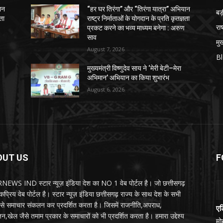
ान
“हर घर तिरंगा” और “तिरंगा यात्रा” अभियान
ब
ञता
राष्ट्र निर्माताओं के योगदान के प्रति कृतज्ञता
राष
प्रकट करने का भव्य माध्यम बनेगा : अरुण
साव
मुख
August 7, 2026
B
मुख्यमंत्री विष्णुदेव साय ने ‘मेरी बेटी–मेरा
अभिमान’ अभियान का किया शुभारंभ
August 6, 2026
OUT US
F
EWS IND स्टार न्यूज़ इंडिया देश का NO 1 वेब पोर्टल है। जो छत्तीसगढ़
प्रिय वेब पोर्टल है। स्टार न्यूज़ इंडिया छत्तीसगढ़ राज्य के साथ देश के सभी
ों से समाचार संकलन कर प्रदर्शित करता है। जिसमें राजनीति,अपराध,
एड
न,खेल जैसे तमाम प्रकार के समाचारों को भी प्रदर्शित करता है। हमारा उद्देश्य
म