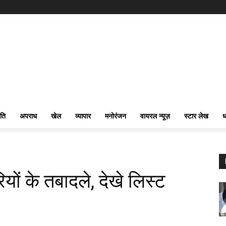
ति
अपराध
खेल
व्यापार
मनोरंजन
वायरल न्यूज़
स्टार लेख
ध
ों के तबादले, देखे लिस्ट