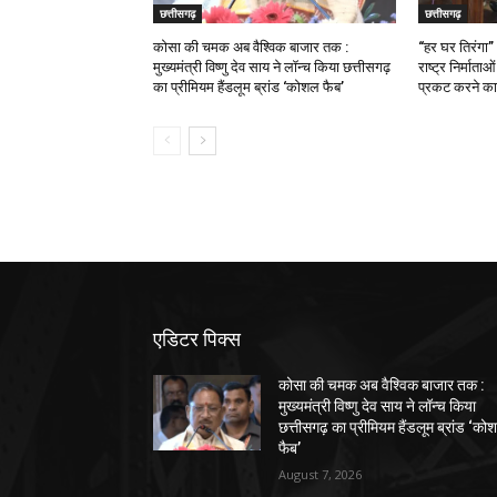
छत्तीसगढ़
छत्तीसगढ़
कोसा की चमक अब वैश्विक बाजार तक :
“हर घर तिरंगा”
मुख्यमंत्री विष्णु देव साय ने लॉन्च किया छत्तीसगढ़
राष्ट्र निर्माता
का प्रीमियम हैंडलूम ब्रांड ‘कोशल फैब’
प्रकट करने का 
एडिटर पिक्स
कोसा की चमक अब वैश्विक बाजार तक :
मुख्यमंत्री विष्णु देव साय ने लॉन्च किया
छत्तीसगढ़ का प्रीमियम हैंडलूम ब्रांड ‘को
फैब’
August 7, 2026