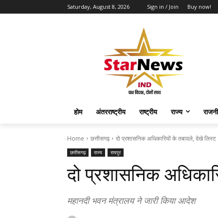
Saturday, August 8, 2026
Sign in / Join
Buy now!
होम
अंतरराष्ट्रीय
राष्ट्रीय
राज्य
राजनी
Home
छत्तीसगढ़
दो प्रशासनिक अधिकारियों के तबादले, देखे लिस्ट
छत्तीसगढ़
राज्य
रायपुर
दो प्रशासनिक अधिकारिय
महानदी भवन मंत्रालय ने जारी किया आदेश