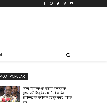
र्म
MOST POPULAR
कोसा की चमक अब वैश्विक बाजार तक :
मुख्यमंत्री विष्णु देव साय ने लॉन्च किया
छत्तीसगढ़ का प्रीमियम हैंडलूम ब्रांड ‘कोशल
फैब’