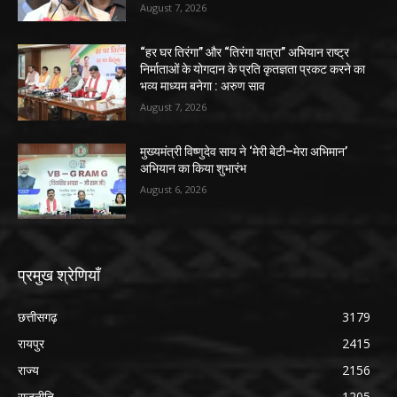
August 7, 2026
“हर घर तिरंगा” और “तिरंगा यात्रा” अभियान राष्ट्र
निर्माताओं के योगदान के प्रति कृतज्ञता प्रकट करने का
भव्य माध्यम बनेगा : अरुण साव
August 7, 2026
मुख्यमंत्री विष्णुदेव साय ने ‘मेरी बेटी–मेरा अभिमान’
अभियान का किया शुभारंभ
August 6, 2026
प्रमुख श्रेणियाँ
छत्तीसगढ़
3179
रायपुर
2415
राज्य
2156
राजनीति
1205