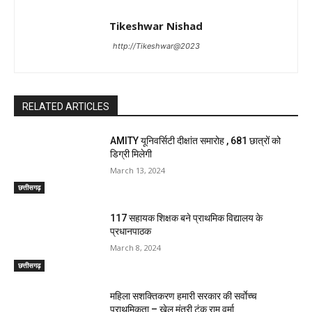
Tikeshwar Nishad
http://Tikeshwar@2023
RELATED ARTICLES
AMITY यूनिवर्सिटी दीक्षांत समारोह , 681 छात्रों को
डिग्री मिलेगी
March 13, 2024
छत्तीसगढ़
117 सहायक शिक्षक बने प्राथमिक विद्यालय के
प्रधानपाठक
March 8, 2024
छत्तीसगढ़
महिला सशक्तिकरण हमारी सरकार की सर्वाेच्च
प्राथमिकता – खेल मंत्री टंक राम वर्मा