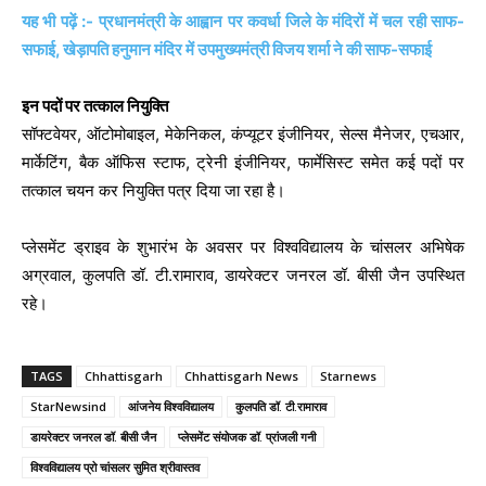
यह भी पढ़ें :- प्रधानमंत्री के आह्वान पर कवर्धा जिले के मंदिरों में चल रही साफ-
सफाई, खेड़ापति हनुमान मंदिर में उपमुख्यमंत्री विजय शर्मा ने की साफ-सफाई
इन पदों पर तत्काल नियुक्ति
सॉफ्टवेयर, ऑटोमोबाइल, मेकेनिकल, कंप्यूटर इंजीनियर, सेल्स मैनेजर, एचआर,
मार्केटिंग, बैक ऑफिस स्टाफ, ट्रेनी इंजीनियर, फार्मेसिस्ट समेत कई पदों पर
तत्काल चयन कर नियुक्ति पत्र दिया जा रहा है।
प्लेसमेंट ड्राइव के शुभारंभ के अवसर पर विश्वविद्यालय के चांसलर अभिषेक
अग्रवाल, कुलपति डॉ. टी.रामाराव, डायरेक्टर जनरल डॉ. बीसी जैन उपस्थित
रहे।
TAGS
Chhattisgarh
Chhattisgarh News
Starnews
StarNewsind
आंजनेय विश्वविद्यालय
कुलपति डॉ. टी.रामाराव
डायरेक्टर जनरल डॉ. बीसी जैन
प्लेसमेंट संयोजक डॉ. प्रांजली गनी
विश्वविद्यालय प्रो चांसलर सुमित श्रीवास्तव